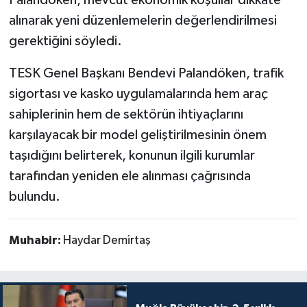
Palandöken, mevcut ekonomik koşullar dikkate
alınarak yeni düzenlemelerin değerlendirilmesi
gerektiğini söyledi.
TESK Genel Başkanı Bendevi Palandöken, trafik
sigortası ve kasko uygulamalarında hem araç
sahiplerinin hem de sektörün ihtiyaçlarını
karşılayacak bir model geliştirilmesinin önem
taşıdığını belirterek, konunun ilgili kurumlar
tarafından yeniden ele alınması çağrısında
bulundu.
Muhabir:
Haydar Demirtaş