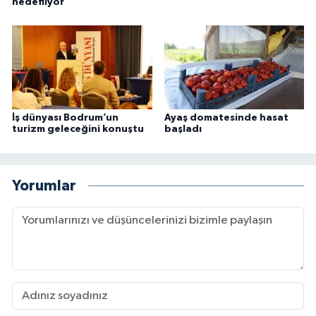
hedefliyor
İş dünyası Bodrum’un
Ayaş domatesinde hasat
turizm geleceğini konuştu
başladı
Yorumlar