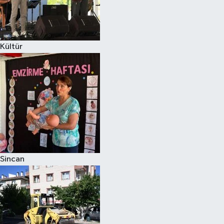
Kültür
Sincan