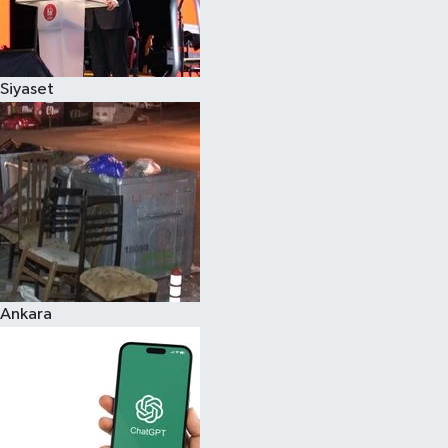
Siyaset
Ankara