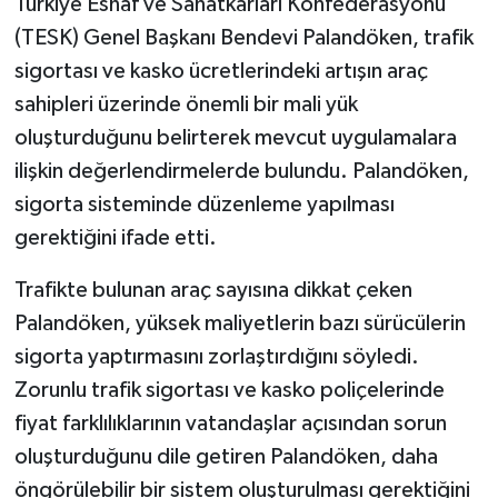
Türkiye Esnaf ve Sanatkârları Konfederasyonu
(TESK) Genel Başkanı Bendevi Palandöken, trafik
sigortası ve kasko ücretlerindeki artışın araç
sahipleri üzerinde önemli bir mali yük
oluşturduğunu belirterek mevcut uygulamalara
ilişkin değerlendirmelerde bulundu. Palandöken,
sigorta sisteminde düzenleme yapılması
gerektiğini ifade etti.
Trafikte bulunan araç sayısına dikkat çeken
Palandöken, yüksek maliyetlerin bazı sürücülerin
sigorta yaptırmasını zorlaştırdığını söyledi.
Zorunlu trafik sigortası ve kasko poliçelerinde
fiyat farklılıklarının vatandaşlar açısından sorun
oluşturduğunu dile getiren Palandöken, daha
öngörülebilir bir sistem oluşturulması gerektiğini