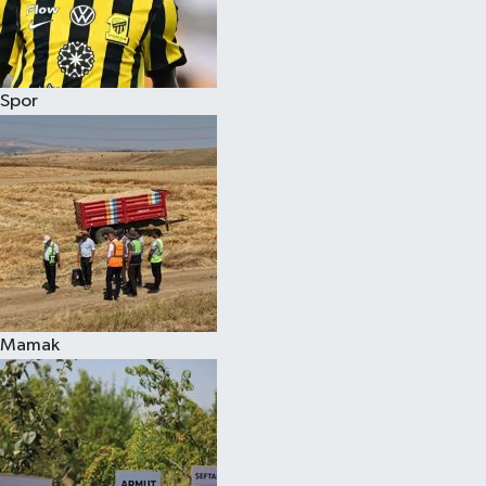
Spor
Mamak