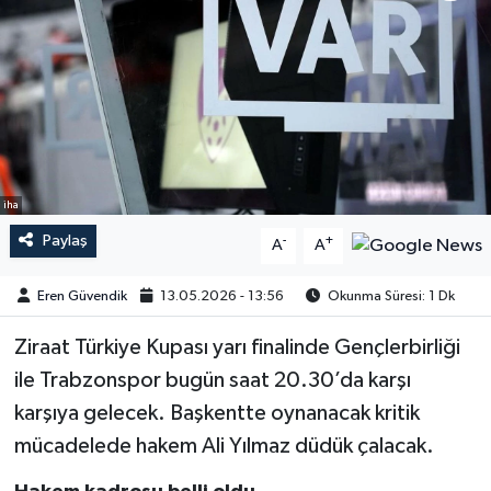
iha
Paylaş
-
+
A
A
Eren Güvendik
13.05.2026 - 13:56
Okunma Süresi: 1 Dk
Ziraat Türkiye Kupası yarı finalinde Gençlerbirliği
ile Trabzonspor bugün saat 20.30’da karşı
karşıya gelecek. Başkentte oynanacak kritik
mücadelede hakem Ali Yılmaz düdük çalacak.