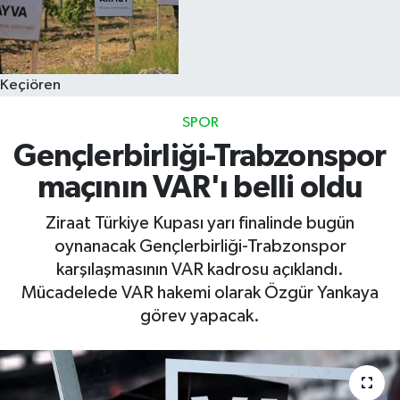
Keçiören
SPOR
Gençlerbirliği-Trabzonspor
maçının VAR'ı belli oldu
Ziraat Türkiye Kupası yarı finalinde bugün
oynanacak Gençlerbirliği-Trabzonspor
karşılaşmasının VAR kadrosu açıklandı.
Mücadelede VAR hakemi olarak Özgür Yankaya
görev yapacak.