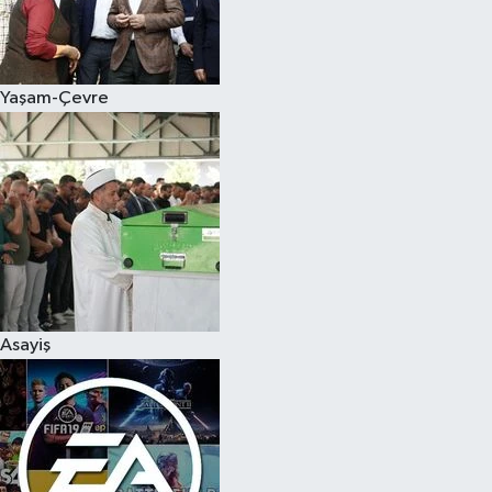
Yaşam-Çevre
Asayiş