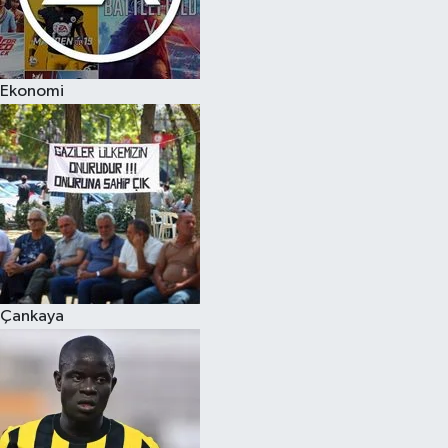
Ekonomi
Çankaya