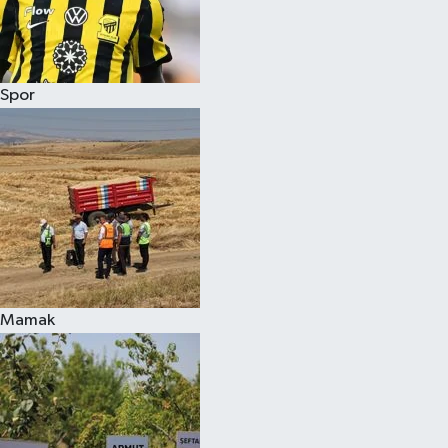
Spor
Mamak