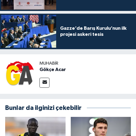
Gazze’de Barış Kurulu’nun ilk
projesi askeri tesis
MUHABIR
Gökçe Acar
Bunlar da ilginizi çekebilir