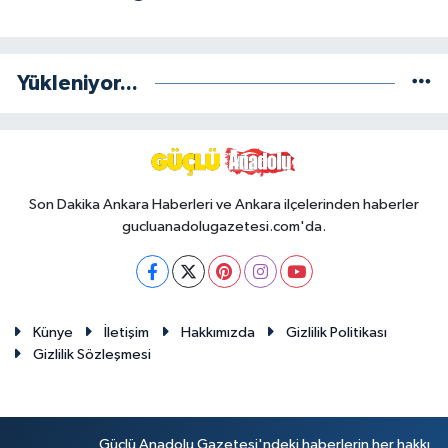
Yükleniyor...
Son Dakika Ankara Haberleri ve Ankara ilçelerinden haberler
gucluanadolugazetesi.com'da.
Künye
İletişim
Hakkımızda
Gizlilik Politikası
Gizlilik Sözleşmesi
Güçlü Anadolu Gazetesi'ndeki haberlerin her hakkı