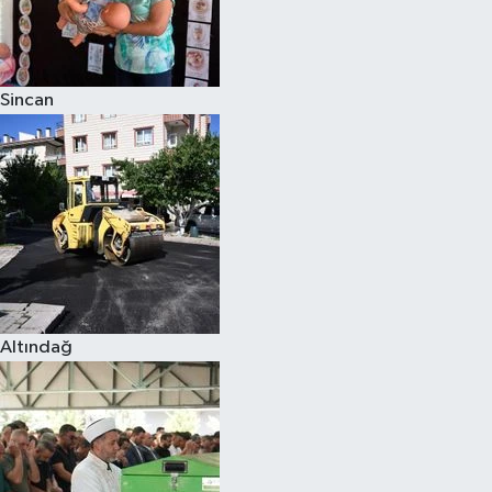
Sincan
Altındağ