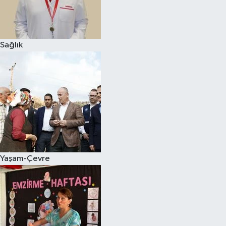
Sağlık
Yaşam-Çevre