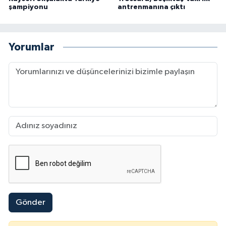
şampiyonu
antrenmanına çıktı
Yorumlar
Gönder