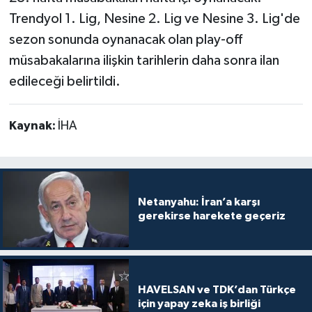
Trendyol 1. Lig, Nesine 2. Lig ve Nesine 3. Lig'de
sezon sonunda oynanacak olan play-off
müsabakalarına ilişkin tarihlerin daha sonra ilan
edileceği belirtildi.
Kaynak:
İHA
Netanyahu: İran’a karşı
gerekirse harekete geçeriz
HAVELSAN ve TDK’dan Türkçe
için yapay zeka iş birliği