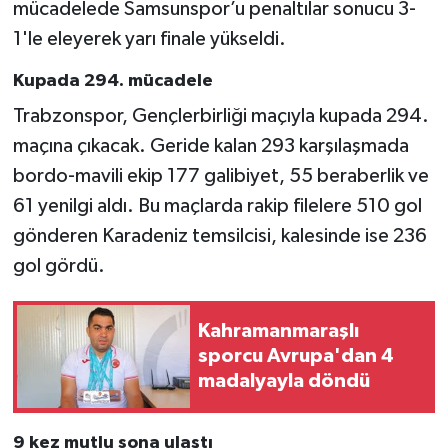
mücadelede Samsunspor’u penaltılar sonucu 3-
1'le eleyerek yarı finale yükseldi.
Kupada 294. mücadele
Trabzonspor, Gençlerbirliği maçıyla kupada 294.
maçına çıkacak. Geride kalan 293 karşılaşmada
bordo-mavili ekip 177 galibiyet, 55 beraberlik ve
61 yenilgi aldı. Bu maçlarda rakip filelere 510 gol
gönderen Karadeniz temsilcisi, kalesinde ise 236
gol gördü.
Kahramanmaraşlı
sporcu Avrupa'dan 4
madalyayla döndü
9 kez mutlu sona ulaştı