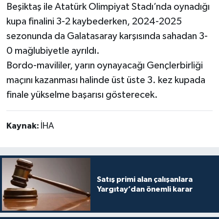
Beşiktaş ile Atatürk Olimpiyat Stadı’nda oynadığı
kupa finalini 3-2 kaybederken, 2024-2025
sezonunda da Galatasaray karşısında sahadan 3-
0 mağlubiyetle ayrıldı.
Bordo-mavililer, yarın oynayacağı Gençlerbirliği
maçını kazanması halinde üst üste 3. kez kupada
finale yükselme başarısı gösterecek.
Kaynak:
İHA
Satış primi alan çalışanlara
Yargıtay’dan önemli karar