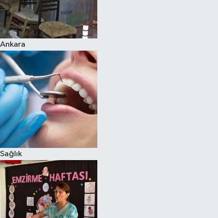
Ankara
Sağlık