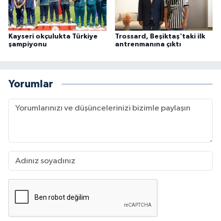
Kayseri okçulukta Türkiye
Trossard, Beşiktaş'taki ilk
şampiyonu
antrenmanına çıktı
Yorumlar