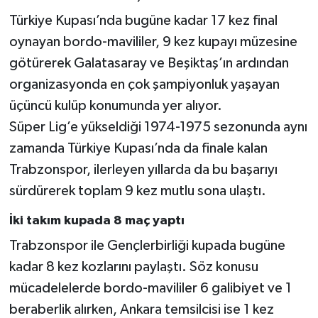
Türkiye Kupası’nda bugüne kadar 17 kez final
oynayan bordo-mavililer, 9 kez kupayı müzesine
götürerek Galatasaray ve Beşiktaş’ın ardından
organizasyonda en çok şampiyonluk yaşayan
üçüncü kulüp konumunda yer alıyor.
Süper Lig’e yükseldiği 1974-1975 sezonunda aynı
zamanda Türkiye Kupası’nda da finale kalan
Trabzonspor, ilerleyen yıllarda da bu başarıyı
sürdürerek toplam 9 kez mutlu sona ulaştı.
İki takım kupada 8 maç yaptı
Trabzonspor ile Gençlerbirliği kupada bugüne
kadar 8 kez kozlarını paylaştı. Söz konusu
mücadelelerde bordo-mavililer 6 galibiyet ve 1
beraberlik alırken, Ankara temsilcisi ise 1 kez