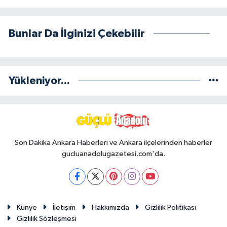
Bunlar Da İlginizi Çekebilir
Yükleniyor...
Son Dakika Ankara Haberleri ve Ankara ilçelerinden haberler
gucluanadolugazetesi.com'da.
Künye
İletişim
Hakkımızda
Gizlilik Politikası
Gizlilik Sözleşmesi