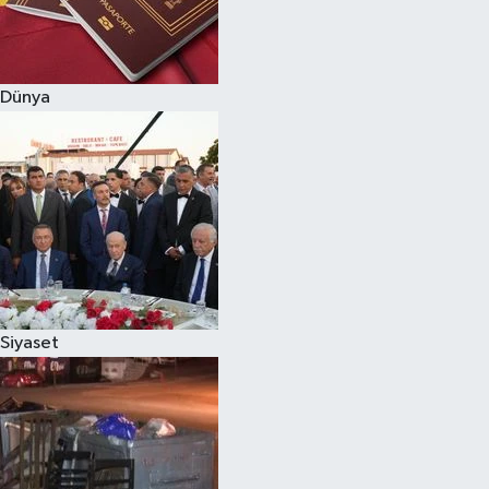
Dünya
Siyaset