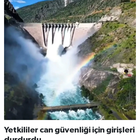
Yetkililer can güvenliği için girişleri
durdurdu