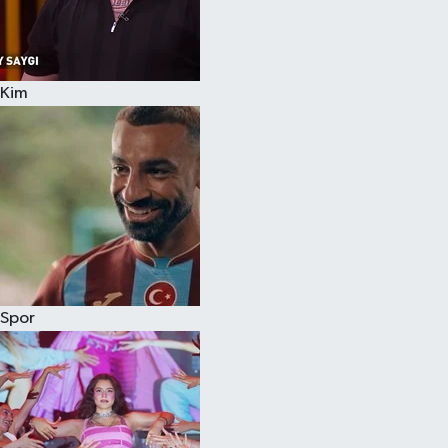
Kim
Spor