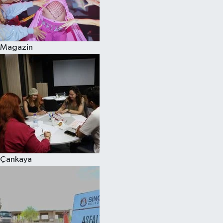
Magazin
Çankaya