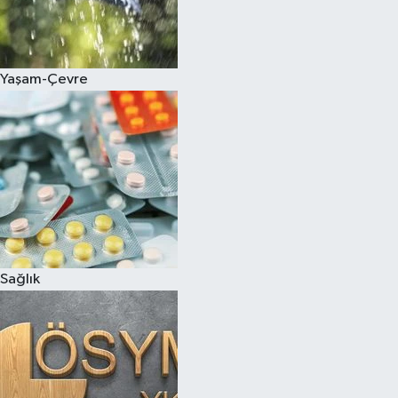
Yaşam-Çevre
Sağlık