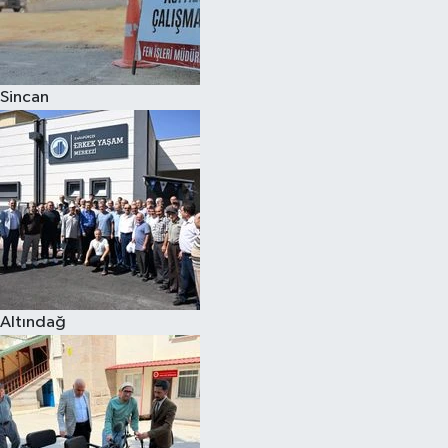
Sincan
Altındağ