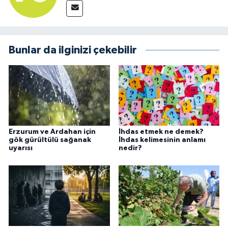
Bunlar da ilginizi çekebilir
Erzurum ve Ardahan için
İhdas etmek ne demek?
gök gürültülü sağanak
İhdas kelimesinin anlamı
uyarısı
nedir?