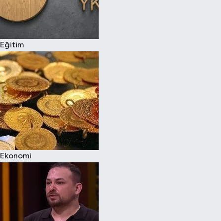
Eğitim
Ekonomi