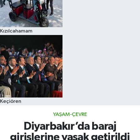
Kızılcahamam
Keçiören
YAŞAM-ÇEVRE
Diyarbakır’da baraj
girişlerine yasak getirildi