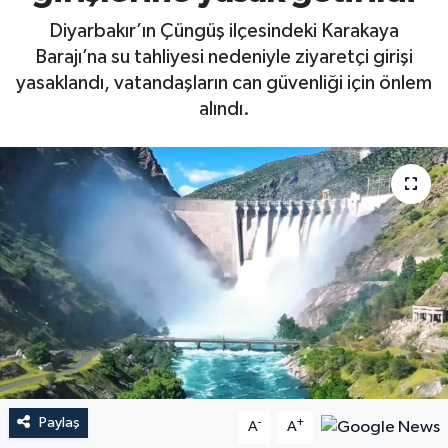
Diyarbakır’ın Çüngüş ilçesindeki Karakaya
Barajı’na su tahliyesi nedeniyle ziyaretçi girişi
yasaklandı, vatandaşların can güvenliği için önlem
alındı.
Paylaş
-
+
A
A