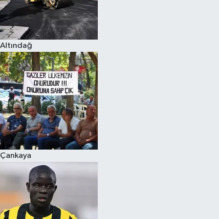
Altındağ
Çankaya