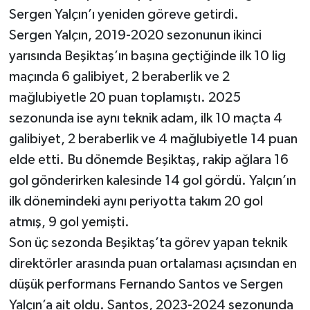
Sergen Yalçın’ı yeniden göreve getirdi.
Sergen Yalçın, 2019-2020 sezonunun ikinci
yarısında Beşiktaş’ın başına geçtiğinde ilk 10 lig
maçında 6 galibiyet, 2 beraberlik ve 2
mağlubiyetle 20 puan toplamıştı. 2025
sezonunda ise aynı teknik adam, ilk 10 maçta 4
galibiyet, 2 beraberlik ve 4 mağlubiyetle 14 puan
elde etti. Bu dönemde Beşiktaş, rakip ağlara 16
gol gönderirken kalesinde 14 gol gördü. Yalçın’ın
ilk dönemindeki aynı periyotta takım 20 gol
atmış, 9 gol yemişti.
Son üç sezonda Beşiktaş’ta görev yapan teknik
direktörler arasında puan ortalaması açısından en
düşük performans Fernando Santos ve Sergen
Yalçın’a ait oldu. Santos, 2023-2024 sezonunda