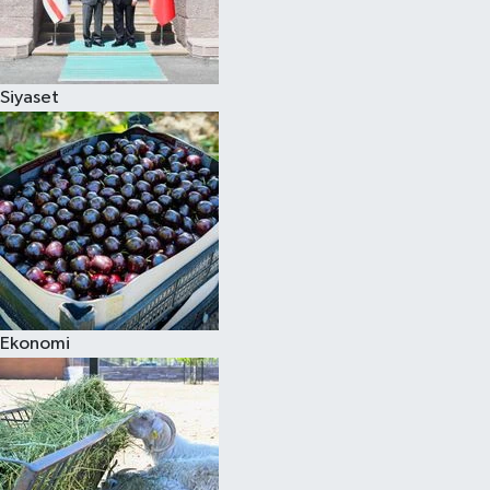
Siyaset
Ekonomi