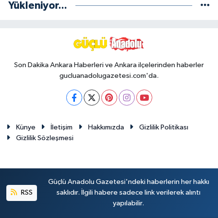
Yükleniyor...
Son Dakika Ankara Haberleri ve Ankara ilçelerinden haberler
gucluanadolugazetesi.com'da.
Künye
İletişim
Hakkımızda
Gizlilik Politikası
Gizlilik Sözleşmesi
Güçlü Anadolu Gazetesi'ndeki haberlerin her hakkı
RSS
saklıdır. İlgili habere sadece link verilerek alıntı
yapılabilir.