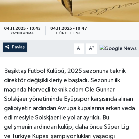
04.11.2025 - 10:43
04.11.2025 - 10:47
YAYINLANMA
GÜNCELLEME
Paylaş
-
+
A
A
Beşiktaş Futbol Kulübü, 2025 sezonuna teknik
direktör değişiklikleriyle başladı. Sezonun ilk
maçında Norveçli teknik adam Ole Gunnar
Solskjaer yönetiminde Eyüpspor karşısında alınan
galibiyetin ardından Avrupa kupalarına erken veda
edilmesiyle Solskjaer ile yollar ayrıldı. Bu
gelişmenin ardından kulüp, daha önce Süper Lig
ve Türkiye Kupası şampiyonlukları yaşadığı