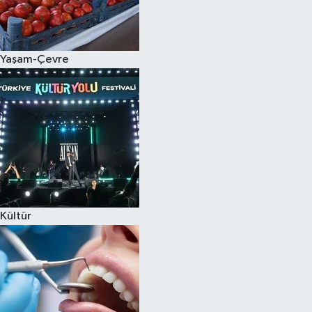
Spor
Yaşam-Çevre
Burç Yorumları
Çocuk
Eğitim
Hava Durumu
Kadın
Kültür
Kim kimdir?
Kültür Sanat
Sağlık