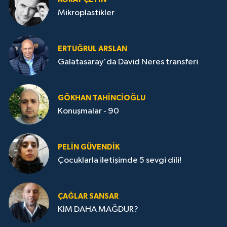
Mikroplastikler
ERTUĞRUL ARSLAN
Galatasaray'da David Neres transferi
GÖKHAN TAHINCIOĞLU
Konuşmalar - 90
PELIN GÜVENDIK
Çocuklarla iletişimde 5 sevgi dili!
ÇAĞLAR SANSAR
KİM DAHA MAĞDUR?