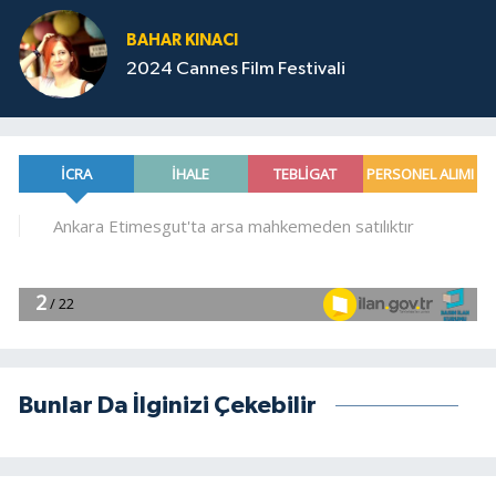
BAHAR KINACI
2024 Cannes Film Festivali
Bunlar Da İlginizi Çekebilir