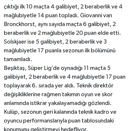
çıktığı ilk 10 maçta 4 galibiyet, 2 beraberlik ve 4
mağlubiyetle 14 puan topladı. Giovanni van
Bronckhorst, aynı sayıda maçta 6 galibiyet, 2
beraberlik ve 2 mağlubiyetle 20 puan elde etti.
Solskjaer ise 5 galibiyet, 2 beraberlik ve 3
mağlubiyetle 17 puanla sezonun ilk bölümünü
tamamladı.
Beşiktaş, Süper Lig’de oynadığı 11 maçta 5
galibiyet, 2 beraberlik ve 4 mağlubiyetle 17 puan
toplayarak 6. sırada yer aldı. Teknik direktör
değişikliklerine rağmen takımın oyun ve skor
anlamında istikrar yakalayamadığı gözlendi.
Kulüp, sezonun geri kalanında teknik kadro ve
oyuncu performanslarıyla puan tablosundaki
konumunu geliştirmeyi hedefliyor.