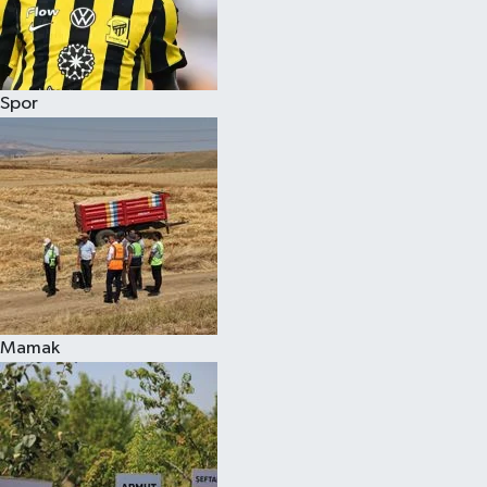
Spor
Mamak