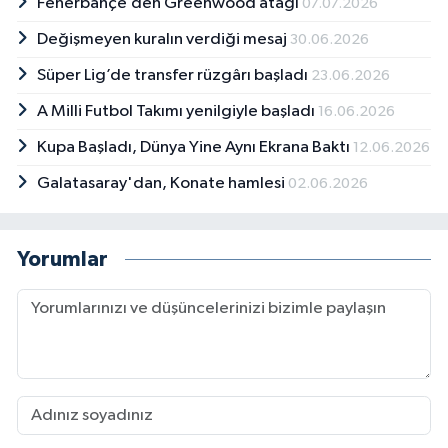
Fenerbahçe’den Greenwood atağı
07.07.2026
Değişmeyen kuralın verdiği mesaj
30.06.2026
Süper Lig’de transfer rüzgârı başladı
23.06.2026
A Milli Futbol Takımı yenilgiyle başladı
16.06.2026
Kupa Başladı, Dünya Yine Aynı Ekrana Baktı
12.06.2026
Galatasaray'dan, Konate hamlesi
02.06.2026
Yorumlar