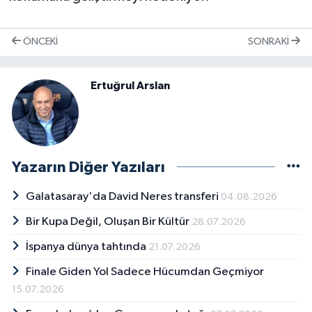
ÖNCEKI
SONRAKI
Ertuğrul Arslan
Yazarın Diğer Yazıları
Galatasaray'da David Neres transferi
04.08.2026
Bir Kupa Değil, Oluşan Bir Kültür
28.07.2026
İspanya dünya tahtında
21.07.2026
Finale Giden Yol Sadece Hücumdan Geçmiyor
15.07.2026