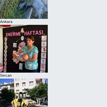
Ankara
Sincan