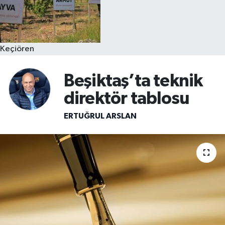
Keçiören
Beşiktaş’ta teknik
direktör tablosu
ERTUĞRUL ARSLAN