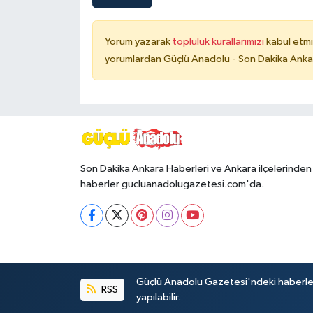
Yorum yazarak
topluluk kurallarımızı
kabul etmi
yorumlardan Güçlü Anadolu - Son Dakika Ankara
Son Dakika Ankara Haberleri ve Ankara ilçelerinden
haberler gucluanadolugazetesi.com'da.
Güçlü Anadolu Gazetesi'ndeki haberlerin 
RSS
yapılabilir.