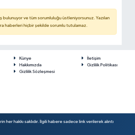
ş bulunuyor ve tüm sorumluluğu üstleniyorsunuz. Yazılan
 haberleri hiçbir şekilde sorumlu tutulamaz.
Künye
İletişim
Hakkımızda
Gizlilik Politikası
Gizlilik Sözleşmesi
her hakkı saklıdır. İlgili habere sadece link verilerek alıntı