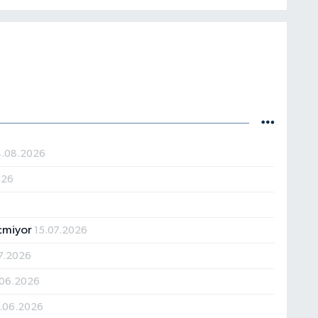
.08.2026
026
çmiyor
15.07.2026
7.2026
.06.2026
.06.2026