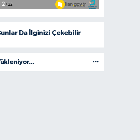
unlar Da İlginizi Çekebilir
ükleniyor...