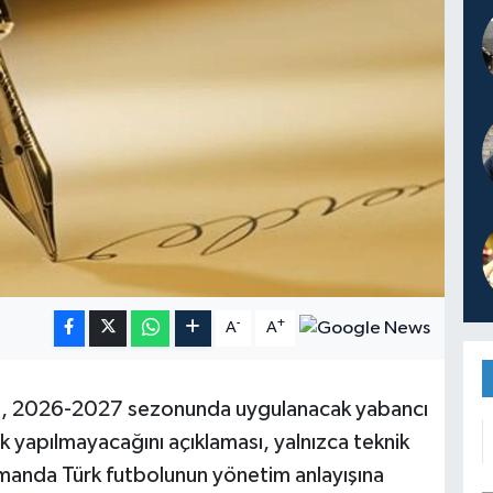
-
+
A
A
F), 2026-2027 sezonunda uygulanacak yabancı
ik yapılmayacağını açıklaması, yalnızca teknik
amanda Türk futbolunun yönetim anlayışına