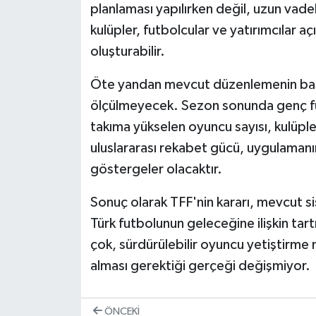
planlaması yapılırken değil, uzun vade
kulüpler, futbolcular ve yatırımcılar açı
oluşturabilir.
Öte yandan mevcut düzenlemenin başar
ölçülmeyecek. Sezon sonunda genç futb
takıma yükselen oyuncu sayısı, kulüpler
uluslararası rekabet gücü, uygulaman
göstergeler olacaktır.
Sonuç olarak TFF'nin kararı, mevcut s
Türk futbolunun geleceğine ilişkin ta
çok, sürdürülebilir oyuncu yetiştirme mo
alması gerektiği gerçeği değişmiyor.
ÖNCEKI