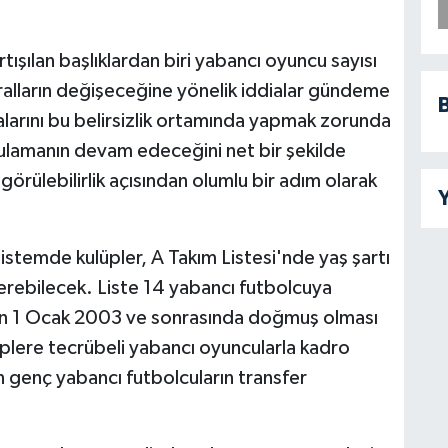
tışılan başlıklardan biri yabancı oyuncu sayısı
lların değişeceğine yönelik iddialar gündeme
B
alarını bu belirsizlik ortamında yapmak zorunda
ulamanın devam edeceğini net bir şekilde
rülebilirlik açısından olumlu bir adım olarak
Y
emde kulüpler, A Takım Listesi'nde yaş şartı
erebilecek. Liste 14 yabancı futbolcuya
nun 1 Ocak 2003 ve sonrasında doğmuş olması
plere tecrübeli yabancı oyuncularla kadro
n genç yabancı futbolcuların transfer