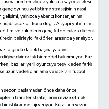
tartışmaların temelinde yalnızca sayı meselesi
 genç oyuncu yetiştirme stratejisinin nasıl
n gelişimi, yalnızca yabancı kontenjanının
klanabilecek bir konu değil. Altyapı yatırımları,
eğitimi ve kulüplerin genç futbolculara düzenli
recin belirleyici faktörleri arasında yer alıyor.
 bakıldığında da tek başına yabancı
tirdiğine dair ortak bir model bulunmuyor. Bazı
ken, bazıları yerli oyuncuyu teşvik eden farklı
se uzun vadeli planlama ve istikrarlı futbol
'nin sezon başlamadan önce daha önce
üplerin transfer stratejilerini revize etmek
r istikrar mesajı veriyor. Kuralların sezon