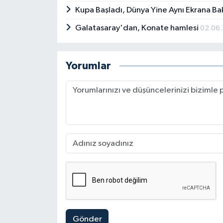
Kupa Başladı, Dünya Yine Aynı Ekrana Ba
Galatasaray'dan, Konate hamlesi
02.06
Yorumlar
Gönder