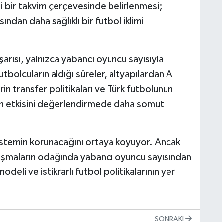
li bir takvim çerçevesinde belirlenmesi;
sından daha sağlıklı bir futbol iklimi
ısı, yalnızca yabancı oyuncu sayısıyla
olcuların aldığı süreler, altyapılardan A
in transfer politikaları ve Türk futbolunun
ın etkisini değerlendirmede daha somut
istemin korunacağını ortaya koyuyor. Ancak
rtışmaların odağında yabancı oyuncu sayısından
deli ve istikrarlı futbol politikalarının yer
SONRAKI