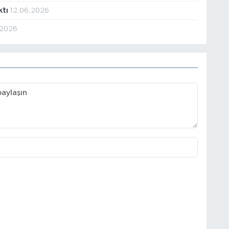
ktı
12.06.2026
.2026