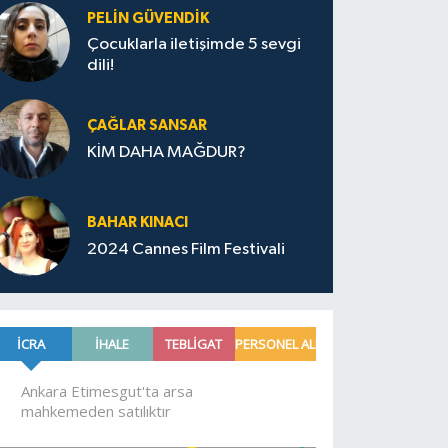
PELIN GÜVENDIK
Çocuklarla iletişimde 5 sevgi
dili!
ÇAĞLAR SANSAR
KİM DAHA MAĞDUR?
BAHAR KINACI
2024 Cannes Film Festivali