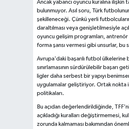
Ancak yabancı oyuncu kuralına ilişkin 
bulunmuyor. Asıl soru, Türk futbolunun
şekilleneceği. Çünkü yerli futbolcuları
daraltılması veya genişletilmesiyle açı
oyuncu gelişim programları, antrenör 
forma şansı vermesi gibi unsurlar, bu sü
Avrupa'daki başarılı futbol ülkelerine
sınırlamasının sürdürülebilir başarı ge
ligler daha serbest bir yapıyı benimser
uygulamalar geliştiriyor. Ortak nokta i
politikaları.
Bu açıdan değerlendirildiğinde, TFF
açıkladığı kuralları değiştirmemesi, kul
zorunda kalmaması bakımından önemli bi