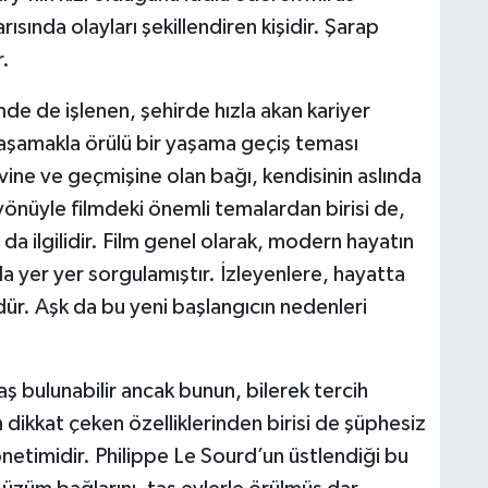
rısında olayları şekillendiren kişidir. Şarap
r.
lmde de işlenen, şehirde hızla akan kariyer
aşamakla örülü bir yaşama geçiş teması
vine ve geçmişine olan bağı, kendisinin aslında
yönüyle filmdeki önemli temalardan birisi de,
 da ilgilidir. Film genel olarak, modern hayatın
da yer yer sorgulamıştır. İzleyenlere, hayatta
r. Aşk da bu yeni başlangıcın nedenleri
aş bulunabilir ancak bunun, bilerek tercih
n dikkat çeken özelliklerinden birisi de şüphesiz
etimidir. Philippe Le Sourd’un üstlendiği bu