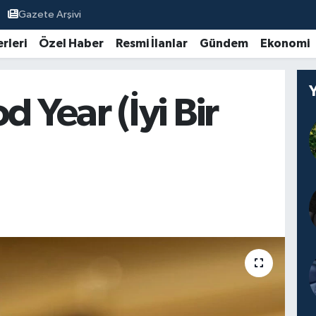
Gazete Arşivi
rleri
Özel Haber
Resmi İlanlar
Gündem
Ekonomi
 Year (İyi Bir