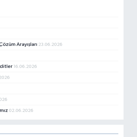
Çözüm Arayışları
23.06.2026
ditler
16.06.2026
.2026
2026
ımız
02.06.2026