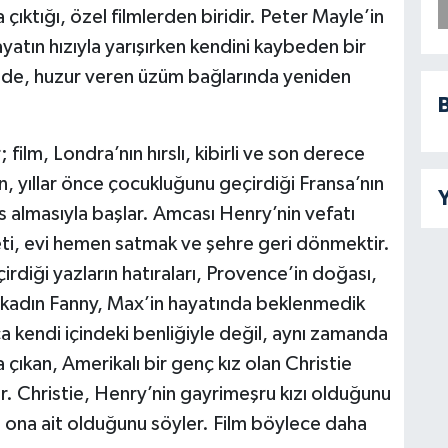
 çıktığı, özel filmlerden biridir. Peter Mayle’in
yatın hızıyla yarışırken kendini kaybeden bir
nde, huzur veren üzüm bağlarında yeniden
B
 film, Londra’nın hırslı, kibirli ve son derece
ın, yıllar önce çocukluğunu geçirdiği Fransa’nın
Y
 almasıyla başlar. Amcası Henry’nin vefatı
yeti, evi hemen satmak ve şehre geri dönmektir.
diği yazların hatıraları, Provence’in doğası,
mli kadın Fanny, Max’in hayatında beklenmedik
ca kendi içindeki benliğiyle değil, aynı zamanda
çıkan, Amerikalı bir genç kız olan Christie
r. Christie, Henry’nin gayrimeşru kızı olduğunu
a ona ait olduğunu söyler. Film böylece daha