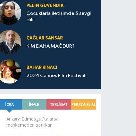
PELIN GÜVENDIK
Çocuklarla iletişimde 5 sevgi
dili!
ÇAĞLAR SANSAR
KİM DAHA MAĞDUR?
BAHAR KINACI
2024 Cannes Film Festivali