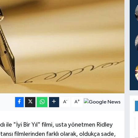
-
+
A
A
dı ile "İyi Bir Yıl" filmi, usta yönetmen Ridley
tansı filmlerinden farklı olarak, oldukça sade,