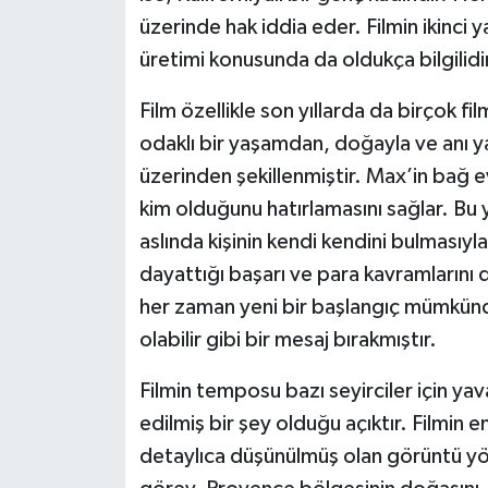
üzerinde hak iddia eder. Filmin ikinci ya
üretimi konusunda da oldukça bilgilidi
Film özellikle son yıllarda da birçok fi
odaklı bir yaşamdan, doğayla ve anı y
üzerinden şekillenmiştir. Max’in bağ e
kim olduğunu hatırlamasını sağlar. Bu 
aslında kişinin kendi kendini bulmasıyla
dayattığı başarı ve para kavramlarını 
her zaman yeni bir başlangıç mümkündü
olabilir gibi bir mesaj bırakmıştır.
Filmin temposu bazı seyirciler için yav
edilmiş bir şey olduğu açıktır. Filmin e
detaylıca düşünülmüş olan görüntü yön