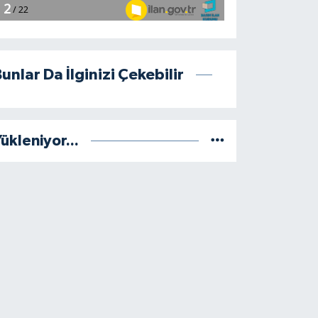
unlar Da İlginizi Çekebilir
ükleniyor...