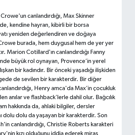
ll Crowe'un canlandırdığı, Max Skinner
nde, kendine hayran, kibirli bir borsa
yatı yeniden değerlendiren ve doğaya
 Crowe burada, hem duygusal hem de yer yer
tır. Marion Cotillard'ın canlandırdığı Fanny
nde büyük rol oynayan, Provence’in yerel
şkan bir kadındır. Bir önceki yaşadığı ilişkiden
gede de sevilen bir karakterdir. Bir diğer
 canlandırdığı, Henry amca'da Max’in çocukluk
 anılar ve flashback’lerle dahil olur. Bağcılık
m hakkında da, ahlaki bilgiler, dersler
 dolu dolu da yaşayan bir karakterdir. Son
'in canlandırdığı, Christie Roberts karakteri
enry'nin kızı olduğunu iddia ederek miras