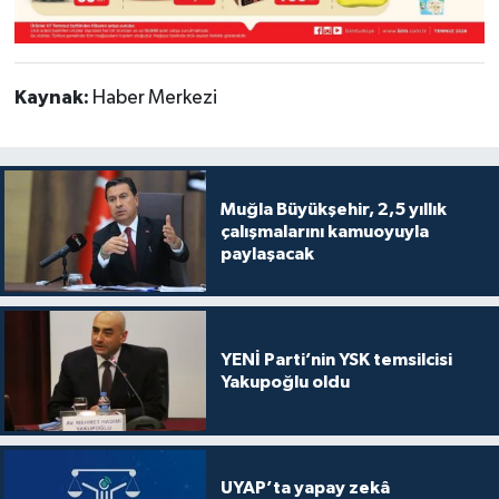
Kaynak:
Haber Merkezi
Muğla Büyükşehir, 2,5 yıllık
çalışmalarını kamuoyuyla
paylaşacak
YENİ Parti’nin YSK temsilcisi
Yakupoğlu oldu
UYAP’ta yapay zekâ