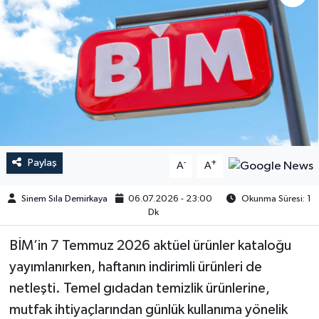
Paylaş
-
+
A
A
Sinem Sıla Demirkaya
06.07.2026 - 23:00
Okunma Süresi: 1
Dk
BİM’in 7 Temmuz 2026 aktüel ürünler kataloğu
yayımlanırken, haftanın indirimli ürünleri de
netleşti. Temel gıdadan temizlik ürünlerine,
mutfak ihtiyaçlarından günlük kullanıma yönelik