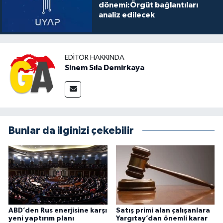
dönemi:Örgüt bağlantıları
analiz edilecek
EDITÖR HAKKINDA
Sinem Sıla Demirkaya
Bunlar da ilginizi çekebilir
ABD’den Rus enerjisine karşı
Satış primi alan çalışanlara
yeni yaptırım planı
Yargıtay’dan önemli karar