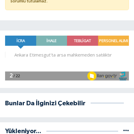
sorumlu tutulamaz.
Bunlar Da İlginizi Çekebilir
Yükleniyor...