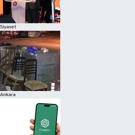
Siyaset
Ankara