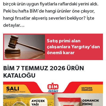
birçok ürün uygun fiyatlarla raflardaki yerini aldı.
Peki bu hafta BİM’de hangi ürünler öne çıkıyor,
hangi fırsatlar alışveriş severleri bekliyor? İşte
detaylar...
Satış primi alan
çalışanlara Yargıtay’dan
önemli karar
BİM 7 TEMMUZ 2026 ÜRÜN
KATALOĞU