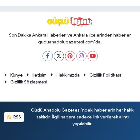
Son Dakika Ankara Haberleri ve Ankara ilçelerinden haberler
gucluanadolugazetesi.com'da.
Künye
İletişim
Hakkımızda
Gizlilik Politikası
Gizlilik Sözleşmesi
Güçlü Anadolu Gazetesi'ndeki haberlerin her hakkı
RSS
saklıdır. İlgili habere sadece link verilerek alıntı
yapılabilir.