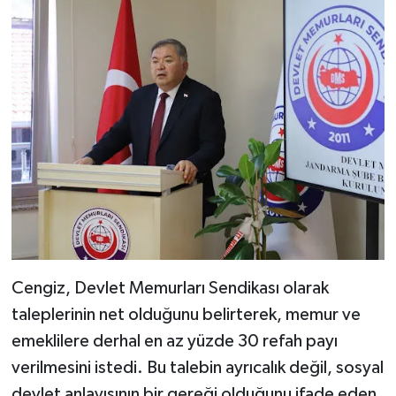
Cengiz, Devlet Memurları Sendikası olarak
taleplerinin net olduğunu belirterek, memur ve
emeklilere derhal en az yüzde 30 refah payı
verilmesini istedi. Bu talebin ayrıcalık değil, sosyal
devlet anlayışının bir gereği olduğunu ifade eden