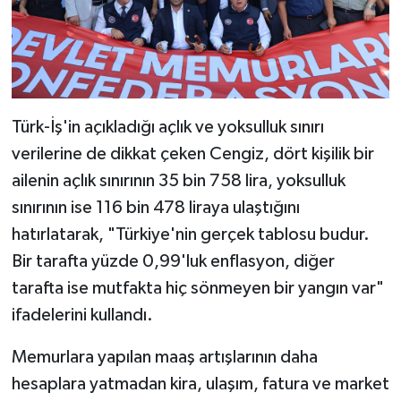
Türk-İş'in açıkladığı açlık ve yoksulluk sınırı
verilerine de dikkat çeken Cengiz, dört kişilik bir
ailenin açlık sınırının 35 bin 758 lira, yoksulluk
sınırının ise 116 bin 478 liraya ulaştığını
hatırlatarak, "Türkiye'nin gerçek tablosu budur.
Bir tarafta yüzde 0,99'luk enflasyon, diğer
tarafta ise mutfakta hiç sönmeyen bir yangın var"
ifadelerini kullandı.
Memurlara yapılan maaş artışlarının daha
hesaplara yatmadan kira, ulaşım, fatura ve market