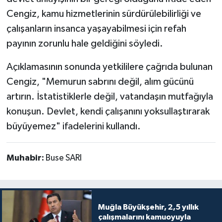
Cengiz, kamu hizmetlerinin sürdürülebilirliği ve
çalışanların insanca yaşayabilmesi için refah
payının zorunlu hale geldiğini söyledi.
Açıklamasının sonunda yetkililere çağrıda bulunan
Cengiz, "Memurun sabrını değil, alım gücünü
artırın. İstatistiklerle değil, vatandaşın mutfağıyla
konuşun. Devlet, kendi çalışanını yoksullaştırarak
büyüyemez" ifadelerini kullandı.
Muhabir:
Buse SARI
Muğla Büyükşehir, 2,5 yıllık
çalışmalarını kamuoyuyla