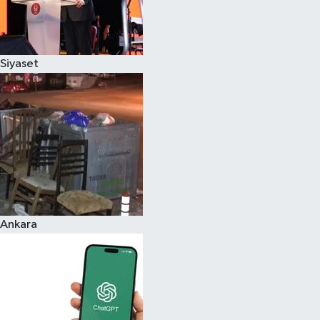
Siyaset
Ankara