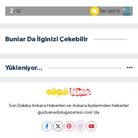
Bunlar Da İlginizi Çekebilir
Yükleniyor...
Son Dakika Ankara Haberleri ve Ankara ilçelerinden haberler
gucluanadolugazetesi.com'da.