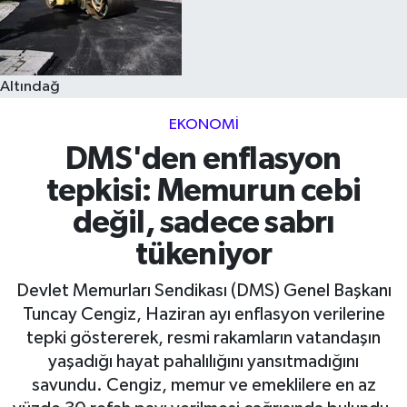
Altındağ
EKONOMI
DMS'den enflasyon
tepkisi: Memurun cebi
değil, sadece sabrı
tükeniyor
Devlet Memurları Sendikası (DMS) Genel Başkanı
Tuncay Cengiz, Haziran ayı enflasyon verilerine
tepki göstererek, resmi rakamların vatandaşın
yaşadığı hayat pahalılığını yansıtmadığını
savundu. Cengiz, memur ve emeklilere en az