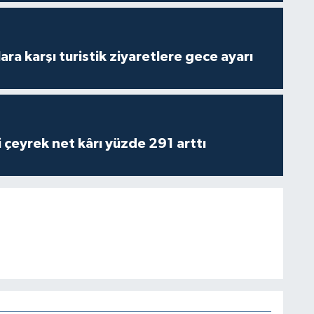
lara karşı turistik ziyaretlere gece ayarı
i çeyrek net kârı yüzde 291 arttı