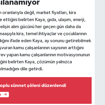
şılanamıyor
oranlarıyla değil, market fiyatları, kira
 ettiğini belirten Kaya, gıda, ulaşım, enerji,
selişin alım gücünü her geçen gün daha da
aşıyla kira, temel ihtiyaçlar ve çocuklarının
dığını ifade eden Kaya, ay sonunu getirebilmek
şvuran kamu çalışanlarının sayısının arttığını
örev yapan kamu çalışanlarının motivasyonunun
iğini belirten Kaya, çözümün yalnızca
 olmadığını dile getirdi.
plu sünnet şöleni düzenlendi
e