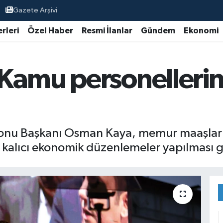
Gazete Arşivi
rleri
Özel Haber
Resmi İlanlar
Gündem
Ekonomi
Kamu personellerin
nu Başkanı Osman Kaya, memur maaşlarına 
 kalıcı ekonomik düzenlemeler yapılması ge