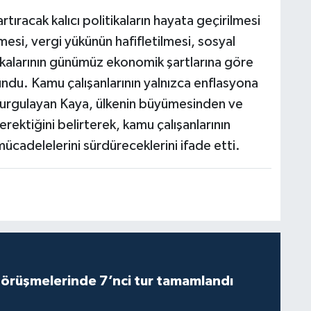
tıracak kalıcı politikaların hayata geçirilmesi
lmesi, vergi yükünün hafifletilmesi, sosyal
tikalarının günümüz ekonomik şartlarına göre
du. Kamu çalışanlarının yalnızca enflasyona
 vurgulayan Kaya, ülkenin büyümesinden ve
erektiğini belirterek, kamu çalışanlarının
 mücadelelerini sürdüreceklerini ifade etti.
görüşmelerinde 7’nci tur tamamlandı