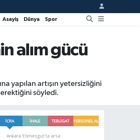
Asayiş
Dünya
Spor
in alım gücü
yapılan artışın yetersizliğini
rektiğini söyledi.