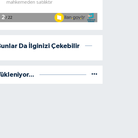
unlar Da İlginizi Çekebilir
ükleniyor...