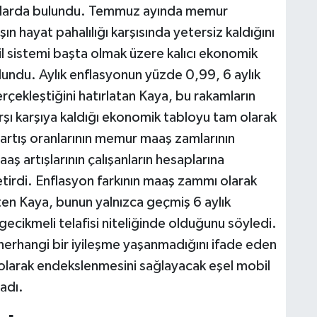
lamalarda bulundu. Temmuz ayında memur
ın hayat pahalılığı karşısında yetersiz kaldığını
l sistemi başta olmak üzere kalıcı ekonomik
undu. Aylık enflasyonun yüzde 0,99, 6 aylık
çekleştiğini hatırlatan Kaya, bu rakamların
rşı karşıya kaldığı ekonomik tabloyu tam olarak
 artış oranlarının memur maaş zamlarının
aş artışlarının çalışanların hesaplarına
tirdi. Enflasyon farkının maaş zammı olarak
ten Kaya, bunun yalnızca geçmiş 6 aylık
cikmeli telafisi niteliğinde olduğunu söyledi.
 herhangi bir iyileşme yaşanmadığını ifade eden
olarak endekslenmesini sağlayacak eşel mobil
adı.