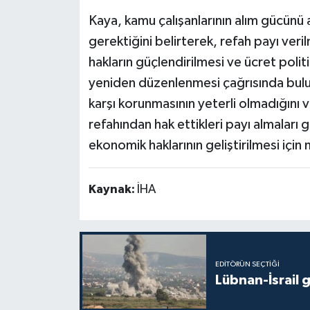
Kaya, kamu çalışanlarının alım gücünü ar
gerektiğini belirterek, refah payı veri
hakların güçlendirilmesi ve ücret poli
yeniden düzenlenmesi çağrısında bulun
karşı korunmasının yeterli olmadığını
refahından hak ettikleri payı almaları g
ekonomik haklarının geliştirilmesi için
Kaynak:
İHA
EDITÖRÜN SEÇTIĞI
Lübnan-İsrail 