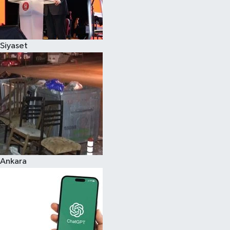
Siyaset
Ankara