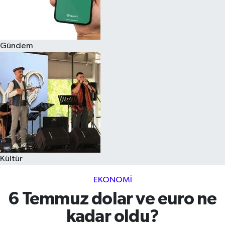
Gündem
Kültür
EKONOMI
6 Temmuz dolar ve euro ne
kadar oldu?