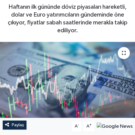
Haftanın ilk gününde döviz piyasaları hareketli,
dolar ve Euro yatırımcıların gündeminde öne
çıkıyor, fiyatlar sabah saatlerinde merakla takip
ediliyor.
Paylaş
-
+
A
A