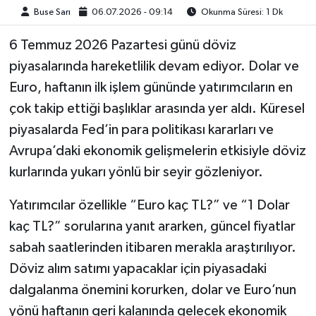
Buse Sarı
06.07.2026 - 09:14
Okunma Süresi: 1 Dk
6 Temmuz 2026 Pazartesi günü döviz
piyasalarında hareketlilik devam ediyor. Dolar ve
Euro, haftanın ilk işlem gününde yatırımcıların en
çok takip ettiği başlıklar arasında yer aldı. Küresel
piyasalarda Fed’in para politikası kararları ve
Avrupa’daki ekonomik gelişmelerin etkisiyle döviz
kurlarında yukarı yönlü bir seyir gözleniyor.
Yatırımcılar özellikle “Euro kaç TL?” ve “1 Dolar
kaç TL?” sorularına yanıt ararken, güncel fiyatlar
sabah saatlerinden itibaren merakla araştırılıyor.
Döviz alım satımı yapacaklar için piyasadaki
dalgalanma önemini korurken, dolar ve Euro’nun
yönü haftanın geri kalanında gelecek ekonomik