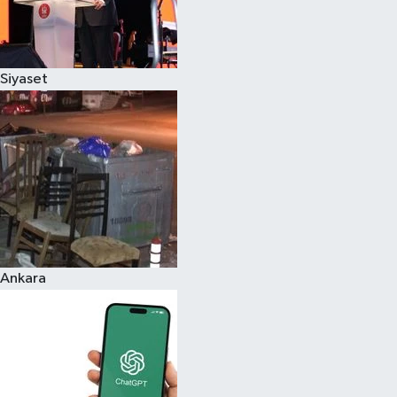
Siyaset
Ankara