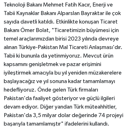
Teknoloji Bakanı Mehmet Fatih Kacır, Enerji ve
Tabii Kaynaklar Bakanı Alparslan Bayraktar ile çok
sayıda davetli katıldı. Etkinlikte konuşan Ticaret
Bakanı Ömer Bolat, "Ticaretimizin büyümesi için
temel araçlarımızdan birisi 2023 yılında devreye
alınan Türkiye-Pakistan Mal Ticareti Anlaşması'dır.
Tabii ki bununla da yetinmiyoruz. Mevcut ürün
kapsamını genişletmek ve pazar erişimini
iyileştirmek amacıyla bu yıl yeniden müzakerelere
başlayacağız ve yıl sonuna kadar tamamlamayı
hedefliyoruz. Önde gelen Türk firmaları
Pakistan'da faaliyet gösteriyor ve güçlü ilgileri
devam ediyor. Diğer yandan Türk müteahhitler,
Pakistan'da 3,5 milyar dolar değerinde 74 projeyi
başarıyla tamamlamıştır" ifadelerini kullandı.