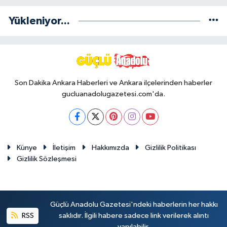
Yükleniyor...
Son Dakika Ankara Haberleri ve Ankara ilçelerinden haberler
gucluanadolugazetesi.com'da.
Künye
İletişim
Hakkımızda
Gizlilik Politikası
Gizlilik Sözleşmesi
Güçlü Anadolu Gazetesi'ndeki haberlerin her hakkı
RSS
saklıdır. İlgili habere sadece link verilerek alıntı
yapılabilir.