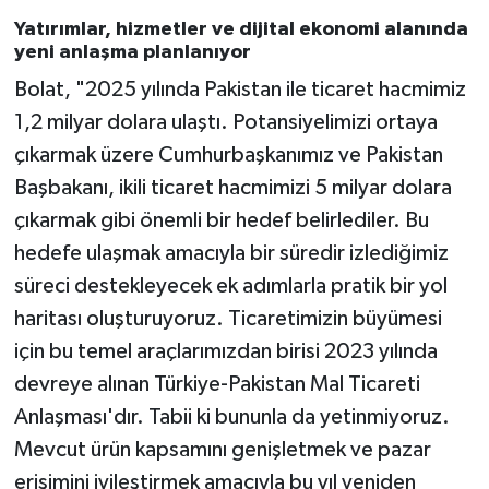
Yatırımlar, hizmetler ve dijital ekonomi alanında
yeni anlaşma planlanıyor
Bolat, "2025 yılında Pakistan ile ticaret hacmimiz
1,2 milyar dolara ulaştı. Potansiyelimizi ortaya
çıkarmak üzere Cumhurbaşkanımız ve Pakistan
Başbakanı, ikili ticaret hacmimizi 5 milyar dolara
çıkarmak gibi önemli bir hedef belirlediler. Bu
hedefe ulaşmak amacıyla bir süredir izlediğimiz
süreci destekleyecek ek adımlarla pratik bir yol
haritası oluşturuyoruz. Ticaretimizin büyümesi
için bu temel araçlarımızdan birisi 2023 yılında
devreye alınan Türkiye-Pakistan Mal Ticareti
Anlaşması'dır. Tabii ki bununla da yetinmiyoruz.
Mevcut ürün kapsamını genişletmek ve pazar
erişimini iyileştirmek amacıyla bu yıl yeniden