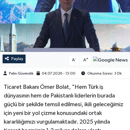
Paylaş
-
+
A
A
Pelin Güvendik
04.07.2026 - 15:00
Okunma Süresi: 3 Dk
Ticaret Bakanı Ömer Bolat, "Hem Türk iş
dünyasının hem de Pakistanlı liderlerin burada
güçlü bir şekilde temsil edilmesi, ikili geleceğimiz
için yeni bir yol çizme konusundaki ortak
kararlılığımızı vurgulamaktadır. 2025 yılında