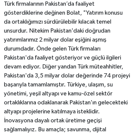
Türk firmalarının Pakistan’da faaliyet
gösterdiklerine değinen Bolat, "Yatırım konusu
da ortaklığımızı sürdürülebilir kılacak temel
unsurdur. Nitekim Pakistan'daki doğrudan
yatırımlarımız 2 milyar dolar eşiğini aşmış
durumdadır. Önde gelen Türk firmaları
Pakistan'da faaliyet gösteriyor ve güçlü ilgileri
devam ediyor. Diğer yandan Türk müteahhitler,
Pakistan'da 3,5 milyar dolar değerinde 74 projeyi
başarıyla tamamlamıştır. Türkiye, ulaşım, su
yönetimi, yeşil altyapı ve kamu-özel sektör
ortaklıklarına odaklanarak Pakistan'ın gelecekteki
altyapı projelerine katılmaya isteklidir.
İnovasyona dayalı ortak üretime geçişi
sağlamalıyız. Bu amaçla; savunma, dijital