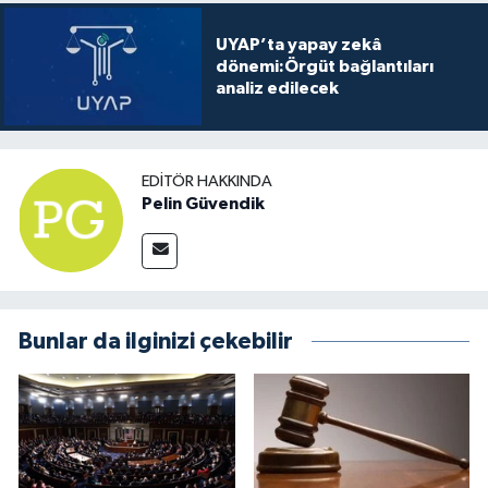
UYAP’ta yapay zekâ
dönemi:Örgüt bağlantıları
analiz edilecek
EDITÖR HAKKINDA
Pelin Güvendik
Bunlar da ilginizi çekebilir