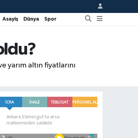
Asayiş
Dünya
Spor
 oldu?
e yarım altın fiyatlarını