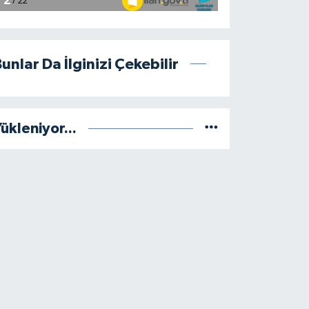
unlar Da İlginizi Çekebilir
ükleniyor...