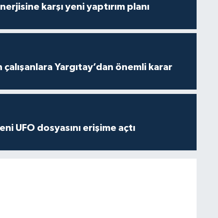
erjisine karşı yeni yaptırım planı
n çalışanlara Yargıtay’dan önemli karar
ni UFO dosyasını erişime açtı