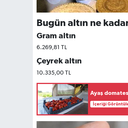
Bugün altın ne kada
Gram altın
6.269,81 TL
Çeyrek altın
10.335,00 TL
Ayaş domates
İçeriği Görüntül