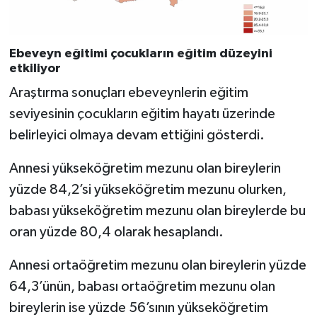
Ebeveyn eğitimi çocukların eğitim düzeyini
etkiliyor
Araştırma sonuçları ebeveynlerin eğitim
seviyesinin çocukların eğitim hayatı üzerinde
belirleyici olmaya devam ettiğini gösterdi.
Annesi yükseköğretim mezunu olan bireylerin
yüzde 84,2’si yükseköğretim mezunu olurken,
babası yükseköğretim mezunu olan bireylerde bu
oran yüzde 80,4 olarak hesaplandı.
Annesi ortaöğretim mezunu olan bireylerin yüzde
64,3’ünün, babası ortaöğretim mezunu olan
bireylerin ise yüzde 56’sının yükseköğretim