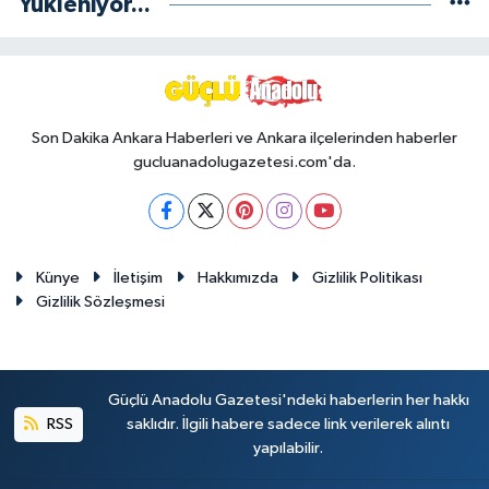
Yükleniyor...
Son Dakika Ankara Haberleri ve Ankara ilçelerinden haberler
gucluanadolugazetesi.com'da.
Künye
İletişim
Hakkımızda
Gizlilik Politikası
Gizlilik Sözleşmesi
Güçlü Anadolu Gazetesi'ndeki haberlerin her hakkı
RSS
saklıdır. İlgili habere sadece link verilerek alıntı
yapılabilir.