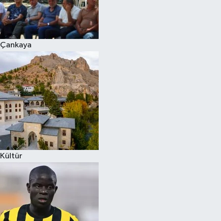
Çankaya
Kültür