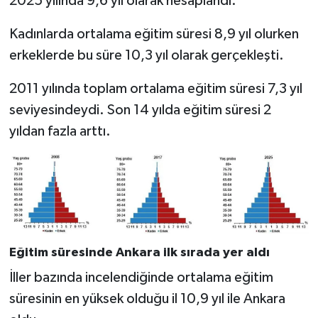
2025 yılında 9,6 yıl olarak hesaplandı.
Kadınlarda ortalama eğitim süresi 8,9 yıl olurken
erkeklerde bu süre 10,3 yıl olarak gerçekleşti.
2011 yılında toplam ortalama eğitim süresi 7,3 yıl
seviyesindeydi. Son 14 yılda eğitim süresi 2
yıldan fazla arttı.
Eğitim süresinde Ankara ilk sırada yer aldı
İller bazında incelendiğinde ortalama eğitim
süresinin en yüksek olduğu il 10,9 yıl ile Ankara