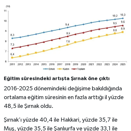
Eğitim süresindeki artışta Şırnak öne çıktı
2016-2025 dönemindeki değişime bakıldığında
ortalama eğitim süresinin en fazla arttığı il yüzde
48,5 ile Şırnak oldu.
Şırnak’ı yüzde 40,4 ile Hakkari, yüzde 35,7 ile
Muş, yüzde 35,5 ile Şanlıurfa ve yüzde 33,1 ile