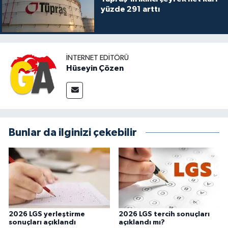
yüzde 291 arttı
İNTERNET EDITÖRÜ
Hüseyin Çözen
Bunlar da ilginizi çekebilir
2026 LGS yerleştirme
2026 LGS tercih sonuçları
sonuçları açıklandı
açıklandı mı?