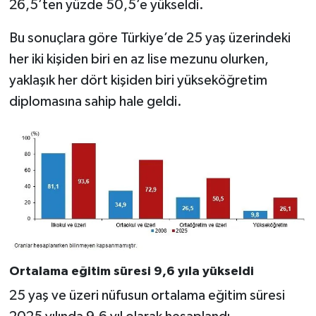
26,5’ten yüzde 50,5’e yükseldi.
Bu sonuçlara göre Türkiye’de 25 yaş üzerindeki
her iki kişiden biri en az lise mezunu olurken,
yaklaşık her dört kişiden biri yükseköğretim
diplomasına sahip hale geldi.
Ortalama eğitim süresi 9,6 yıla yükseldi
25 yaş ve üzeri nüfusun ortalama eğitim süresi