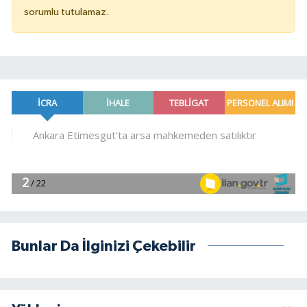
sorumlu tutulamaz.
Bunlar Da İlginizi Çekebilir