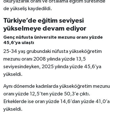
okuryazarlık oranı ve ortalama eğitim süresinde
de yükseliş kaydedildi.
Türkiye’de eğitim seviyesi
yükselmeye devam ediyor
Genç nüfusta üniversite mezunu oranı yüzde
45,6’ya ulaştı
25-34 yaş grubundaki nüfusta yükseköğretim
mezunu oranı 2008 yılında yüzde 13,5
seviyesindeyken, 2025 yılında yüzde 45,6’ya
yükseldi.
Aynı dönemde kadınlarda yükseköğretim mezunu
oranı yüzde 12,5’ten yüzde 50,3’e çıktı.
Erkeklerde ise oran yüzde 14,6’dan yüzde 41,0’a
yükseldi.