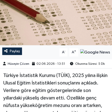
Paylaş
-
+
A
A
Hüseyin Çözen
02.06.2026 - 13:51
Okunma Süresi: 5 Dk
Türkiye İstatistik Kurumu (TÜİK), 2025 yılına ilişkin
Ulusal Eğitim İstatistikleri sonuçlarını açıkladı.
Verilere göre eğitim göstergelerinde son
yıllardaki yükseliş devam etti. Özellikle genç
nüfusta yükseköğretim mezunu oranı artarken,