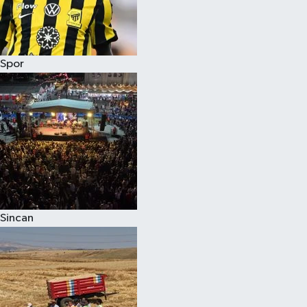
Spor
Sincan