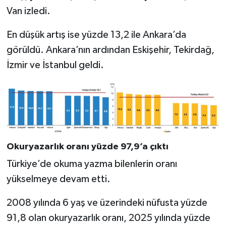
Van izledi.
En düşük artış ise yüzde 13,2 ile Ankara’da
görüldü. Ankara’nın ardından Eskişehir, Tekirdağ,
İzmir ve İstanbul geldi.
Okuryazarlık oranı yüzde 97,9’a çıktı
Türkiye’de okuma yazma bilenlerin oranı
yükselmeye devam etti.
2008 yılında 6 yaş ve üzerindeki nüfusta yüzde
91,8 olan okuryazarlık oranı, 2025 yılında yüzde