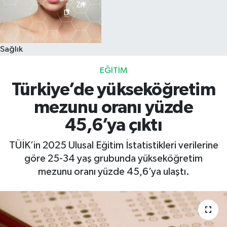
Sağlık
EĞITIM
Türkiye’de yükseköğretim
mezunu oranı yüzde
45,6’ya çıktı
TÜİK’in 2025 Ulusal Eğitim İstatistikleri verilerine
göre 25-34 yaş grubunda yükseköğretim
mezunu oranı yüzde 45,6’ya ulaştı.