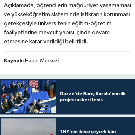
Açıklamada, öğrencilerin mağduriyet yaşamaması
ve yükseköğretim sisteminde istikrarın korunması
gerekçesiyle üniversitenin eğitim-öğretim
faaliyetlerine mevcut yapısı içinde devam
etmesine karar verildiği belirtildi.
Kaynak:
Haber Merkezi
Gazze’de Barış Kurulu’nun ilk
projesi askeri tesis
THY’nin ikinci çeyrek kârı