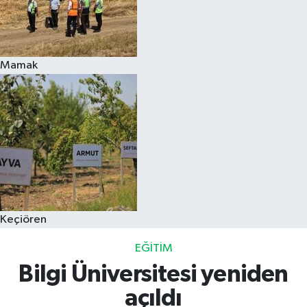
Mamak
Keçiören
EĞITIM
Bilgi Üniversitesi yeniden
açıldı