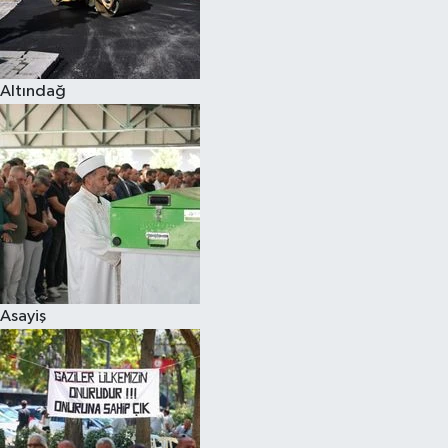
Altındağ
Asayiş