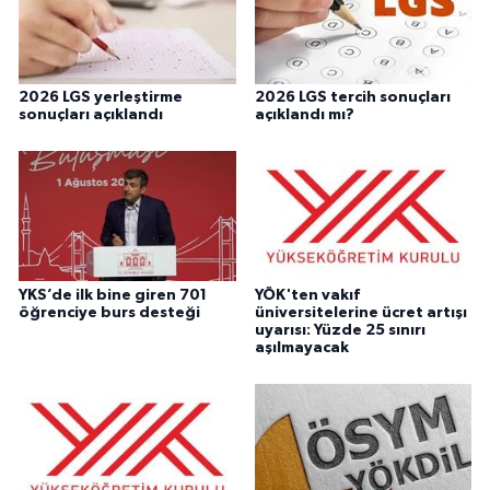
2026 LGS yerleştirme
2026 LGS tercih sonuçları
sonuçları açıklandı
açıklandı mı?
YKS’de ilk bine giren 701
YÖK'ten vakıf
öğrenciye burs desteği
üniversitelerine ücret artışı
uyarısı: Yüzde 25 sınırı
aşılmayacak