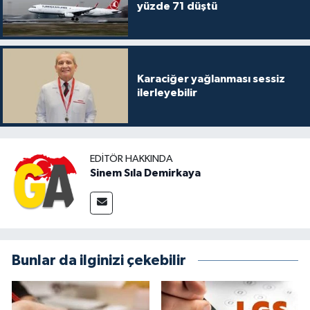
yüzde 71 düştü
Karaciğer yağlanması sessiz
ilerleyebilir
EDITÖR HAKKINDA
Sinem Sıla Demirkaya
Bunlar da ilginizi çekebilir