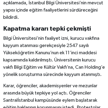
açıklamada, İstanbul Bilgi Üniversitesi’nin mevcut
yapısı içinde eğitim faaliyetlerini sürdüreceğini
bildirdi.
Kapatma kararı tepki çekmişti
Bilgi Üniversitesi’nin faaliyet izni, kurucu vakfına
kayyum atanması gerekçesiyle 2547 sayılı
Yükseköğretim Kanunu’nun ek 11’inci maddesi
kapsamında kaldırılmıştı. Üniversitenin kurucu
vakfı Bilgi Eğitim ve Kültür Vakfı’na, Can Holding’e
yönelik soruşturma sürecinde kayyum atanmıştı.
Karar, öğrenciler, akademisyenler ve mezunlar
arasında büyük tepkiye yol açtı. Öğrenciler
Santralİstanbul kampüsünde eylem başlatarak
eğitim haklarının korunmasını istedi. Protestolar