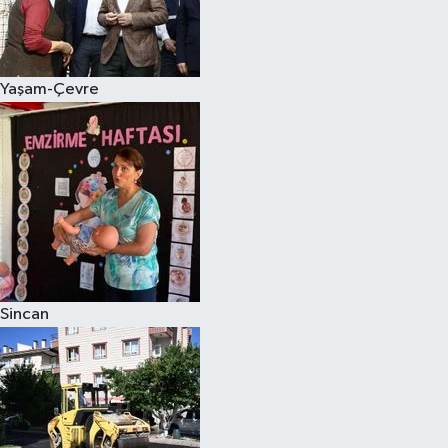
Yaşam-Çevre
Sincan