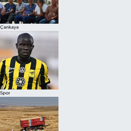
Çankaya
Spor