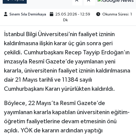
A
A
Sinem Sıla Demirkaya
25.05.2026 - 12:59
Okunma Süresi: 1
Dk
İstanbul Bilgi Üniversitesi’nin faaliyet izninin
kaldırılmasına ilişkin karar üç gün sonra geri
çekildi. Cumhurbaşkanı Recep Tayyip Erdoğan’ın
imzasıyla Resmî Gazete’de yayımlanan yeni
kararla, üniversitenin faaliyet izninin kaldırılmasına
dair 21 Mayıs tarihli ve 11384 sayılı
Cumhurbaşkanı Kararı yürürlükten kaldırıldı.
Böylece, 22 Mayıs’ta Resmî Gazete’de
yayımlanan kararla kapatılan üniversitenin eğitim-
öğretim faaliyetlerine devam etmesinin önü
açıldı. YÖK de kararın ardından yaptığı