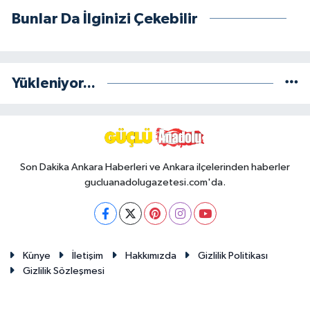
Bunlar Da İlginizi Çekebilir
Yükleniyor...
Son Dakika Ankara Haberleri ve Ankara ilçelerinden haberler
gucluanadolugazetesi.com'da.
Künye
İletişim
Hakkımızda
Gizlilik Politikası
Gizlilik Sözleşmesi