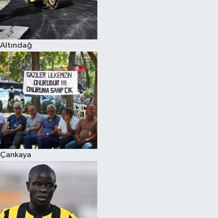
Altındağ
Çankaya