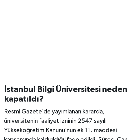
İstanbul Bilgi Üniversitesi neden
kapatıldı?
Resmi Gazete’de yayımlanan kararda,
üniversitenin faaliyet izninin 2547 sayılı
Yükseköğretim Kanunu’nun ek 11. maddesi
kapsamında kaldırıldığı ifade edildi. Süreç, Can