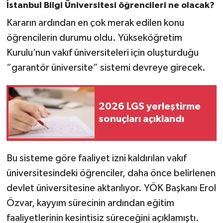
İstanbul Bilgi Üniversitesi öğrencileri ne olacak?
Kararın ardından en çok merak edilen konu
öğrencilerin durumu oldu. Yükseköğretim
Kurulu’nun vakıf üniversiteleri için oluşturduğu
“garantör üniversite” sistemi devreye girecek.
2026 LGS yerleştirme
sonuçları açıklandı
Bu sisteme göre faaliyet izni kaldırılan vakıf
üniversitesindeki öğrenciler, daha önce belirlenen
devlet üniversitesine aktarılıyor. YÖK Başkanı Erol
Özvar, kayyım sürecinin ardından eğitim
faaliyetlerinin kesintisiz süreceğini açıklamıştı.