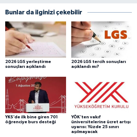
Bunlar da ilginizi çekebilir
2026 LGS yerleştirme
2026 LGS tercih sonuçları
sonuçları açıklandı
açıklandı mı?
YKS’de ilk bine giren 701
YÖK'ten vakıf
öğrenciye burs desteği
üniversitelerine ücret artışı
uyarısı: Yüzde 25 sınırı
aşılmayacak