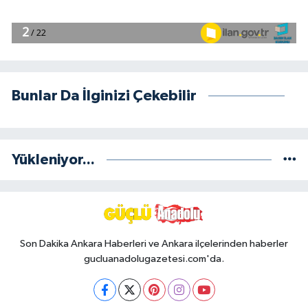
Bunlar Da İlginizi Çekebilir
Yükleniyor...
Son Dakika Ankara Haberleri ve Ankara ilçelerinden haberler
gucluanadolugazetesi.com'da.