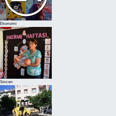
Ekonomi
Sincan