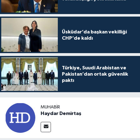
Üsküdar’da başkan vekilliği
CHP’de kaldı
Türkiye, Suudi Arabistan ve
Pakistan’dan ortak güvenlik
paktı
MUHABIR
Haydar Demirtaş