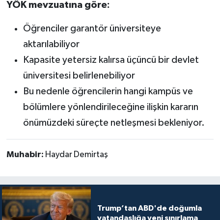
YÖK mevzuatına göre:
Öğrenciler garantör üniversiteye
aktarılabiliyor
Kapasite yetersiz kalırsa üçüncü bir devlet
üniversitesi belirlenebiliyor
Bu nedenle öğrencilerin hangi kampüs ve
bölümlere yönlendirileceğine ilişkin kararın
önümüzdeki süreçte netleşmesi bekleniyor.
Muhabir:
Haydar Demirtaş
Trump’tan ABD'de doğumla
vatandaşlığa yeni sınırlama