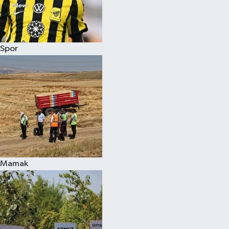
Spor
Mamak