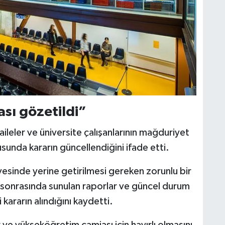
ı gözetildi”
ileler ve üniversite çalışanlarının mağduriyet
nda kararın güncellendiğini ifade etti.
vesinde yerine getirilmesi gereken zorunlu bir
 sonrasında sunulan raporlar ve güncel durum
ararın alındığını kaydetti.
r ve yükseköğretim camiası için hayırlı olmasını