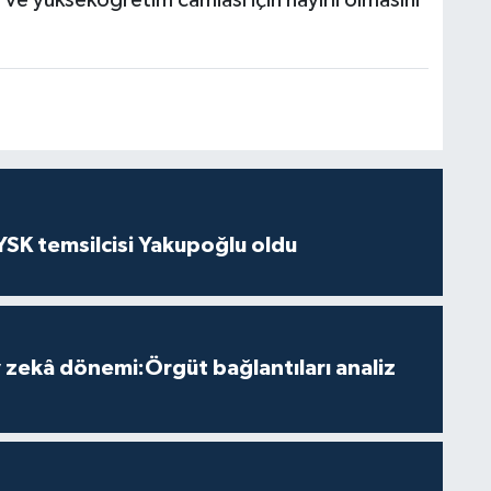
 YSK temsilcisi Yakupoğlu oldu
zekâ dönemi:Örgüt bağlantıları analiz