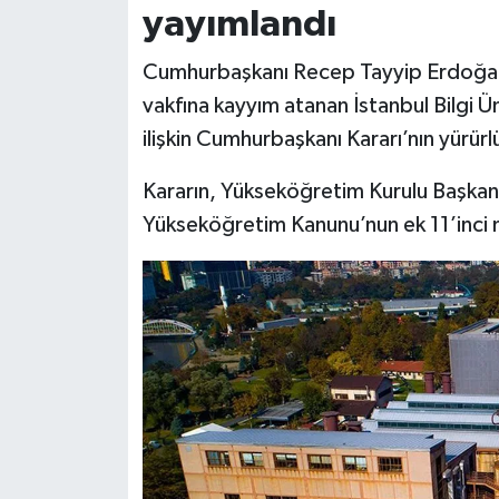
yayımlandı
Cumhurbaşkanı Recep Tayyip Erdoğan’
vakfına kayyım atanan İstanbul Bilgi Üni
ilişkin Cumhurbaşkanı Kararı’nın yürürlük
Kararın, Yükseköğretim Kurulu Başkanlı
Yükseköğretim Kanunu’nun ek 11’inci m