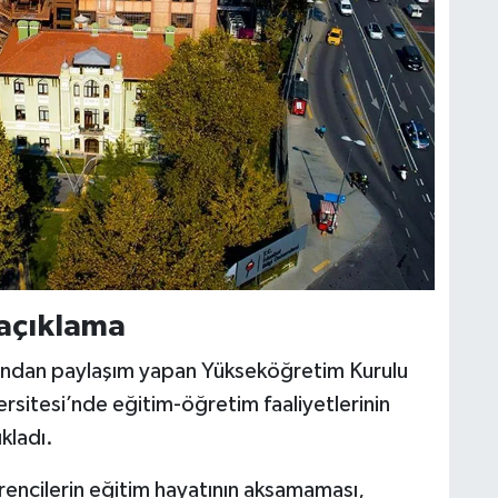
açıklama
ından paylaşım yapan Yükseköğretim Kurulu
ersitesi’nde eğitim-öğretim faaliyetlerinin
kladı.
ncilerin eğitim hayatının aksamaması,