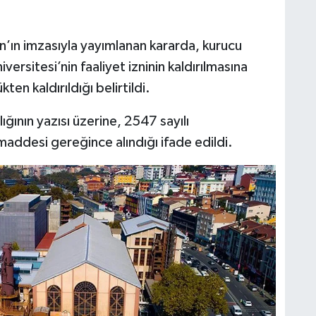
ın imzasıyla yayımlanan kararda, kurucu
versitesi’nin faaliyet izninin kaldırılmasına
ten kaldırıldığı belirtildi.
ğının yazısı üzerine, 2547 sayılı
addesi gereğince alındığı ifade edildi.