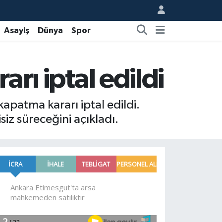
Asayiş
Dünya
Spor
arı iptal edildi
kapatma kararı iptal edildi.
siz süreceğini açıkladı.