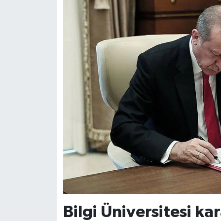
Siyaset
Teknoloji
Televizyon
Yaşam-Çevre
Bilgi Üniversitesi k