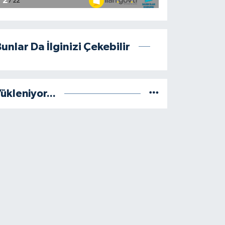
unlar Da İlginizi Çekebilir
ükleniyor...