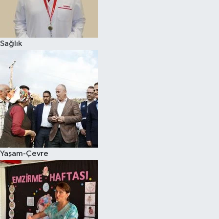
Sağlık
Yaşam-Çevre