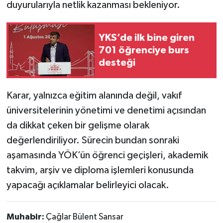
duyurularıyla netlik kazanması bekleniyor.
YKS’de ilk bine giren
701 öğrenciye burs
desteği
Karar, yalnızca eğitim alanında değil, vakıf
üniversitelerinin yönetimi ve denetimi açısından
da dikkat çeken bir gelişme olarak
değerlendiriliyor. Sürecin bundan sonraki
aşamasında YÖK’ün öğrenci geçişleri, akademik
takvim, arşiv ve diploma işlemleri konusunda
yapacağı açıklamalar belirleyici olacak.
Muhabir:
Çağlar Bülent Sansar