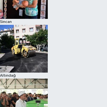
Sincan
Altındağ