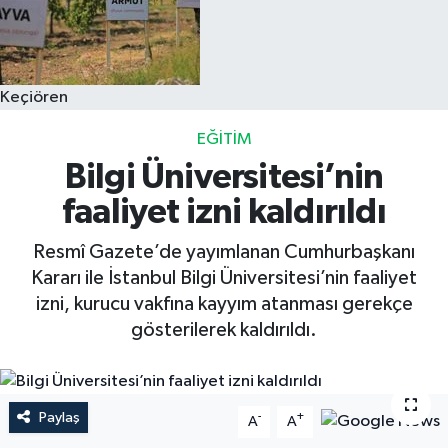
Keçiören
EĞITIM
Bilgi Üniversitesi’nin
faaliyet izni kaldırıldı
Resmî Gazete’de yayımlanan Cumhurbaşkanı
Kararı ile İstanbul Bilgi Üniversitesi’nin faaliyet
izni, kurucu vakfına kayyım atanması gerekçe
gösterilerek kaldırıldı.
Paylaş
-
+
A
A