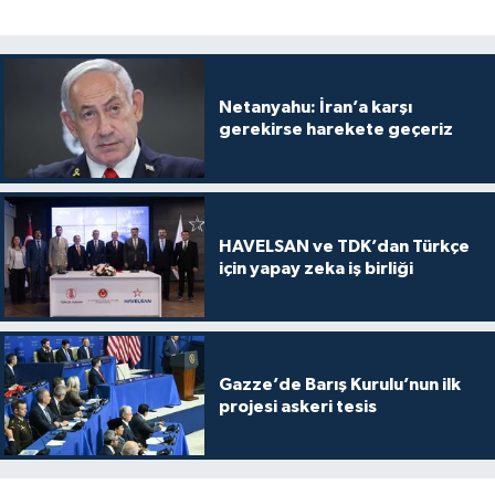
Netanyahu: İran’a karşı
gerekirse harekete geçeriz
HAVELSAN ve TDK’dan Türkçe
için yapay zeka iş birliği
Gazze’de Barış Kurulu’nun ilk
projesi askeri tesis