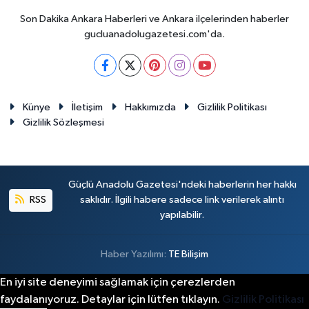
Son Dakika Ankara Haberleri ve Ankara ilçelerinden haberler
gucluanadolugazetesi.com'da.
Künye
İletişim
Hakkımızda
Gizlilik Politikası
Gizlilik Sözleşmesi
Güçlü Anadolu Gazetesi'ndeki haberlerin her hakkı
RSS
saklıdır. İlgili habere sadece link verilerek alıntı
yapılabilir.
Haber Yazılımı:
TE Bilişim
En iyi site deneyimi sağlamak için çerezlerden
faydalanıyoruz. Detaylar için lütfen tıklayın.
Gizlilik Politikası