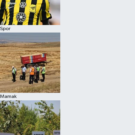
Spor
Mamak