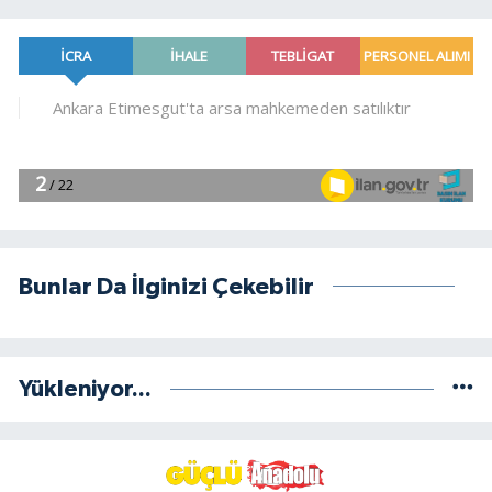
Bunlar Da İlginizi Çekebilir
Yükleniyor...