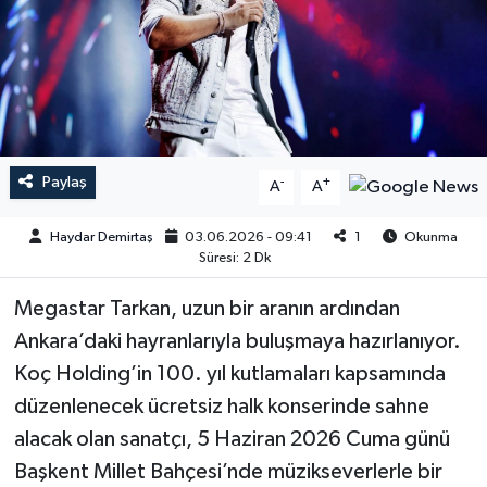
Paylaş
-
+
A
A
Haydar Demirtaş
03.06.2026 - 09:41
1
Okunma
Süresi: 2 Dk
Megastar Tarkan, uzun bir aranın ardından
Ankara’daki hayranlarıyla buluşmaya hazırlanıyor.
Koç Holding’in 100. yıl kutlamaları kapsamında
düzenlenecek ücretsiz halk konserinde sahne
alacak olan sanatçı, 5 Haziran 2026 Cuma günü
Başkent Millet Bahçesi’nde müzikseverlerle bir