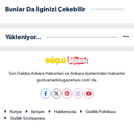
Bunlar Da İlginizi Çekebilir
Yükleniyor...
Son Dakika Ankara Haberleri ve Ankara ilçelerinden haberler
gucluanadolugazetesi.com'da.
Künye
İletişim
Hakkımızda
Gizlilik Politikası
Gizlilik Sözleşmesi