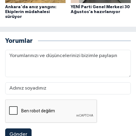
Ankara'da anız yangını:
YENİ Parti Genel Merkezi 30
Ekiplerin müdahalesi
Ağustos’a hazırlanıyor
sürüyor
Yorumlar
Gönder