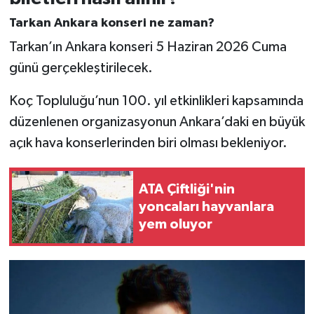
Tarkan Ankara konseri ne zaman?
Tarkan’ın Ankara konseri 5 Haziran 2026 Cuma
günü gerçekleştirilecek.
Koç Topluluğu’nun 100. yıl etkinlikleri kapsamında
düzenlenen organizasyonun Ankara’daki en büyük
açık hava konserlerinden biri olması bekleniyor.
ATA Çiftliği'nin
yoncaları hayvanlara
yem oluyor