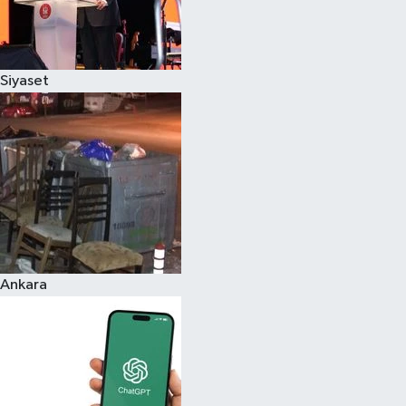
Siyaset
Ankara