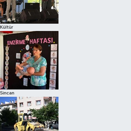
Kültür
Sincan