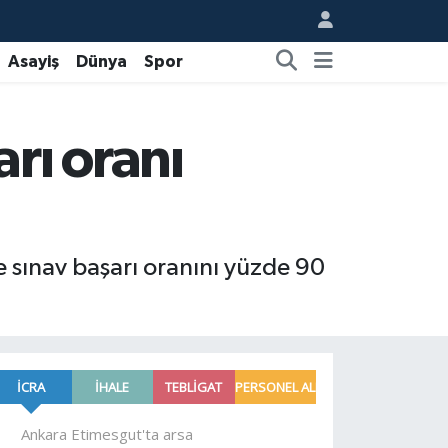
Asayiş
Dünya
Spor
rı oranı
 sınav başarı oranını yüzde 90