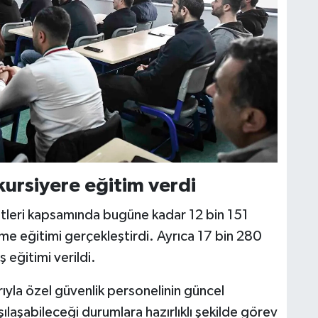
ursiyere eğitim verdi
tleri kapsamında bugüne kadar 12 bin 151
me eğitimi gerçekleştirdi. Ayrıca 17 bin 280
ş eğitimi verildi.
yla özel güvenlik personelinin güncel
laşabileceği durumlara hazırlıklı şekilde görev