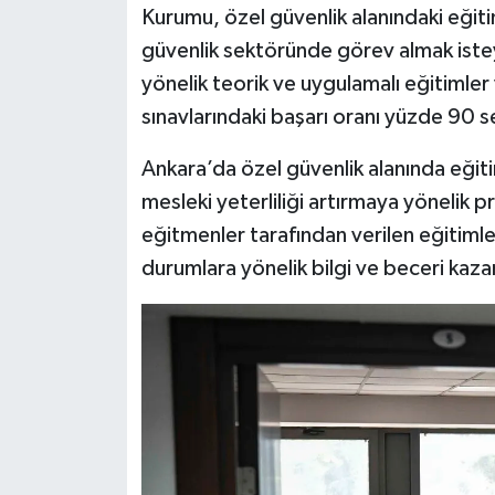
Kurumu, özel güvenlik alanındaki eğit
güvenlik sektöründe görev almak ist
Siyaset
yönelik teorik ve uygulamalı eğitimler v
Teknoloji
sınavlarındaki başarı oranı yüzde 90 se
Televizyon
Ankara’da özel güvenlik alanında eği
mesleki yeterliliği artırmaya yönelik 
Yaşam-Çevre
eğitmenler tarafından verilen eğitimle
durumlara yönelik bilgi ve beceri kaza