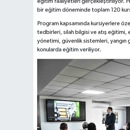
eğitim faaliyetleri gerçekleştiriliyor. 
bir eğitim döneminde toplam 120 kurs
Program kapsamında kursiyerlere özel g
tedbirleri, silah bilgisi ve atış eğitimi, 
yönetimi, güvenlik sistemleri, yangın g
konularda eğitim veriliyor.