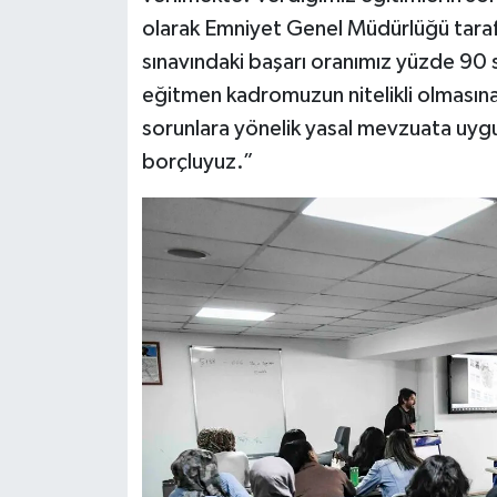
olarak Emniyet Genel Müdürlüğü taraf
sınavındaki başarı oranımız yüzde 90 
eğitmen kadromuzun nitelikli olmasına
sorunlara yönelik yasal mevzuata uygu
borçluyuz.”