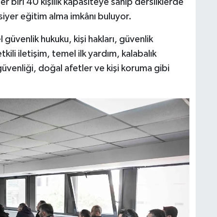
Her biri 40 kişilik kapasiteye sahip dersliklerde
iyer eğitim alma imkânı buluyor.
üvenlik hukuku, kişi hakları, güvenlik
etkili iletişim, temel ilk yardım, kalabalık
üvenliği, doğal afetler ve kişi koruma gibi