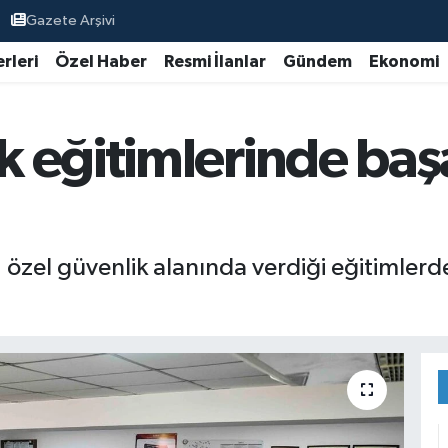
Gazete Arşivi
rleri
Özel Haber
Resmi İlanlar
Gündem
Ekonomi
 eğitimlerinde başa
zel güvenlik alanında verdiği eğitimlerde