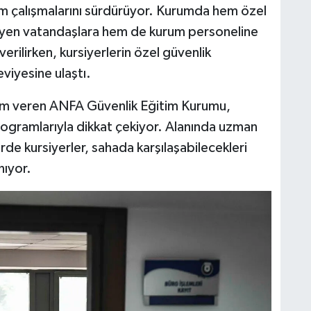
im çalışmalarını sürdürüyor. Kurumda hem özel
eyen vatandaşlara hem de kurum personeline
erilirken, kursiyerlerin özel güvenlik
viyesine ulaştı.
tim veren ANFA Güvenlik Eğitim Kurumu,
programlarıyla dikkat çekiyor. Alanında uzman
rde kursiyerler, sahada karşılaşabilecekleri
nıyor.