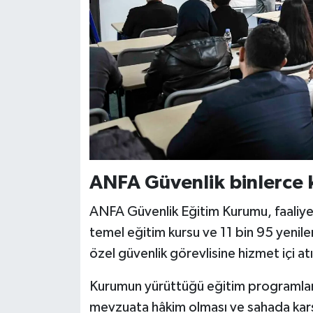
ANFA Güvenlik binlerce k
ANFA Güvenlik Eğitim Kurumu, faaliye
temel eğitim kursu ve 11 bin 95 yenile
özel güvenlik görevlisine hizmet içi atı
Kurumun yürüttüğü eğitim programları
mevzuata hâkim olması ve sahada karşı