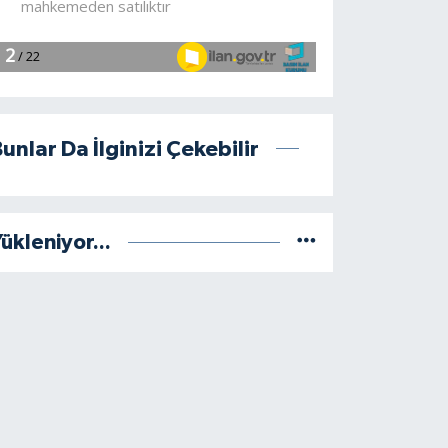
unlar Da İlginizi Çekebilir
ükleniyor...