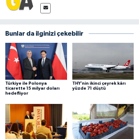
Bunlar da ilginizi çekebilir
Türkiye ile Polonya
THY’nin ikinci çeyrek kârı
ticarette 15 milyar doları
yüzde 71 düştü
hedefliyor