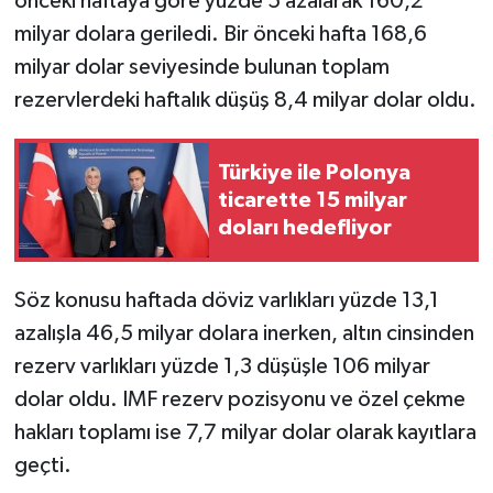
önceki haftaya göre yüzde 5 azalarak 160,2
milyar dolara geriledi. Bir önceki hafta 168,6
milyar dolar seviyesinde bulunan toplam
rezervlerdeki haftalık düşüş 8,4 milyar dolar oldu.
Türkiye ile Polonya
ticarette 15 milyar
doları hedefliyor
Söz konusu haftada döviz varlıkları yüzde 13,1
azalışla 46,5 milyar dolara inerken, altın cinsinden
rezerv varlıkları yüzde 1,3 düşüşle 106 milyar
dolar oldu. IMF rezerv pozisyonu ve özel çekme
hakları toplamı ise 7,7 milyar dolar olarak kayıtlara
geçti.