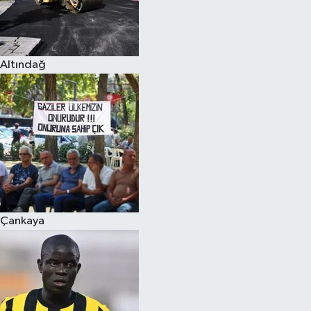
Altındağ
Çankaya