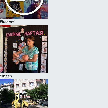
Ekonomi
Sincan