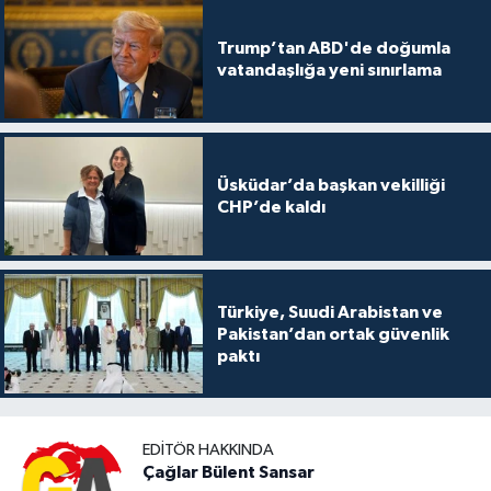
Trump’tan ABD'de doğumla
vatandaşlığa yeni sınırlama
Üsküdar’da başkan vekilliği
CHP’de kaldı
Türkiye, Suudi Arabistan ve
Pakistan’dan ortak güvenlik
paktı
EDITÖR HAKKINDA
Çağlar Bülent Sansar