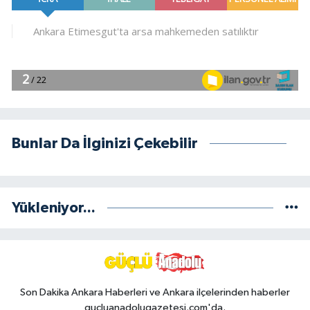
Bunlar Da İlginizi Çekebilir
Yükleniyor...
Son Dakika Ankara Haberleri ve Ankara ilçelerinden haberler
gucluanadolugazetesi.com'da.