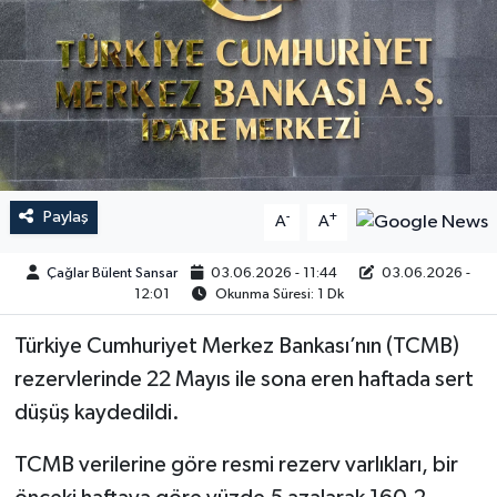
Paylaş
-
+
A
A
Çağlar Bülent Sansar
03.06.2026 - 11:44
03.06.2026 -
12:01
Okunma Süresi: 1 Dk
Türkiye Cumhuriyet Merkez Bankası’nın (TCMB)
rezervlerinde 22 Mayıs ile sona eren haftada sert
düşüş kaydedildi.
TCMB verilerine göre resmi rezerv varlıkları, bir