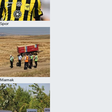
Spor
Mamak