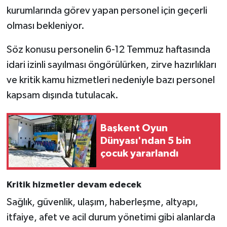
kurumlarında görev yapan personel için geçerli
olması bekleniyor.
Söz konusu personelin 6-12 Temmuz haftasında
idari izinli sayılması öngörülürken, zirve hazırlıkları
ve kritik kamu hizmetleri nedeniyle bazı personel
kapsam dışında tutulacak.
Başkent Oyun
Dünyası'ndan 5 bin
çocuk yararlandı
Kritik hizmetler devam edecek
Sağlık, güvenlik, ulaşım, haberleşme, altyapı,
itfaiye, afet ve acil durum yönetimi gibi alanlarda