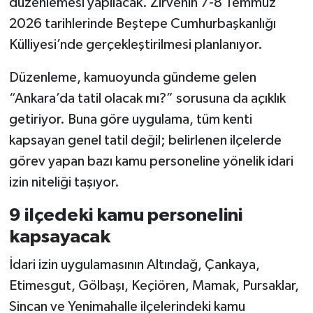
düzenlemesi yapılacak. Zirvenin 7-8 Temmuz
2026 tarihlerinde Beştepe Cumhurbaşkanlığı
Külliyesi’nde gerçekleştirilmesi planlanıyor.
Düzenleme, kamuoyunda gündeme gelen
“Ankara’da tatil olacak mı?” sorusuna da açıklık
getiriyor. Buna göre uygulama, tüm kenti
kapsayan genel tatil değil; belirlenen ilçelerde
görev yapan bazı kamu personeline yönelik idari
izin niteliği taşıyor.
9 ilçedeki kamu personelini
kapsayacak
İdari izin uygulamasının Altındağ, Çankaya,
Etimesgut, Gölbaşı, Keçiören, Mamak, Pursaklar,
Sincan ve Yenimahalle ilçelerindeki kamu