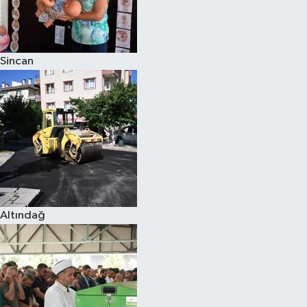
Sincan
Altındağ