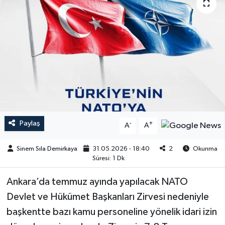
Paylaş
-
+
A
A
Sinem Sıla Demirkaya
31.05.2026 - 18:40
2
Okunma
Süresi: 1 Dk
Ankara’da temmuz ayında yapılacak NATO
Devlet ve Hükümet Başkanları Zirvesi nedeniyle
başkentte bazı kamu personeline yönelik idari izin