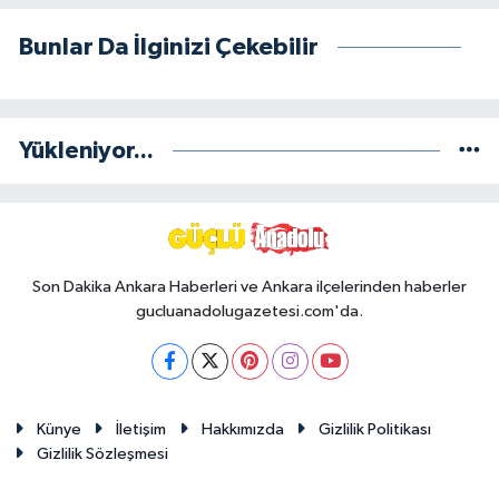
Bunlar Da İlginizi Çekebilir
Yükleniyor...
Son Dakika Ankara Haberleri ve Ankara ilçelerinden haberler
gucluanadolugazetesi.com'da.
Künye
İletişim
Hakkımızda
Gizlilik Politikası
Gizlilik Sözleşmesi