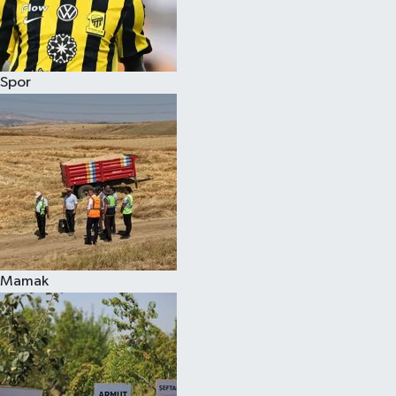
Spor
Mamak