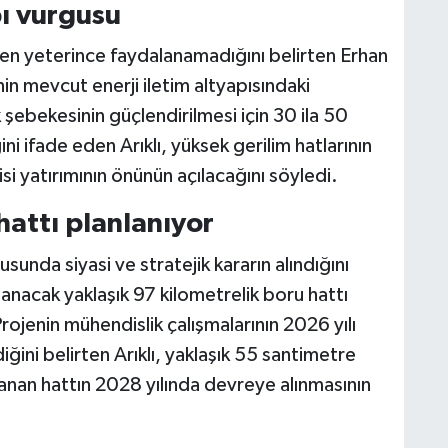
pı vurgusu
en yeterince faydalanamadığını belirten Erhan
in mevcut enerji iletim altyapısındaki
 şebekesinin güçlendirilmesi için 30 ila 50
ni ifade eden Arıklı, yüksek gerilim hatlarının
si yatırımının önünün açılacağını söyledi.
attı planlanıyor
unda siyasi ve stratejik kararın alındığını
anacak yaklaşık 97 kilometrelik boru hattı
 Projenin mühendislik çalışmalarının 2026 yılı
ini belirten Arıklı, yaklaşık 55 santimetre
lanan hattın 2028 yılında devreye alınmasının