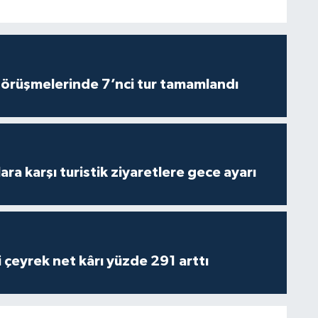
görüşmelerinde 7’nci tur tamamlandı
lara karşı turistik ziyaretlere gece ayarı
i çeyrek net kârı yüzde 291 arttı