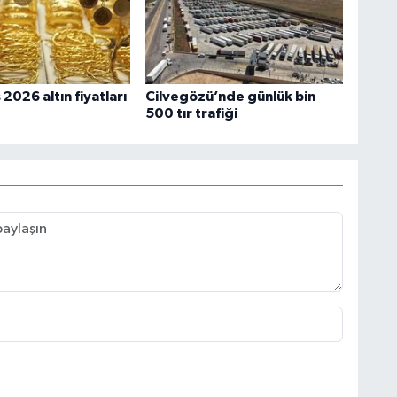
2026 altın fiyatları
Cilvegözü’nde günlük bin
500 tır trafiği