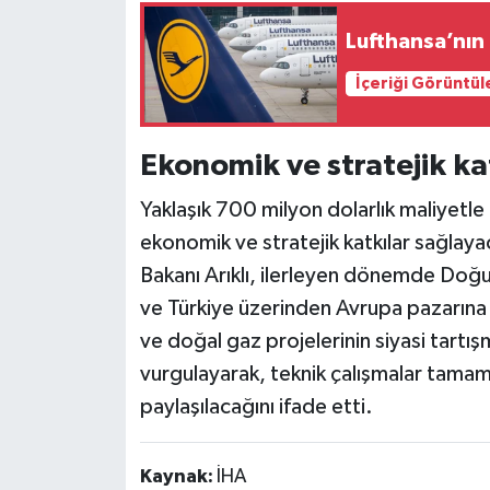
Lufthansa’nın 
İçeriği Görüntül
Ekonomik ve stratejik ka
Yaklaşık 700 milyon dolarlık maliyetle
ekonomik ve stratejik katkılar sağlaya
Bakanı Arıklı, ilerleyen dönemde Doğ
ve Türkiye üzerinden Avrupa pazarına ta
ve doğal gaz projelerinin siyasi tartı
vurgulayarak, teknik çalışmalar tamaml
paylaşılacağını ifade etti.
Kaynak:
İHA