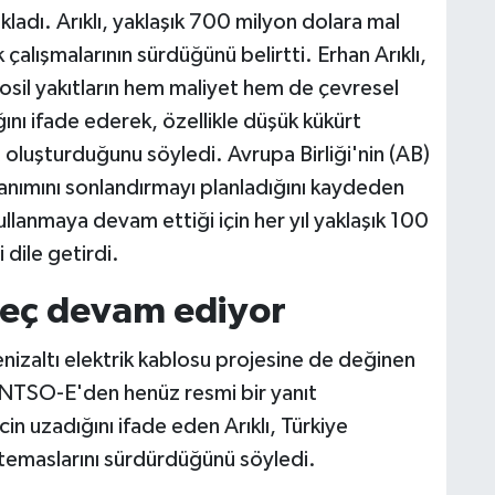
ladı. Arıklı, yaklaşık 700 milyon dolara mal
alışmalarının sürdüğünü belirtti. Erhan Arıklı,
fosil yakıtların hem maliyet hem de çevresel
ğını ifade ederek, özellikle düşük kükürt
t oluşturduğunu söyledi. Avrupa Birliği'nin (AB)
ullanımını sonlandırmayı planladığını kaydeden
 kullanmaya devam ettiği için her yıl yaklaşık 100
dile getirdi.
reç devam ediyor
nizaltı elektrik kablosu projesine de değinen
 ENTSO-E'den henüz resmi bir yanıt
cin uzadığını ifade eden Arıklı, Türkiye
li temaslarını sürdürdüğünü söyledi.