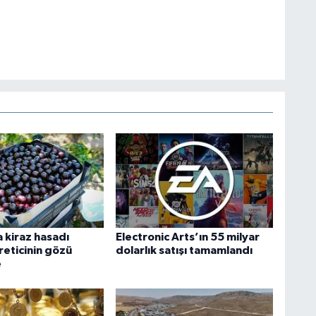
 kiraz hasadı
Electronic Arts’ın 55 milyar
reticinin gözü
dolarlık satışı tamamlandı
e