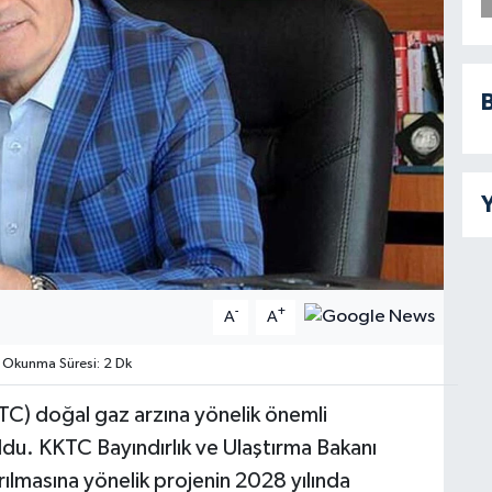
B
Y
-
+
A
A
Okunma Süresi: 2 Dk
TC) doğal gaz arzına yönelik önemli
oldu. KKTC Bayındırlık ve Ulaştırma Bakanı
rılmasına yönelik projenin 2028 yılında