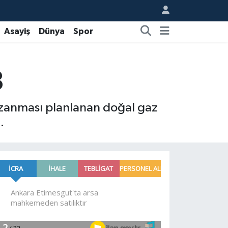
Asayiş
Dünya
Spor
8
uzanması planlanan doğal gaz
.