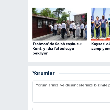
Trabzon'da Salah coşkusu:
Kayseri o
Kent, yıldız futbolcuyu
şampiyon
bekliyor
Yorumlar