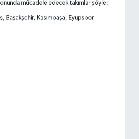
zonunda mücadele edecek takımlar şöyle:
ş, Başakşehir, Kasımpaşa, Eyüpspor