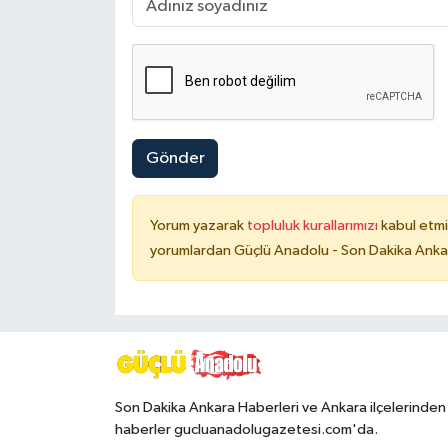
Gönder
Yorum yazarak
topluluk kurallarımızı
kabul etmi
yorumlardan Güçlü Anadolu - Son Dakika Ankara
Son Dakika Ankara Haberleri ve Ankara ilçelerinden
haberler gucluanadolugazetesi.com'da.