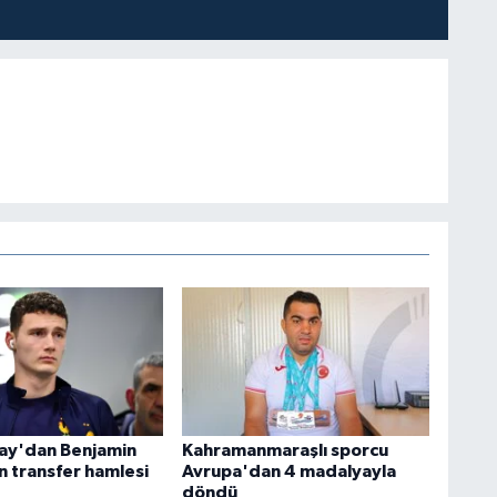
ay'dan Benjamin
Kahramanmaraşlı sporcu
n transfer hamlesi
Avrupa'dan 4 madalyayla
döndü