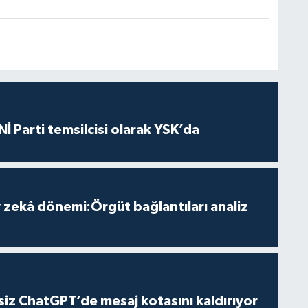
İ Parti temsilcisi olarak YSK’da
zekâ dönemi:Örgüt bağlantıları analiz
iz ChatGPT’de mesaj kotasını kaldırıyor