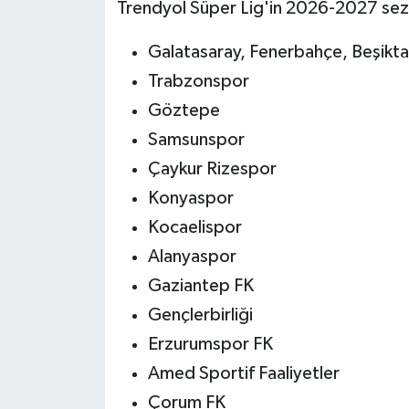
Trendyol Süper Lig'in 2026-2027 se
Galatasaray, Fenerbahçe, Beşikta
Trabzonspor
Göztepe
Samsunspor
Çaykur Rizespor
Konyaspor
Kocaelispor
Alanyaspor
Gaziantep FK
Gençlerbirliği
Erzurumspor FK
Amed Sportif Faaliyetler
Çorum FK