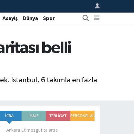
Asayiş
Dünya
Spor
itası belli
. İstanbul, 6 takımla en fazla