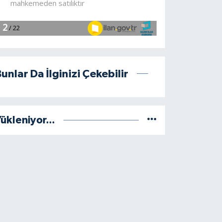
unlar Da İlginizi Çekebilir
ükleniyor...