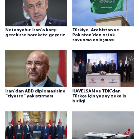
Netanyahu: İran’a karşı
Türkiye, Arabistan ve
gerekirse harekete geçeriz
Pakistan’dan ortak
savunma anlaşması
İran’dan ABD diplomasisine
HAVELSAN ve TDK’dan
“tiyatro" yakıştırması
Türkçe için yapay zeka iş
birliği