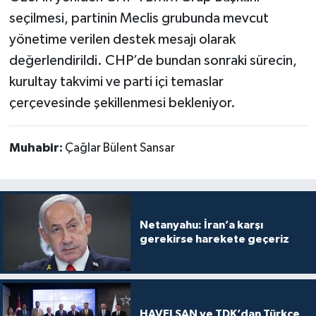
seçilmesi, partinin Meclis grubunda mevcut
yönetime verilen destek mesajı olarak
değerlendirildi. CHP’de bundan sonraki sürecin,
kurultay takvimi ve parti içi temaslar
çerçevesinde şekillenmesi bekleniyor.
Muhabir:
Çağlar Bülent Sansar
Netanyahu: İran’a karşı
gerekirse harekete geçeriz
HAVELSAN ve TDK’dan Türkçe