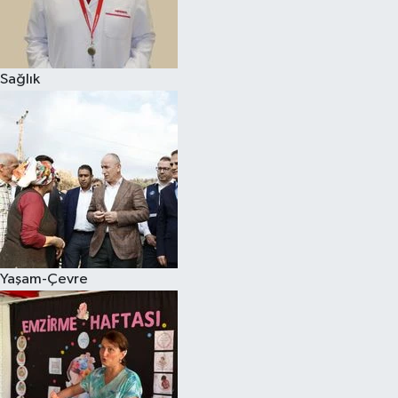
Sağlık
Yaşam-Çevre