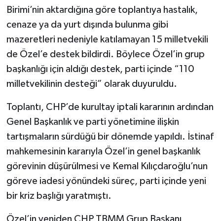
Birimi’nin aktardığına göre toplantıya hastalık,
cenaze ya da yurt dışında bulunma gibi
mazeretleri nedeniyle katılamayan 15 milletvekili
de Özel’e destek bildirdi. Böylece Özel’in grup
başkanlığı için aldığı destek, parti içinde “110
milletvekilinin desteği” olarak duyuruldu.
Toplantı, CHP’de kurultay iptali kararının ardından
Genel Başkanlık ve parti yönetimine ilişkin
tartışmaların sürdüğü bir dönemde yapıldı. İstinaf
mahkemesinin kararıyla Özel’in genel başkanlık
görevinin düşürülmesi ve Kemal Kılıçdaroğlu’nun
göreve iadesi yönündeki süreç, parti içinde yeni
bir kriz başlığı yaratmıştı.
Özel’in yeniden CHP TBMM Grup Başkanı