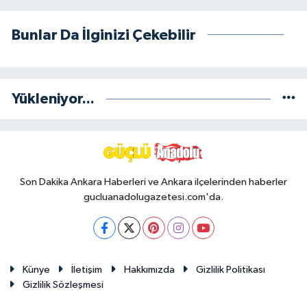
Bunlar Da İlginizi Çekebilir
Yükleniyor...
Son Dakika Ankara Haberleri ve Ankara ilçelerinden haberler
gucluanadolugazetesi.com'da.
Künye
İletişim
Hakkımızda
Gizlilik Politikası
Gizlilik Sözleşmesi