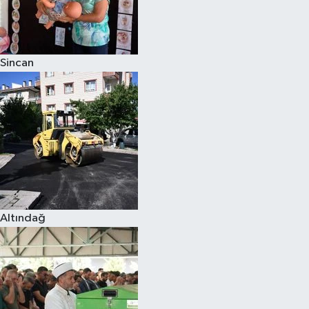
Sincan
Altındağ