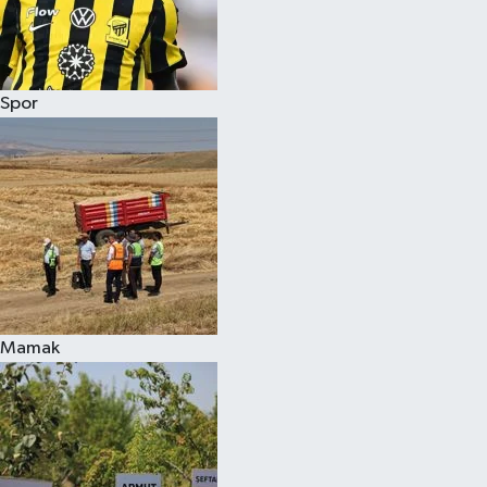
Spor
Mamak