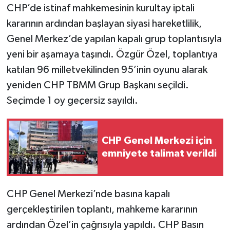
CHP’de istinaf mahkemesinin kurultay iptali
kararının ardından başlayan siyasi hareketlilik,
Genel Merkez’de yapılan kapalı grup toplantısıyla
yeni bir aşamaya taşındı. Özgür Özel, toplantıya
katılan 96 milletvekilinden 95’inin oyunu alarak
yeniden CHP TBMM Grup Başkanı seçildi.
Seçimde 1 oy geçersiz sayıldı.
CHP Genel Merkezi için
emniyete talimat verildi
CHP Genel Merkezi’nde basına kapalı
gerçekleştirilen toplantı, mahkeme kararının
ardından Özel’in çağrısıyla yapıldı. CHP Basın