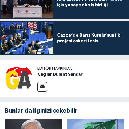
için yapay zeka iş birliği
Gazze’de Barış Kurulu’nun ilk
projesi askeri tesis
EDITÖR HAKKINDA
Çağlar Bülent Sansar
Bunlar da ilginizi çekebilir