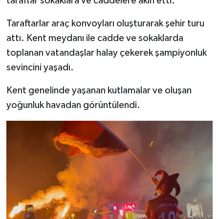
taraftar sokaklara ve caddelere akın etti.
Taraftarlar araç konvoyları oluşturarak şehir turu
attı. Kent meydanı ile cadde ve sokaklarda
toplanan vatandaşlar halay çekerek şampiyonluk
sevincini yaşadı.
Kent genelinde yaşanan kutlamalar ve oluşan
yoğunluk havadan görüntülendi.