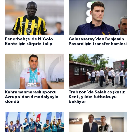
Fenerbahçe'de N'Golo
Galatasaray'dan Benjamin
Kante için sürpriz talip
Pavard için transfer hamlesi
Kahramanmaraşlı sporcu
Trabzon'da Salah coşkusu:
Avrupa'dan 4 madalyayla
Kent, yıldız futbolcuyu
döndü
bekliyor