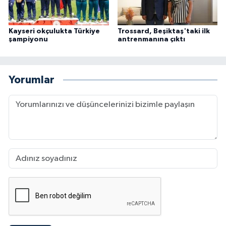
Kayseri okçulukta Türkiye
Trossard, Beşiktaş'taki ilk
şampiyonu
antrenmanına çıktı
Yorumlar