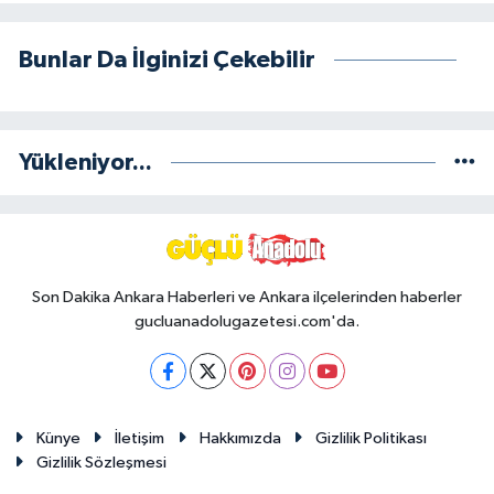
Bunlar Da İlginizi Çekebilir
Yükleniyor...
Son Dakika Ankara Haberleri ve Ankara ilçelerinden haberler
gucluanadolugazetesi.com'da.
Künye
İletişim
Hakkımızda
Gizlilik Politikası
Gizlilik Sözleşmesi