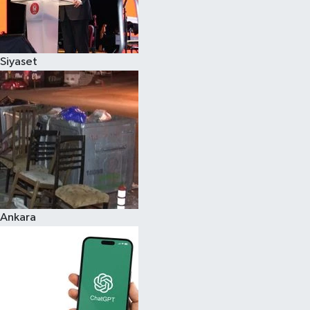
Siyaset
Ankara