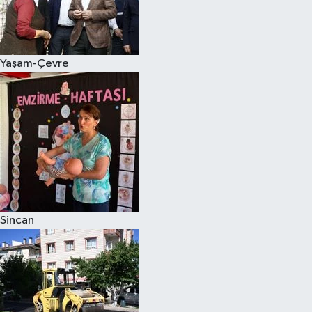
Yaşam-Çevre
Sincan