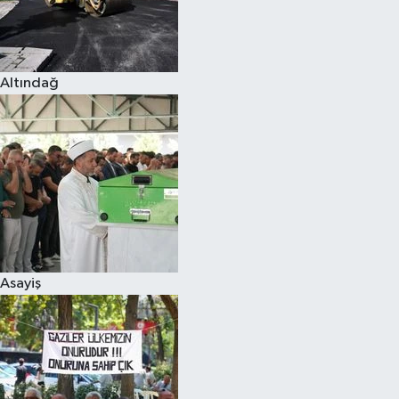
Altındağ
Asayiş