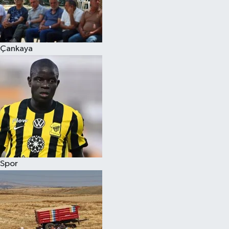
Çankaya
Spor