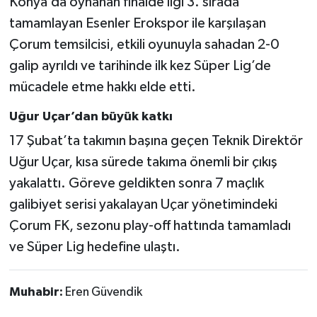
Konya’da oynanan finalde ligi 3. sırada
tamamlayan Esenler Erokspor ile karşılaşan
Çorum temsilcisi, etkili oyunuyla sahadan 2-0
galip ayrıldı ve tarihinde ilk kez Süper Lig’de
mücadele etme hakkı elde etti.
Uğur Uçar’dan büyük katkı
17 Şubat’ta takımın başına geçen Teknik Direktör
Uğur Uçar, kısa sürede takıma önemli bir çıkış
yakalattı. Göreve geldikten sonra 7 maçlık
galibiyet serisi yakalayan Uçar yönetimindeki
Çorum FK, sezonu play-off hattında tamamladı
ve Süper Lig hedefine ulaştı.
Muhabir:
Eren Güvendik