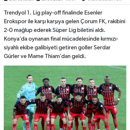
Trendyol 1. Lig play-off finalinde Esenler
Erokspor ile karşı karşıya gelen Çorum FK, rakibini
2-0 mağlup ederek Süper Lig biletini aldı.
Konya’da oynanan final mücadelesinde kırmızı-
siyahlı ekibe galibiyeti getiren goller Serdar
Gürler ve Mame Thiam’dan geldi.