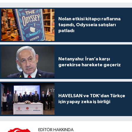
Nolan etkisi kitapçı raflarına
taşındı, Odysseia satışları
patladı
Netanyahu: İran’a karşı
gerekirse harekete geçeriz
HAVELSAN ve TDK’dan Türkçe
için yapay zeka iş birliği
EDITÖR HAKKINDA