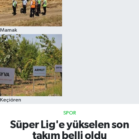
Mamak
Keçiören
SPOR
Süper Lig'e yükselen son
takım belli oldu