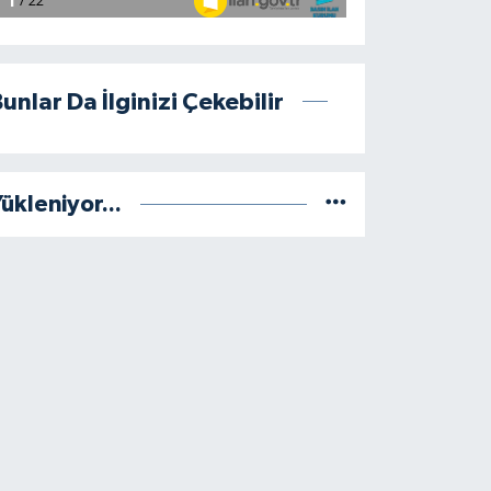
unlar Da İlginizi Çekebilir
ükleniyor...