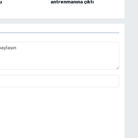
u
antrenmanına çıktı