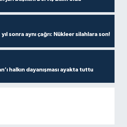
yıl sonra aynı çağrı: Nükleer silahlara son!
an’ı halkın dayanışması ayakta tuttu