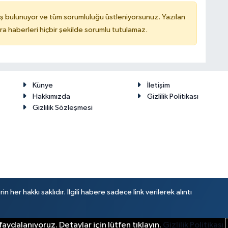
ş bulunuyor ve tüm sorumluluğu üstleniyorsunuz. Yazılan
 haberleri hiçbir şekilde sorumlu tutulamaz.
Künye
İletişim
Hakkımızda
Gizlilik Politikası
Gizlilik Sözleşmesi
her hakkı saklıdır. İlgili habere sadece link verilerek alıntı
aydalanıyoruz. Detaylar için lütfen tıklayın.
Gizlilik Politikası