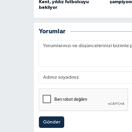
Kent, yıldız futbolcuyu
şampiyon
bekliyor
Yorumlar
Gönder