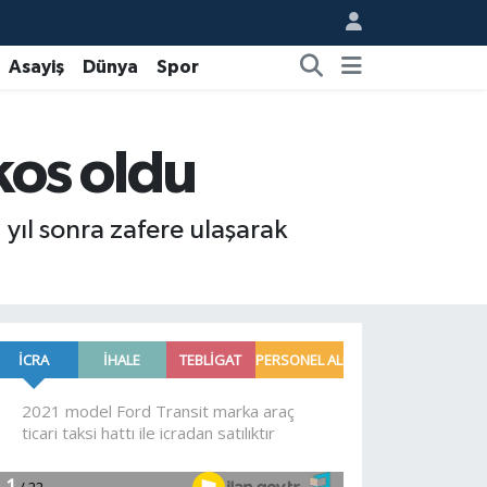
Asayiş
Dünya
Spor
os oldu
ıl sonra zafere ulaşarak