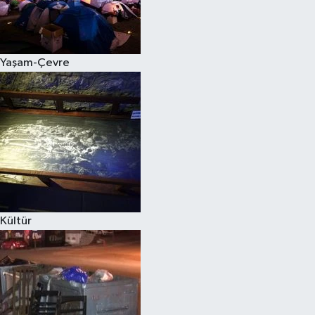
Yaşam-Çevre
Kültür