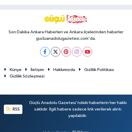
Son Dakika Ankara Haberleri ve Ankara ilçelerinden haberler
gucluanadolugazetesi.com'da.
Künye
İletişim
Hakkımızda
Gizlilik Politikası
Gizlilik Sözleşmesi
Güçlü Anadolu Gazetesi'ndeki haberlerin her hakkı
RSS
saklıdır. İlgili habere sadece link verilerek alıntı
yapılabilir.