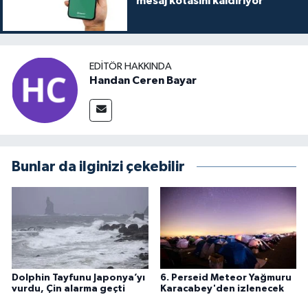
mesaj kotasını kaldırıyor
EDITÖR HAKKINDA
Handan Ceren Bayar
Bunlar da ilginizi çekebilir
Dolphin Tayfunu Japonya’yı
6. Perseid Meteor Yağmuru
vurdu, Çin alarma geçti
Karacabey'den izlenecek