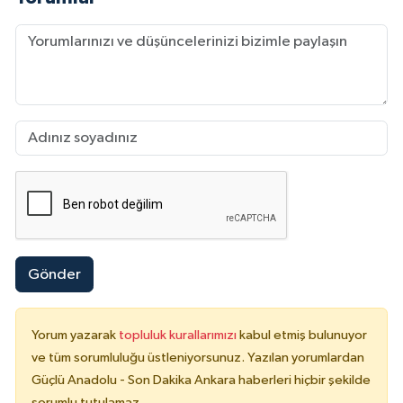
Gönder
Yorum yazarak
topluluk kurallarımızı
kabul etmiş bulunuyor
ve tüm sorumluluğu üstleniyorsunuz. Yazılan yorumlardan
Güçlü Anadolu - Son Dakika Ankara haberleri hiçbir şekilde
sorumlu tutulamaz.