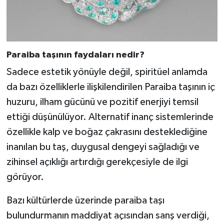
Paraiba taşının faydaları nedir?
Sadece estetik yönüyle değil, spiritüel anlamda
da bazı özelliklerle ilişkilendirilen Paraiba taşının iç
huzuru, ilham gücünü ve pozitif enerjiyi temsil
ettiği düşünülüyor. Alternatif inanç sistemlerinde
özellikle kalp ve boğaz çakrasını desteklediğine
inanılan bu taş, duygusal dengeyi sağladığı ve
zihinsel açıklığı artırdığı gerekçesiyle de ilgi
görüyor.
Bazı kültürlerde üzerinde paraiba taşı
bulundurmanın maddiyat açısından sanş verdiği,