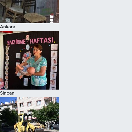
Ankara
Sincan