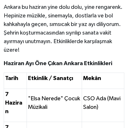
Ankara bu haziran yine dolu dolu, yine rengarenk.
Hepinize müzikle, sinemayla, dostlarla ve bol
kahkahayla geçen, sımsıcak bir yaz ayı diliyorum.
Şehrin koşturmacasından sıyrılıp sanata vakit
ayırmayı unutmayın. Etkinliklerde karşılaşmak
üzere!
Haziran Ayı Öne Çıkan Ankara Etkinlikleri
Tarih
Etkinlik / Sanatçı
Mekân
7
"Elsa Nerede" Çocuk
CSO Ada (Mavi
Hazira
Müzikali
Salon)
n
7