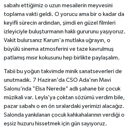
sabahı ettiğimiz o uzun mesailerin meyvesini
toplama vakti geldi. O yorucu ama bir o kadar da
keyifli sürecin ardından, şimdi en güzel filmleri
izleyiciyle buluşturmanın haklı gururunu yaşıyoruz.
Vakit bulursanız Karum'a mutlaka uğrayın, o
büyülü sinema atmosferini ve taze kavrulmuş
patlamış mısır kokusunu hep birlikte paylaşalım.
Tabii bu yoğun takvimde minik sanatseverleri de
unutmadık. 7 Haziran'da CSO Ada'nın Mavi
Salonu'nda "Elsa Nerede" adlı şahane bir çocuk
müzikali var. Leyla'ya çoktan sözümü verdim bile,
pazar sabahı o en ön sıralardaki yerimizi alacağız.
Salonda yankılanan çocuk kahkahalarının verdiği o
eşsiz huzuru hissetmek için gün sayıyoruz.