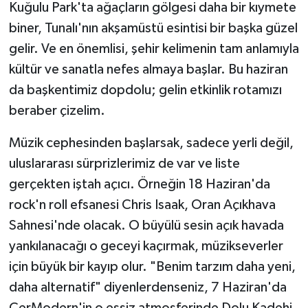
Kuğulu Park'ta ağaçların gölgesi daha bir kıymete
biner, Tunalı'nın akşamüstü esintisi bir başka güzel
gelir. Ve en önemlisi, şehir kelimenin tam anlamıyla
kültür ve sanatla nefes almaya başlar. Bu haziran
da başkentimiz dopdolu; gelin etkinlik rotamızı
beraber çizelim.
Müzik cephesinden başlarsak, sadece yerli değil,
uluslararası sürprizlerimiz de var ve liste
gerçekten iştah açıcı. Örneğin 18 Haziran'da
rock'n roll efsanesi Chris Isaak, Oran Açıkhava
Sahnesi'nde olacak. O büyülü sesin açık havada
yankılanacağı o geceyi kaçırmak, müzikseverler
için büyük bir kayıp olur. "Benim tarzım daha yeni,
daha alternatif" diyenlerdenseniz, 7 Haziran'da