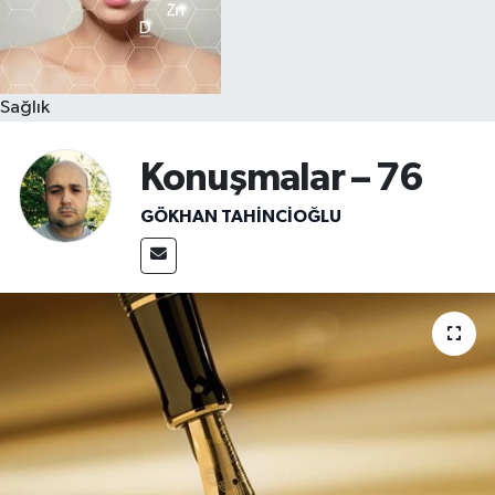
Sağlık
Konuşmalar – 76
GÖKHAN TAHINCIOĞLU