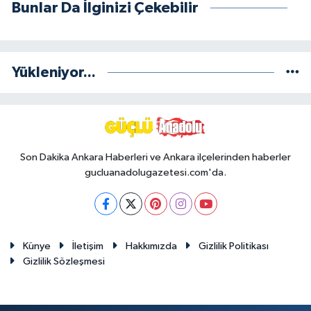
Bunlar Da İlginizi Çekebilir
Yükleniyor...
Son Dakika Ankara Haberleri ve Ankara ilçelerinden haberler
gucluanadolugazetesi.com'da.
Künye
İletişim
Hakkımızda
Gizlilik Politikası
Gizlilik Sözleşmesi