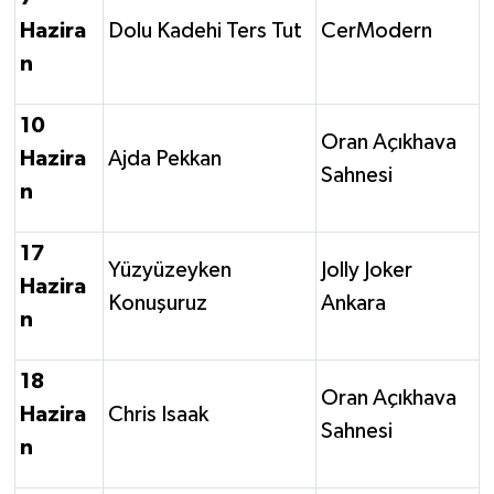
Hazira
Dolu Kadehi Ters Tut
CerModern
n
10
Oran Açıkhava
Hazira
Ajda Pekkan
Sahnesi
n
17
Yüzyüzeyken
Jolly Joker
Hazira
Konuşuruz
Ankara
n
18
Oran Açıkhava
Hazira
Chris Isaak
Sahnesi
n