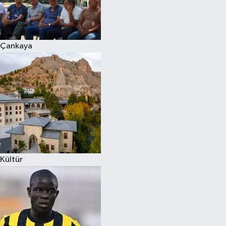
Çankaya
Kültür