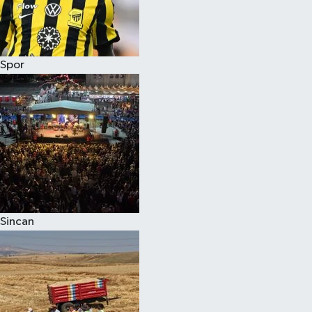
Spor
Sincan