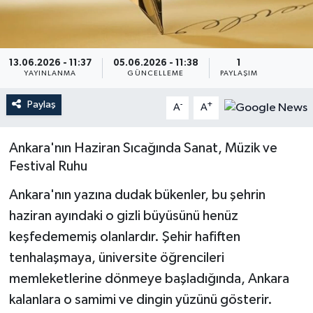
13.06.2026 - 11:37
05.06.2026 - 11:38
1
YAYINLANMA
GÜNCELLEME
PAYLAŞIM
Paylaş
-
+
A
A
Ankara'nın Haziran Sıcağında Sanat, Müzik ve
Festival Ruhu
Ankara'nın yazına dudak bükenler, bu şehrin
haziran ayındaki o gizli büyüsünü henüz
keşfedememiş olanlardır. Şehir hafiften
tenhalaşmaya, üniversite öğrencileri
memleketlerine dönmeye başladığında, Ankara
kalanlara o samimi ve dingin yüzünü gösterir.