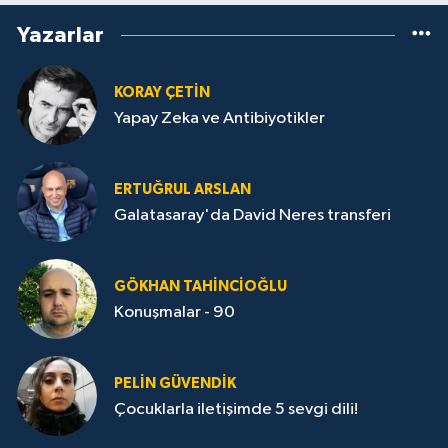
Yazarlar
KORAY ÇETIN
Yapay Zeka ve Antibiyotikler
ERTUĞRUL ARSLAN
Galatasaray'da David Neres transferi
GÖKHAN TAHINCIOĞLU
Konuşmalar - 90
PELIN GÜVENDIK
Çocuklarla iletişimde 5 sevgi dili!