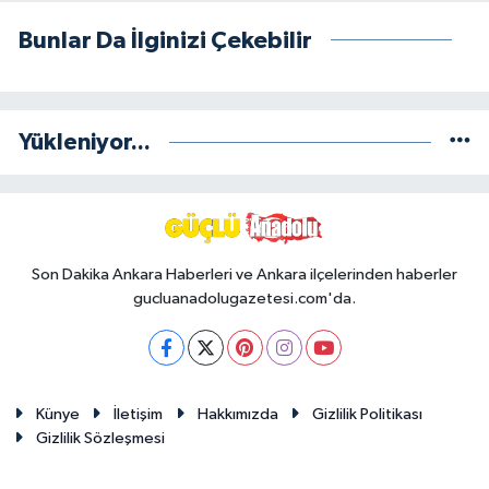
Bunlar Da İlginizi Çekebilir
Yükleniyor...
Son Dakika Ankara Haberleri ve Ankara ilçelerinden haberler
gucluanadolugazetesi.com'da.
Künye
İletişim
Hakkımızda
Gizlilik Politikası
Gizlilik Sözleşmesi