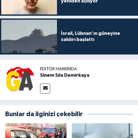
yeniden açılıyor
İsrail, Lübnan’ın güneyine
saldırı başlattı
EDITÖR HAKKINDA
Sinem Sıla Demirkaya
Bunlar da ilginizi çekebilir