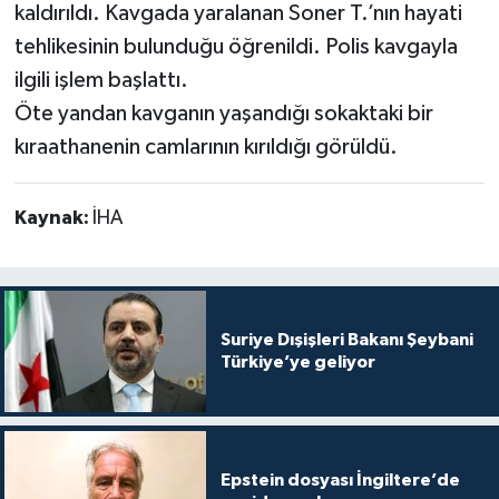
kaldırıldı. Kavgada yaralanan Soner T.’nın hayati
tehlikesinin bulunduğu öğrenildi. Polis kavgayla
ilgili işlem başlattı.
Öte yandan kavganın yaşandığı sokaktaki bir
kıraathanenin camlarının kırıldığı görüldü.
Kaynak:
İHA
Suriye Dışişleri Bakanı Şeybani
Türkiye’ye geliyor
Epstein dosyası İngiltere’de