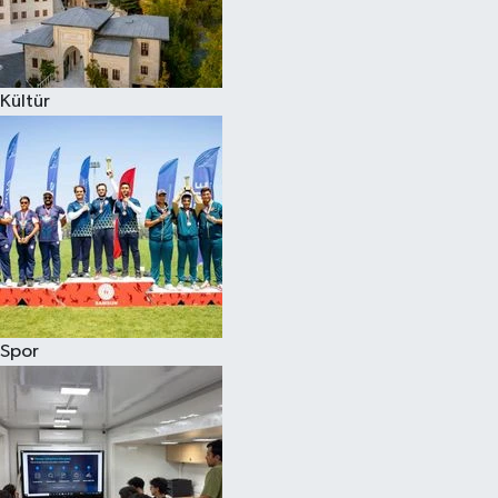
Kültür
Spor