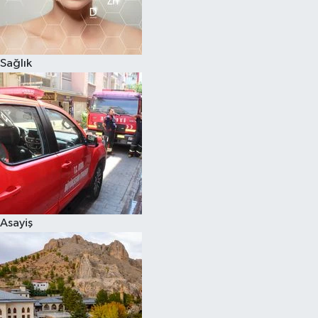
Sağlık
Asayiş