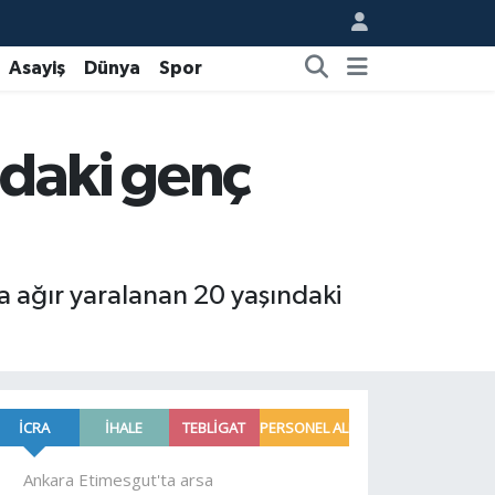
Asayiş
Dünya
Spor
ndaki genç
a ağır yaralanan 20 yaşındaki