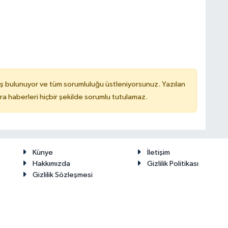
ş bulunuyor ve tüm sorumluluğu üstleniyorsunuz. Yazılan
 haberleri hiçbir şekilde sorumlu tutulamaz.
Künye
İletişim
Hakkımızda
Gizlilik Politikası
Gizlilik Sözleşmesi