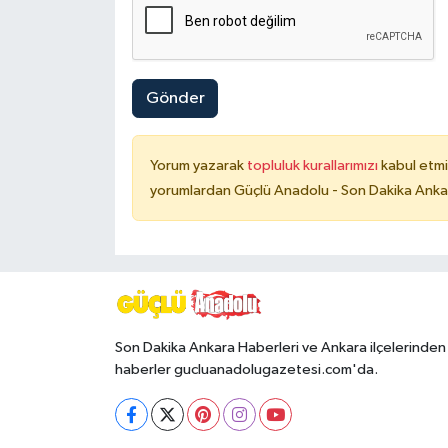
Gönder
Yorum yazarak
topluluk kurallarımızı
kabul etmi
yorumlardan Güçlü Anadolu - Son Dakika Ankara
Son Dakika Ankara Haberleri ve Ankara ilçelerinden
haberler gucluanadolugazetesi.com'da.