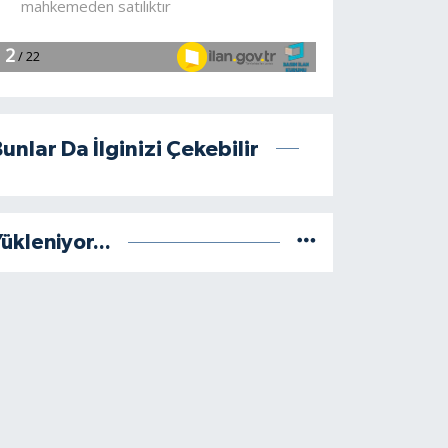
unlar Da İlginizi Çekebilir
ükleniyor...