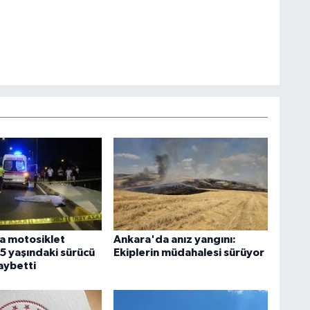
a motosiklet
Ankara'da anız yangını:
5 yaşındaki sürücü
Ekiplerin müdahalesi sürüyor
aybetti