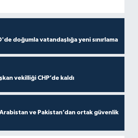
'de doğumla vatandaşlığa yeni sınırlama
kan vekilliği CHP’de kaldı
 Arabistan ve Pakistan’dan ortak güvenlik