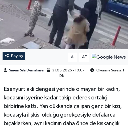
Paylaş
-
+
A
A
Sinem Sıla Demirkaya
31.05.2026 - 10:07
Okunma Süresi: 1
Dk
Esenyurt akli dengesi yerinde olmayan bir kadın,
kocasını işyerine kadar takip ederek ortalığı
birbirine kattı. Yan dükkanda çalışan genç bir kızı,
kocasıyla ilişkisi olduğu gerekçesiyle defalarca
bıçaklarken, aynı kadının daha önce de kıskançlık