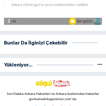
Bunlar Da İlginizi Çekebilir
Yükleniyor...
Son Dakika Ankara Haberleri ve Ankara ilçelerinden haberler
gucluanadolugazetesi.com'da.