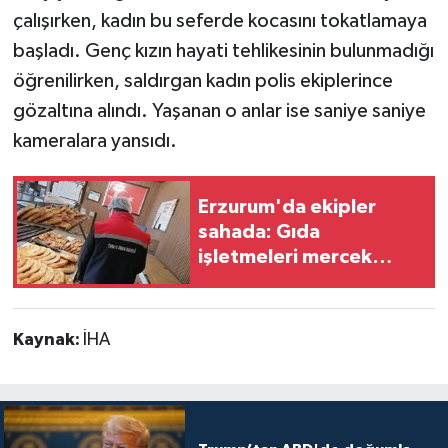
çalışırken, kadın bu seferde kocasını tokatlamaya
başladı. Genç kızın hayati tehlikesinin bulunmadığı
öğrenilirken, saldırgan kadın polis ekiplerince
gözaltına alındı. Yaşanan o anlar ise saniye saniye
kameralara yansıdı.
Erzurum'da ekipler
sahada: Gıda
işletmeleri mercek
altında
Kaynak:
İHA