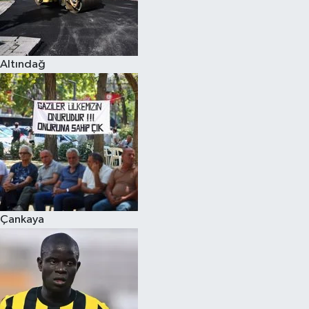
Altındağ
Çankaya