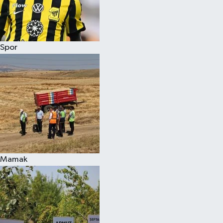
Spor
Mamak