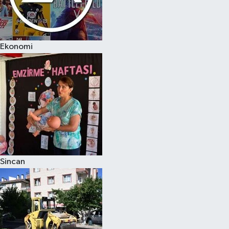
Ekonomi
Sincan