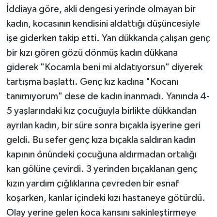
İddiaya göre, akli dengesi yerinde olmayan bir
kadın, kocasının kendisini aldattığı düşüncesiyle
işe giderken takip etti. Yan dükkanda çalışan genç
bir kızı gören gözü dönmüş kadın dükkana
giderek "Kocamla beni mi aldatıyorsun" diyerek
tartışma başlattı. Genç kız kadına "Kocanı
tanımıyorum" dese de kadın inanmadı. Yanında 4-
5 yaşlarındaki kız çocuğuyla birlikte dükkandan
ayrılan kadın, bir süre sonra bıçakla işyerine geri
geldi. Bu sefer genç kıza bıçakla saldıran kadın
kapının önündeki çocuğuna aldırmadan ortalığı
kan gölüne çevirdi. 3 yerinden bıçaklanan genç
kızın yardım çığlıklarına çevreden bir esnaf
koşarken, kanlar içindeki kızı hastaneye götürdü.
Olay yerine gelen koca karısını sakinleştirmeye