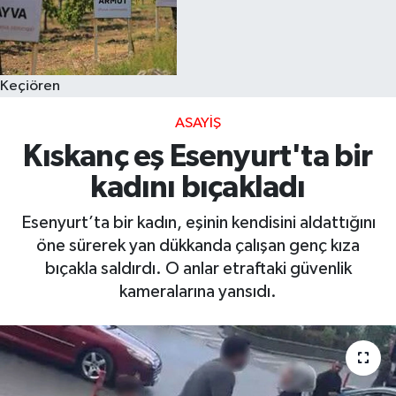
Keçiören
ASAYIŞ
Kıskanç eş Esenyurt'ta bir
kadını bıçakladı
Esenyurt’ta bir kadın, eşinin kendisini aldattığını
öne sürerek yan dükkanda çalışan genç kıza
bıçakla saldırdı. O anlar etraftaki güvenlik
kameralarına yansıdı.