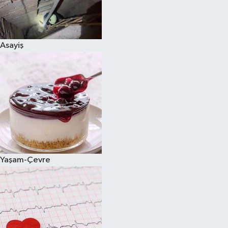
Asayiş
Yaşam-Çevre