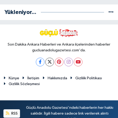
Yükleniyor...
Son Dakika Ankara Haberleri ve Ankara ilçelerinden haberler
gucluanadolugazetesi.com'da.
Künye
İletişim
Hakkımızda
Gizlilik Politikası
Gizlilik Sözleşmesi
Güçlü Anadolu Gazetesi'ndeki haberlerin her hakkı
RSS
saklıdır. İlgili habere sadece link verilerek alıntı