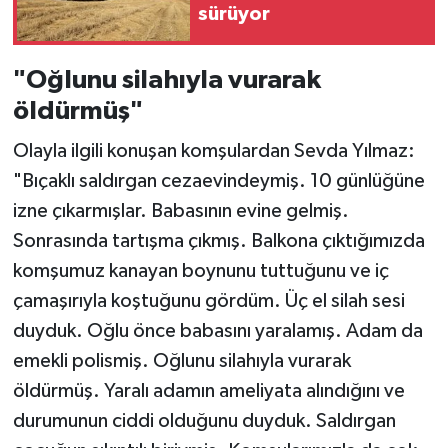
sürüyor
"Oğlunu silahıyla vurarak
öldürmüş"
Olayla ilgili konuşan komşulardan Sevda Yılmaz:
"Bıçaklı saldırgan cezaevindeymiş. 10 günlüğüne
izne çıkarmışlar. Babasının evine gelmiş.
Sonrasında tartışma çıkmış. Balkona çıktığımızda
komşumuz kanayan boynunu tuttuğunu ve iç
çamaşırıyla koştuğunu gördüm. Üç el silah sesi
duyduk. Oğlu önce babasını yaralamış. Adam da
emekli polismiş. Oğlunu silahıyla vurarak
öldürmüş. Yaralı adamın ameliyata alındığını ve
durumunun ciddi olduğunu duyduk. Saldırgan