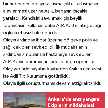
bir nedenden dolayı tartışma çıktı. Tartışmanın
alevlenmesi üzerine Aşık, babasını bıçakla
yaraladı. Kendisini savunmak için beylik
tabancasını kullanan baba A.R.A. 3 el ateş ettiği
oğlunu etkisiz hale getirdi.
Olayın ardından ihbar üzerine bölgeye polis ve
sağlık ekipleri sevk edildi. İlk müdahalenin
ardından ambulansla hastaneye sevk edilen
A.R.A.'nın durumunun ciddi olduğu öğrenildi.
Olay yerinde hayatını kaybeden Aşık'ın cenazesi
ise Adli Tıp Kurumuna götürüldü.
Olayla ilgili soruşturmanın devam ettiği aktarıldı.
Ankara'da anız yangını:
Ekiplerin müdahalesi