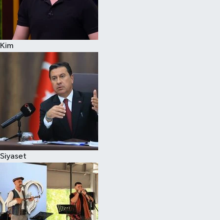
Kim
Siyaset