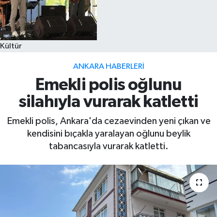
Kültür
ANKARA HABERLERI
Emekli polis oğlunu
silahıyla vurarak katletti
Emekli polis, Ankara'da cezaevinden yeni çıkan ve
kendisini bıçakla yaralayan oğlunu beylik
tabancasıyla vurarak katletti.