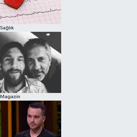
Sağlık
Magazin