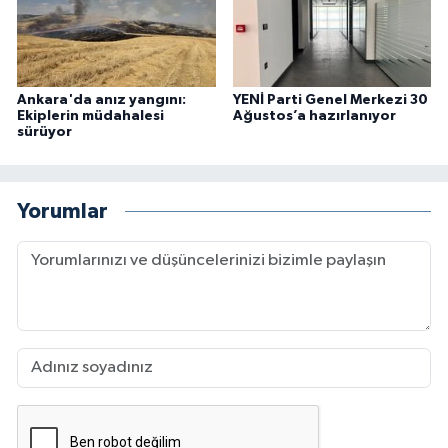
Ankara'da anız yangını:
YENİ Parti Genel Merkezi 30
Ekiplerin müdahalesi
Ağustos’a hazırlanıyor
sürüyor
Yorumlar