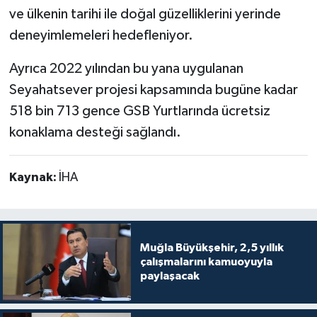
ve ülkenin tarihi ile doğal güzelliklerini yerinde
deneyimlemeleri hedefleniyor.
Ayrıca 2022 yılından bu yana uygulanan
Seyahatsever projesi kapsamında bugüne kadar
518 bin 713 gence GSB Yurtlarında ücretsiz
konaklama desteği sağlandı.
Kaynak:
İHA
Muğla Büyükşehir, 2,5 yıllık
çalışmalarını kamuoyuyla
paylaşacak