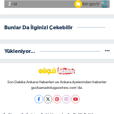
Bunlar Da İlginizi Çekebilir
Yükleniyor...
Son Dakika Ankara Haberleri ve Ankara ilçelerinden haberler
gucluanadolugazetesi.com'da.