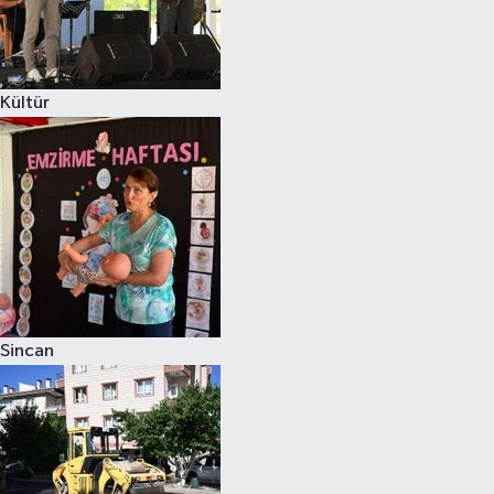
Kültür
Sincan