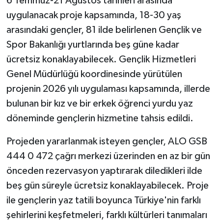
6 Temmuz-21 Ağustos tarihleri arasında
uygulanacak proje kapsamında, 18-30 yaş
arasındaki gençler, 81 ilde belirlenen Gençlik ve
Spor Bakanlığı yurtlarında beş güne kadar
ücretsiz konaklayabilecek. Gençlik Hizmetleri
Genel Müdürlüğü koordinesinde yürütülen
projenin 2026 yılı uygulaması kapsamında, illerde
bulunan bir kız ve bir erkek öğrenci yurdu yaz
döneminde gençlerin hizmetine tahsis edildi.
Projeden yararlanmak isteyen gençler, ALO GSB
444 0 472 çağrı merkezi üzerinden en az bir gün
önceden rezervasyon yaptırarak diledikleri ilde
beş gün süreyle ücretsiz konaklayabilecek. Proje
ile gençlerin yaz tatili boyunca Türkiye'nin farklı
şehirlerini keşfetmeleri, farklı kültürleri tanımaları