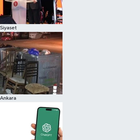
Siyaset
Ankara