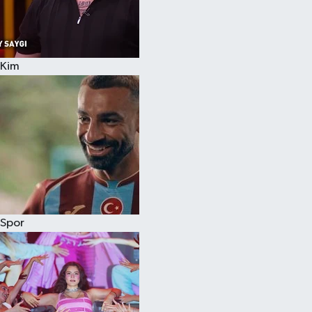
Kim
Spor