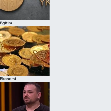
Eğitim
Ekonomi