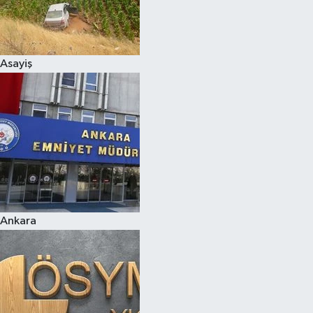
Asayiş
Ankara