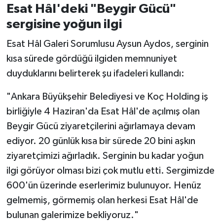
Esat Hâl'deki "Beygir Gücü"
sergisine yoğun ilgi
Esat Hâl Galeri Sorumlusu Aysun Aydos, serginin
kısa sürede gördüğü ilgiden memnuniyet
duyduklarını belirterek şu ifadeleri kullandı:
"Ankara Büyükşehir Belediyesi ve Koç Holding iş
birliğiyle 4 Haziran'da Esat Hâl'de açılmış olan
Beygir Gücü ziyaretçilerini ağırlamaya devam
ediyor. 20 günlük kısa bir sürede 20 bini aşkın
ziyaretçimizi ağırladık. Serginin bu kadar yoğun
ilgi görüyor olması bizi çok mutlu etti. Sergimizde
600'ün üzerinde eserlerimiz bulunuyor. Henüz
gelmemiş, görmemiş olan herkesi Esat Hâl'de
bulunan galerimize bekliyoruz."