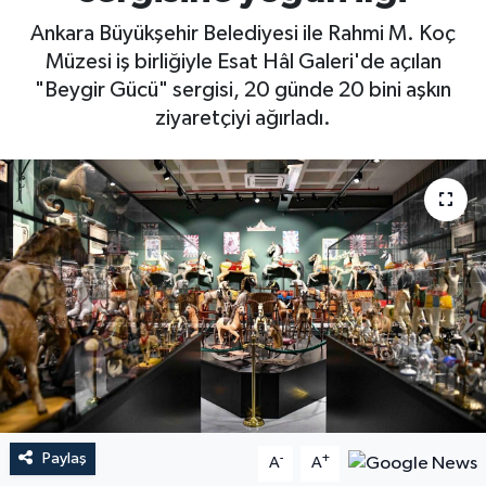
Ankara Büyükşehir Belediyesi ile Rahmi M. Koç
Müzesi iş birliğiyle Esat Hâl Galeri'de açılan
"Beygir Gücü" sergisi, 20 günde 20 bini aşkın
ziyaretçiyi ağırladı.
Paylaş
-
+
A
A