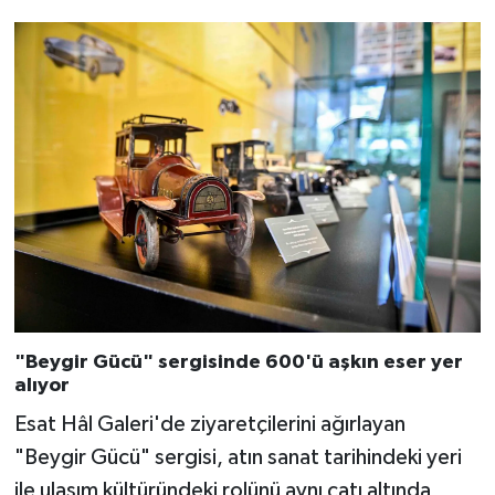
"Beygir Gücü" sergisinde 600'ü aşkın eser yer
alıyor
Esat Hâl Galeri'de ziyaretçilerini ağırlayan
"Beygir Gücü" sergisi, atın sanat tarihindeki yeri
ile ulaşım kültüründeki rolünü aynı çatı altında