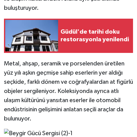
buluşturuyor.
Güdül'de tarihi doku
restorasyonla yenilendi
Metal, ahşap, seramik ve porselenden üretilen
yüz yılı aşkın geçmişe sahip eserlerin yer aldığı
seçkide, farklı dönem ve coğrafyalardan at figürlü
objeler sergileniyor. Koleksiyonda ayrıca atlı
ulaşım kültürünü yansıtan eserler ile otomobil
endüstrisinin gelişimini anlatan seçili araçlar da
bulunuyor.