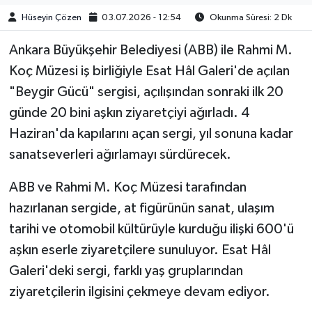
Hüseyin Çözen
03.07.2026 - 12:54
Okunma Süresi: 2 Dk
Ankara Büyükşehir Belediyesi (ABB) ile Rahmi M.
Koç Müzesi iş birliğiyle Esat Hâl Galeri'de açılan
"Beygir Gücü" sergisi, açılışından sonraki ilk 20
günde 20 bini aşkın ziyaretçiyi ağırladı. 4
Haziran'da kapılarını açan sergi, yıl sonuna kadar
sanatseverleri ağırlamayı sürdürecek.
ABB ve Rahmi M. Koç Müzesi tarafından
hazırlanan sergide, at figürünün sanat, ulaşım
tarihi ve otomobil kültürüyle kurduğu ilişki 600'ü
aşkın eserle ziyaretçilere sunuluyor. Esat Hâl
Galeri'deki sergi, farklı yaş gruplarından
ziyaretçilerin ilgisini çekmeye devam ediyor.