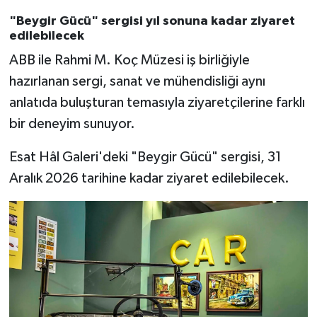
"Beygir Gücü" sergisi yıl sonuna kadar ziyaret
edilebilecek
ABB ile Rahmi M. Koç Müzesi iş birliğiyle
hazırlanan sergi, sanat ve mühendisliği aynı
anlatıda buluşturan temasıyla ziyaretçilerine farklı
bir deneyim sunuyor.
Esat Hâl Galeri'deki "Beygir Gücü" sergisi, 31
Aralık 2026 tarihine kadar ziyaret edilebilecek.