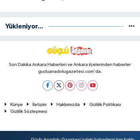
Yükleniyor...
Son Dakika Ankara Haberleri ve Ankara ilçelerinden haberler
gucluanadolugazetesi.com'da.
Künye
İletişim
Hakkımızda
Gizlilik Politikası
Gizlilik Sözleşmesi
Güçlü Anadolu Gazetesi'ndeki haberlerin her hakkı