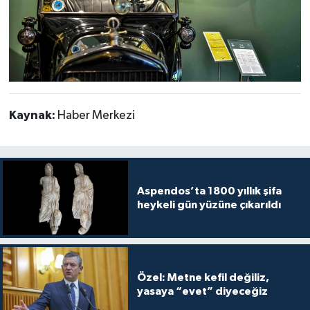
Kaynak:
Haber Merkezi
Aspendos’ta 1800 yıllık şifa
heykeli gün yüzüne çıkarıldı
Özel: Metne kefil değiliz,
yasaya “evet” diyeceğiz