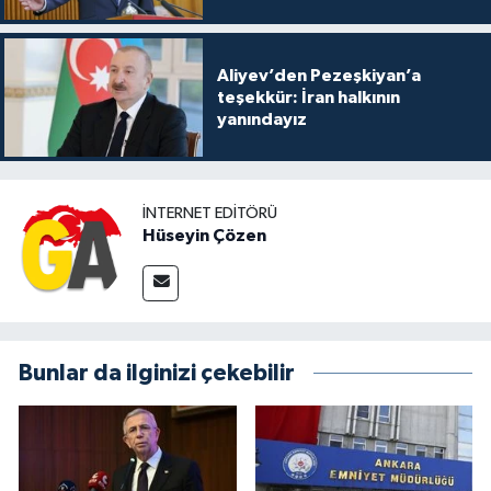
Aliyev’den Pezeşkiyan’a
teşekkür: İran halkının
yanındayız
İNTERNET EDITÖRÜ
Hüseyin Çözen
Bunlar da ilginizi çekebilir