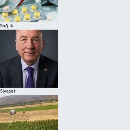
Sağlık
Siyaset