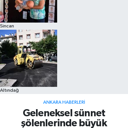
Sincan
Altındağ
ANKARA HABERLERI
Geleneksel sünnet
şölenlerinde büyük