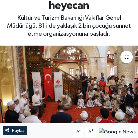
heyecan
Kültür ve Turizm Bakanlığı Vakıflar Genel
Müdürlüğü, 81 ilde yaklaşık 2 bin çocuğu sünnet
etme organizasyonuna başladı.
Paylaş
-
+
A
A