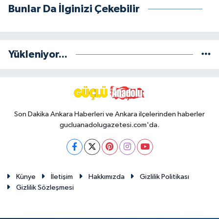
Bunlar Da İlginizi Çekebilir
Yükleniyor...
Son Dakika Ankara Haberleri ve Ankara ilçelerinden haberler
gucluanadolugazetesi.com'da.
Künye
İletişim
Hakkımızda
Gizlilik Politikası
Gizlilik Sözleşmesi