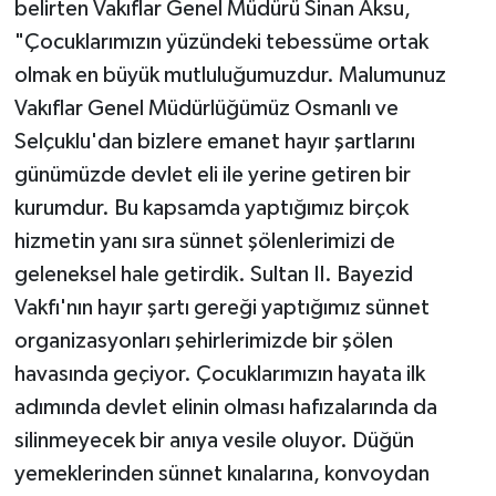
belirten Vakıflar Genel Müdürü Sinan Aksu,
"Çocuklarımızın yüzündeki tebessüme ortak
olmak en büyük mutluluğumuzdur. Malumunuz
Vakıflar Genel Müdürlüğümüz Osmanlı ve
Selçuklu'dan bizlere emanet hayır şartlarını
günümüzde devlet eli ile yerine getiren bir
kurumdur. Bu kapsamda yaptığımız birçok
hizmetin yanı sıra sünnet şölenlerimizi de
geleneksel hale getirdik. Sultan II. Bayezid
Vakfı'nın hayır şartı gereği yaptığımız sünnet
organizasyonları şehirlerimizde bir şölen
havasında geçiyor. Çocuklarımızın hayata ilk
adımında devlet elinin olması hafızalarında da
silinmeyecek bir anıya vesile oluyor. Düğün
yemeklerinden sünnet kınalarına, konvoydan