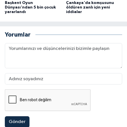
Başkent Oyun
Çankaya'da komşusunu
Dünyası'ndan 5 bin çocuk
öldüren zanlı için yeni
yararlandı
iddialar
Yorumlar
Gönder