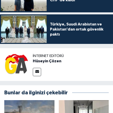
CHP’de kaldı
Türkiye, Suudi Arabistan ve
Pakistan’dan ortak güvenlik
paktı
İNTERNET EDITÖRÜ
Hüseyin Çözen
Bunlar da ilginizi çekebilir