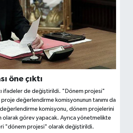
ı öne çıktı
 ifadeler de değiştirildi. "Dönem projesi"
en, proje değerlendirme komisyonunun tanımı da
 değerlendirme komisyonu, dönem projelerini
 olarak görev yapacak. Ayrıca yönetmelikte
eri "dönem projesi" olarak değiştirildi.