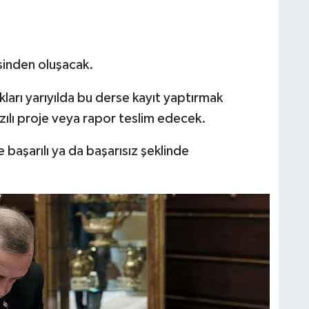
sinden oluşacak.
kları yarıyılda bu derse kayıt yaptırmak
zılı proje veya rapor teslim edecek.
 başarılı ya da başarısız şeklinde