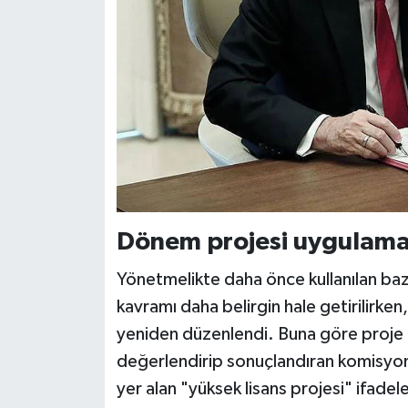
Dönem projesi uygulamas
Yönetmelikte daha önce kullanılan bazı
kavramı daha belirgin hale getirilirk
yeniden düzenlendi. Buna göre proje
değerlendirip sonuçlandıran komisyon
yer alan "yüksek lisans projesi" ifadel