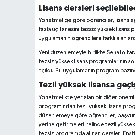
Lisans dersleri seçilebil
Yönetmeliğe göre öğrenciler, lisans eğ
fazla üç tanesini tezsiz yüksek lisan
uygulamanın öğrencilere farklı alanla
Yeni düzenlemeyle birlikte Senato tar
tezsiz yüksek lisans programlarının so
açıldı. Bu uygulamanın program bazında
Tezli yüksek lisansa geçi
Yönetmelikte yer alan bir diğer önemli 
programından tezli yüksek lisans prog
düzenlemeye göre öğrenciler, başvurdu
yerine getirmeleri halinde tezli yükse
tezsiz programda alınan dersler, Ensti