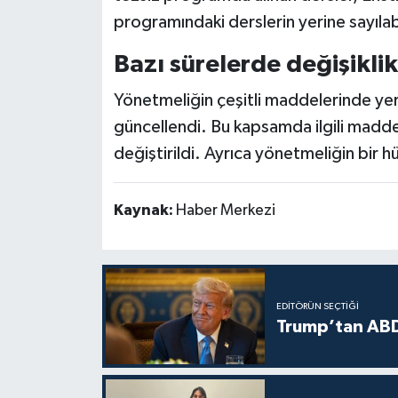
programındaki derslerin yerine sayıla
Bazı sürelerde değişiklik
Yönetmeliğin çeşitli maddelerinde yer a
güncellendi. Bu kapsamda ilgili maddel
değiştirildi. Ayrıca yönetmeliğin bir h
Kaynak:
Haber Merkezi
EDITÖRÜN SEÇTIĞI
Trump’tan ABD