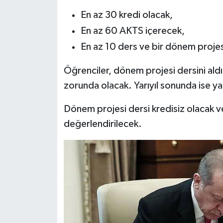
En az 30 kredi olacak,
En az 60 AKTS içerecek,
En az 10 ders ve bir dönem proje
Öğrenciler, dönem projesi dersini aldı
zorunda olacak. Yarıyıl sonunda ise ya
Dönem projesi dersi kredisiz olacak ve
değerlendirilecek.