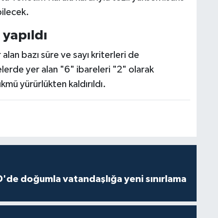
bilecek.
 yapıldı
lan bazı süre ve sayı kriterleri de
erde yer alan "6" ibareleri "2" olarak
ükmü yürürlükten kaldırıldı.
'de doğumla vatandaşlığa yeni sınırlama