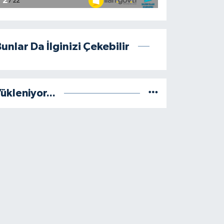
unlar Da İlginizi Çekebilir
ükleniyor...