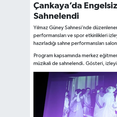
Çankaya’da Engelsiz
Sahnelendi
Yılmaz Güney Sahnesi’nde düzenlenen e
performansları ve spor etkinlikleri izle
hazırladığı sahne performansları salon
Program kapsamında merkez eğitmenler
müzikali de sahnelendi. Gösteri, izleyi