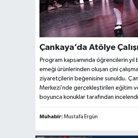
Çankaya’da Atölye Çalış
Program kapsamında öğrencilerin yıl boy
emeği ürünlerinden oluşan çini çalışm
ziyaretçilerin beğenisine sunuldu. Ça
Merkezi’nde gerçekleştirilen eğitim ve 
boyunca konuklar tarafından incelendi
Muhabir:
Mustafa Ergün