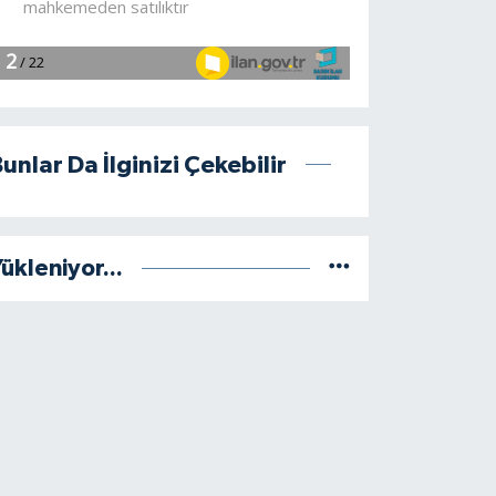
unlar Da İlginizi Çekebilir
ükleniyor...