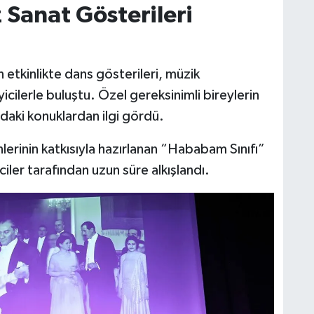
 Sanat Gösterileri
tkinlikte dans gösterileri, müzik
yicilerle buluştu. Özel gereksinimli bireylerin
daki konuklardan ilgi gördü.
inin katkısıyla hazırlanan “Hababam Sınıfı”
ciler tarafından uzun süre alkışlandı.