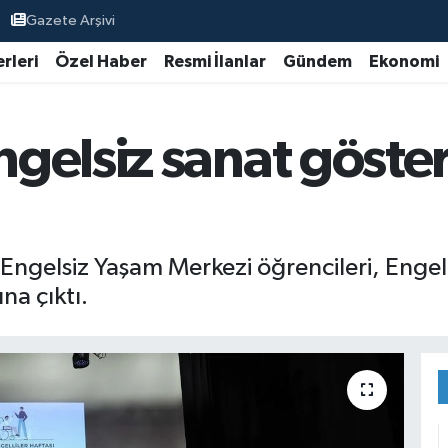
Gazete Arşivi
rleri
Özel Haber
Resmi İlanlar
Gündem
Ekonomi
elsiz sanat gösteri
Engelsiz Yaşam Merkezi öğrencileri, Engel
na çıktı.