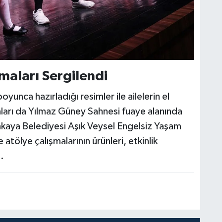
maları Sergilendi
unca hazırladığı resimler ile ailelerin el
aları da Yılmaz Güney Sahnesi fuaye alanında
nkaya Belediyesi Aşık Veysel Engelsiz Yaşam
atölye çalışmalarının ürünleri, etkinlik
.