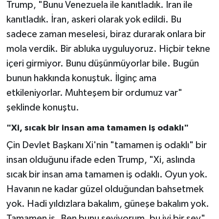
Trump, "Bunu Venezuela ile kanıtladık. İran ile
kanıtladık. İran, askeri olarak yok edildi. Bu
sadece zaman meselesi, biraz durarak onlara bir
mola verdik. Bir abluka uyguluyoruz. Hiçbir tekne
içeri girmiyor. Bunu düşünmüyorlar bile. Bugün
bunun hakkında konuştuk. İlginç ama
etkileniyorlar. Muhteşem bir ordumuz var"
şeklinde konuştu.
"Xi, sıcak bir insan ama tamamen iş odaklı"
Çin Devlet Başkanı Xi'nin "tamamen iş odaklı" bir
insan olduğunu ifade eden Trump, "Xi, aslında
sıcak bir insan ama tamamen iş odaklı. Oyun yok.
Havanın ne kadar güzel olduğundan bahsetmek
yok. Hadi yıldızlara bakalım, güneşe bakalım yok.
Tamamen iş. Ben bunu seviyorum, bu iyi bir şey"