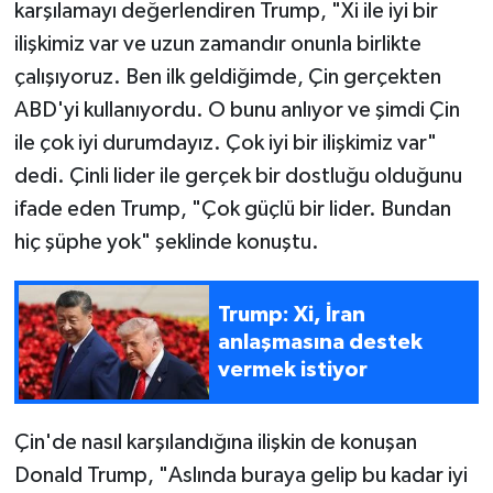
karşılamayı değerlendiren Trump, "Xi ile iyi bir
ilişkimiz var ve uzun zamandır onunla birlikte
çalışıyoruz. Ben ilk geldiğimde, Çin gerçekten
ABD'yi kullanıyordu. O bunu anlıyor ve şimdi Çin
ile çok iyi durumdayız. Çok iyi bir ilişkimiz var"
dedi. Çinli lider ile gerçek bir dostluğu olduğunu
ifade eden Trump, "Çok güçlü bir lider. Bundan
hiç şüphe yok" şeklinde konuştu.
Trump: Xi, İran
anlaşmasına destek
vermek istiyor
Çin'de nasıl karşılandığına ilişkin de konuşan
Donald Trump, "Aslında buraya gelip bu kadar iyi