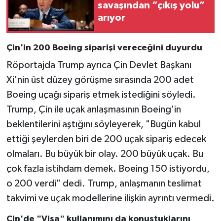
savaşından “çıkış yolu”
arıyor
Çin'in 200 Boeing siparişi vereceğini duyurdu
Röportajda Trump ayrıca Çin Devlet Başkanı
Xi'nin üst düzey görüşme sırasında 200 adet
Boeing uçağı sipariş etmek istediğini söyledi.
Trump, Çin ile uçak anlaşmasının Boeing'in
beklentilerini aştığını söyleyerek, "Bugün kabul
ettiği şeylerden biri de 200 uçak sipariş edecek
olmaları. Bu büyük bir olay. 200 büyük uçak. Bu
çok fazla istihdam demek. Boeing 150 istiyordu,
o 200 verdi" dedi. Trump, anlaşmanın teslimat
takvimi ve uçak modellerine ilişkin ayrıntı vermedi.
Çin'de "Visa" kullanımını da konuştuklarını