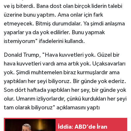
ve iş biterdi. Bana dost olan birçok liderin talebi
üzerine bunu yaptım. Ama onlar için fark
etmeyecek. Bitmiş durumdalar. Ya şimdi anlaşma
yaparlar ya da yok edilirler. Bunu yapmak
istemiyorum" ifadelerini kullandı.
Donald Trump, "Hava kuvvetleri yok. Güzel bir
hava kuvvetleri vardı ama artık yok. Uçaksavarları
yok. Şimdi muhtemelen biraz kurmuşlardır ama
yaptıkları her şeyi biliyoruz. Bir günde yok ederiz.
Son dört haftada yaptıkları her şey, bir günde yok
olur. Umarım izliyorlardır, çünkü kurdukları her şeyi
tam olarak biliyoruz" açıklamasını yaptı
İddia: ABD’de İran