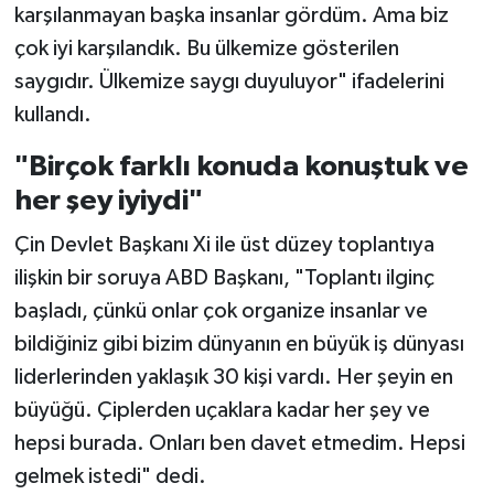
karşılanmayan başka insanlar gördüm. Ama biz
çok iyi karşılandık. Bu ülkemize gösterilen
saygıdır. Ülkemize saygı duyuluyor" ifadelerini
kullandı.
"Birçok farklı konuda konuştuk ve
her şey iyiydi"
Çin Devlet Başkanı Xi ile üst düzey toplantıya
ilişkin bir soruya ABD Başkanı, "Toplantı ilginç
başladı, çünkü onlar çok organize insanlar ve
bildiğiniz gibi bizim dünyanın en büyük iş dünyası
liderlerinden yaklaşık 30 kişi vardı. Her şeyin en
büyüğü. Çiplerden uçaklara kadar her şey ve
hepsi burada. Onları ben davet etmedim. Hepsi
gelmek istedi" dedi.