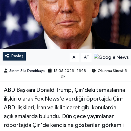
Paylaş
-
+
A
A
Sinem Sıla Demirkaya
15.05.2026 - 16:18
Okunma Süresi: 6
Dk
ABD Başkanı Donald Trump, Çin'deki temaslarına
ilişkin olarak Fox News'e verdiği röportajda Çin-
ABD ilişkileri, İran ve ikili ticaret gibi konularda
açıklamalarda bulundu. Dün gece yayımlanan
röportajda Çin'de kendisine gösterilen görkemli