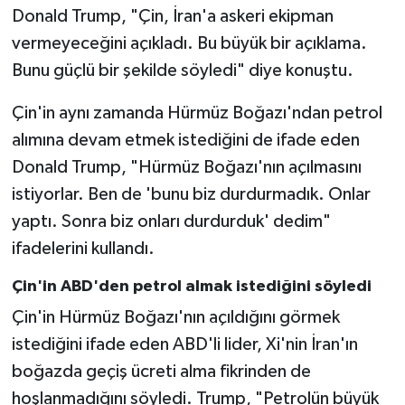
Donald Trump, "Çin, İran'a askeri ekipman
vermeyeceğini açıkladı. Bu büyük bir açıklama.
Bunu güçlü bir şekilde söyledi" diye konuştu.
Çin'in aynı zamanda Hürmüz Boğazı'ndan petrol
alımına devam etmek istediğini de ifade eden
Donald Trump, "Hürmüz Boğazı'nın açılmasını
istiyorlar. Ben de 'bunu biz durdurmadık. Onlar
yaptı. Sonra biz onları durdurduk' dedim"
ifadelerini kullandı.
Çin'in ABD'den petrol almak istediğini söyledi
Çin'in Hürmüz Boğazı'nın açıldığını görmek
istediğini ifade eden ABD'li lider, Xi'nin İran'ın
boğazda geçiş ücreti alma fikrinden de
hoşlanmadığını söyledi. Trump, "Petrolün büyük