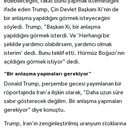
edebileceğini, fakat bunu yapmak istemediğini
ifade eden Trump, Çin Devlet Başkanı Xi'nin de
bir anlaşma yapıldığını görmek isteyeceğini
söyledi. Trump, "Başkan Xi, bir anlaşma
yapıldığını görmek isterdi. Ve 'Herhangi bir
şekilde yardımcı olabilirsem, yardımcı olmak
isterim' dedi. Bunu teklif etti. Hürmüz Boğazı'nın
açıldığını görmek istiyor" dedi.
"Bir anlaşma yapmaları gerekiyor"
Donald Trump, perşembe gecesi yayımlanan bir
röportajında İran'a ilişkin olarak, "Daha uzun süre
sabır gösterecek değilim. Bir anlaşma yapmaları
gerekiyor" diye konuştu.
Trump, İran'ın zenginleştirilmiş uranyum stoklarına