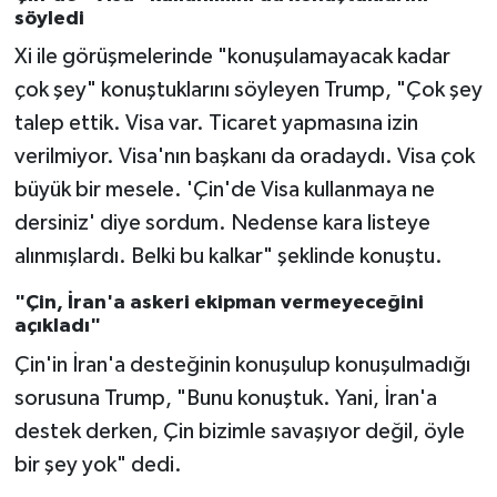
söyledi
Xi ile görüşmelerinde "konuşulamayacak kadar
çok şey" konuştuklarını söyleyen Trump, "Çok şey
talep ettik. Visa var. Ticaret yapmasına izin
verilmiyor. Visa'nın başkanı da oradaydı. Visa çok
büyük bir mesele. 'Çin'de Visa kullanmaya ne
dersiniz' diye sordum. Nedense kara listeye
alınmışlardı. Belki bu kalkar" şeklinde konuştu.
"Çin, İran'a askeri ekipman vermeyeceğini
açıkladı"
Çin'in İran'a desteğinin konuşulup konuşulmadığı
sorusuna Trump, "Bunu konuştuk. Yani, İran'a
destek derken, Çin bizimle savaşıyor değil, öyle
bir şey yok" dedi.