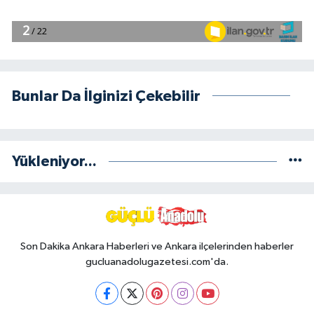
Bunlar Da İlginizi Çekebilir
Yükleniyor...
Son Dakika Ankara Haberleri ve Ankara ilçelerinden haberler
gucluanadolugazetesi.com'da.