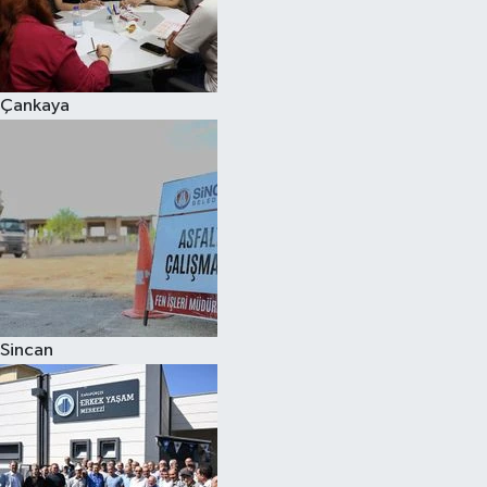
Çankaya
Sincan