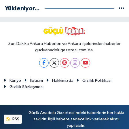
Yükleniyor...
Son Dakika Ankara Haberleri ve Ankara ilçelerinden haberler
gucluanadolugazetesi.com'da.
Künye
İletişim
Hakkımızda
Gizlilik Politikası
Gizlilik Sözleşmesi
Güçlü Anadolu Gazetesi'ndeki haberlerin her hakkı
RSS
saklıdır. İlgili habere sadece link verilerek alıntı
yapılabilir.