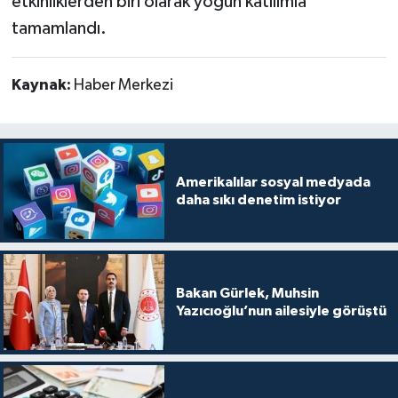
etkinliklerden biri olarak yoğun katılımla
tamamlandı.
Kaynak:
Haber Merkezi
Amerikalılar sosyal medyada
daha sıkı denetim istiyor
Bakan Gürlek, Muhsin
Yazıcıoğlu’nun ailesiyle görüştü