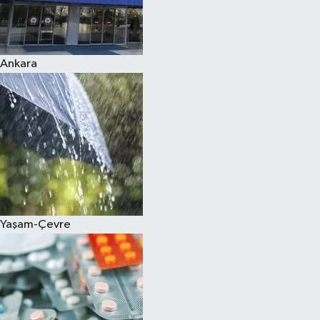
Ankara
Yaşam-Çevre