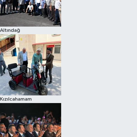
Altındağ
Kızılcahamam