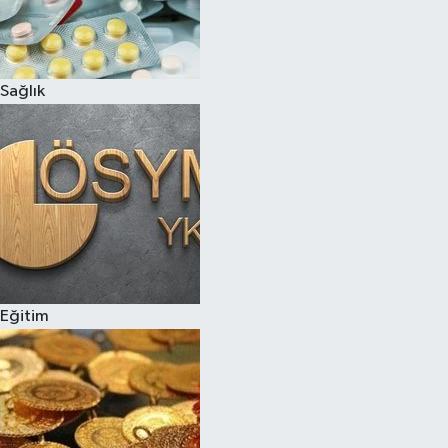
Sağlık
Eğitim