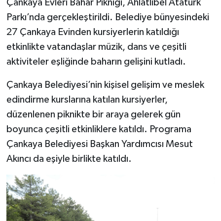
Çankaya Evleri Bahar Pikniği, Ahlatlıbel Atatürk
Parkı’nda gerçekleştirildi. Belediye bünyesindeki
27 Çankaya Evinden kursiyerlerin katıldığı
etkinlikte vatandaşlar müzik, dans ve çeşitli
aktiviteler eşliğinde baharın gelişini kutladı.
Çankaya Belediyesi’nin kişisel gelişim ve meslek
edindirme kurslarına katılan kursiyerler,
düzenlenen piknikte bir araya gelerek gün
boyunca çeşitli etkinliklere katıldı. Programa
Çankaya Belediyesi Başkan Yardımcısı Mesut
Akıncı da eşiyle birlikte katıldı.