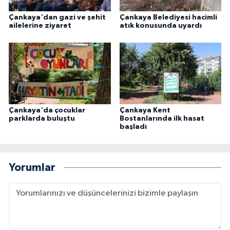
Çankaya'dan gazi ve şehit
Çankaya Belediyesi hacimli
ailelerine ziyaret
atık konusunda uyardı
Çankaya'da çocuklar
Çankaya Kent
parklarda buluştu
Bostanlarında ilk hasat
başladı
Yorumlar