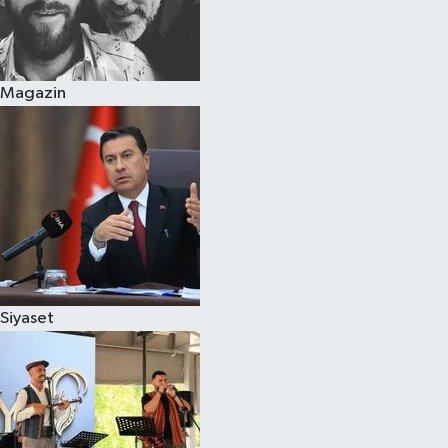
Magazin
Siyaset