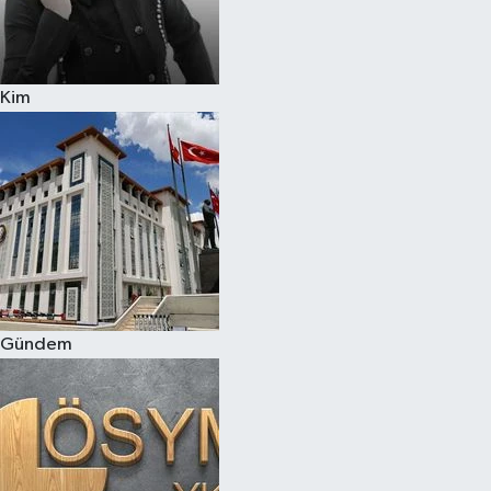
Kim
Gündem