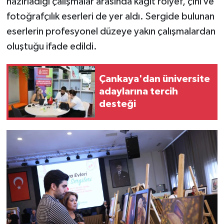
hazırladığı çalışmalar arasında kağıt rölyef, çini ve
fotoğrafçılık eserleri de yer aldı. Sergide bulunan
eserlerin profesyonel düzeye yakın çalışmalardan
oluştuğu ifade edildi.
Çankaya'dan üniversite
adaylarına tercih
desteği