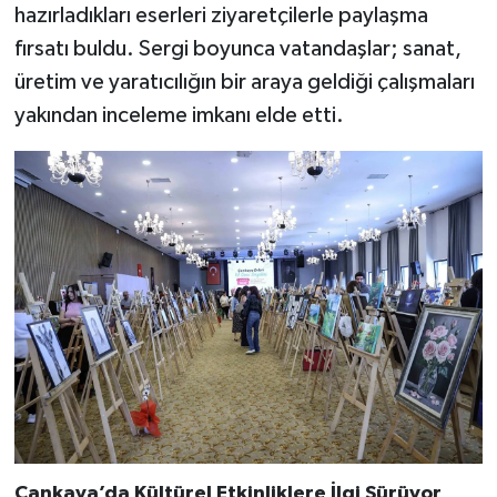
hazırladıkları eserleri ziyaretçilerle paylaşma
fırsatı buldu. Sergi boyunca vatandaşlar; sanat,
üretim ve yaratıcılığın bir araya geldiği çalışmaları
yakından inceleme imkanı elde etti.
Çankaya’da Kültürel Etkinliklere İlgi Sürüyor