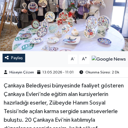
Paylaş
-
+
A
A
Hüseyin Çözen
13.05.2026 - 11:01
Okunma Süresi: 2 Dk
​​​​​​Çankaya Belediyesi bünyesinde faaliyet gösteren
Çankaya Evleri’nde eğitim alan kursiyerlerin
hazırladığı eserler, Zübeyde Hanım Sosyal
Tesisi’nde açılan karma sergide sanatseverlerle
buluştu. 20 Çankaya Evi’nin katılımıyla