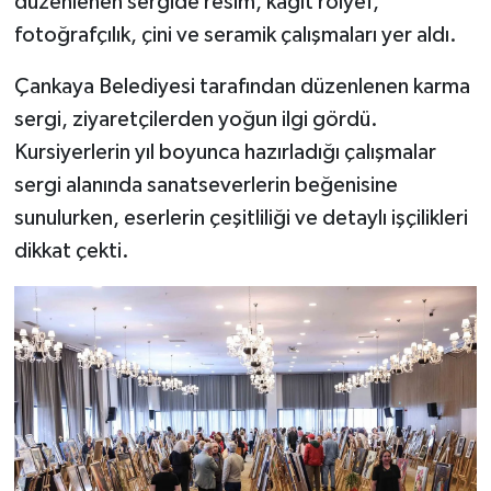
düzenlenen sergide resim, kağıt rölyef,
fotoğrafçılık, çini ve seramik çalışmaları yer aldı.
Çankaya Belediyesi tarafından düzenlenen karma
sergi, ziyaretçilerden yoğun ilgi gördü.
Kursiyerlerin yıl boyunca hazırladığı çalışmalar
sergi alanında sanatseverlerin beğenisine
sunulurken, eserlerin çeşitliliği ve detaylı işçilikleri
dikkat çekti.