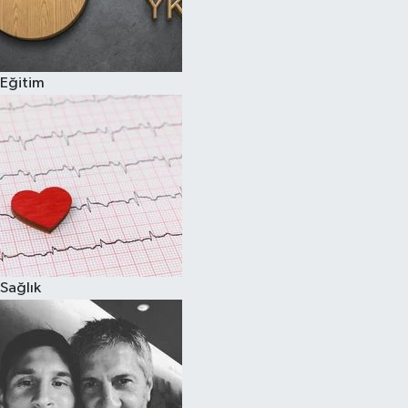
Eğitim
Sağlık