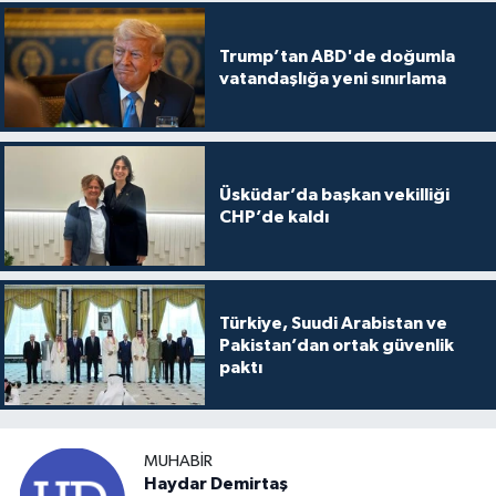
Trump’tan ABD'de doğumla
vatandaşlığa yeni sınırlama
Üsküdar’da başkan vekilliği
CHP’de kaldı
Türkiye, Suudi Arabistan ve
Pakistan’dan ortak güvenlik
paktı
MUHABIR
Haydar Demirtaş