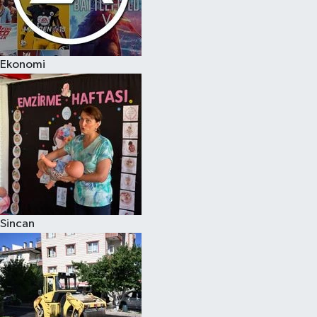
Ekonomi
Sincan