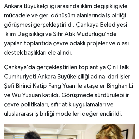
Ankara Büyükelçiliği arasında iklim değişikliğiyle
mücadele ve geri dönüşüm alanlarında iş birliği
görüşmesi gerçekleştirildi. Çankaya Belediyesi
İklim Değişikliği ve Sıfır Atık Müdürlüğü’nde
yapılan toplantıda çevre odaklı projeler ve olası
destek başlıkları ele alındı.
Çankaya’da gerçekleştirilen toplantıya Çin Halk
Cumhuriyeti Ankara Büyükelçiliği adına İdari İşler
Şefi Birinci Katip Fang Yuan ile ataşeler Binghan Li
ve Wu Yuxuan katıldı. Görüşmede sürdürülebilir
çevre politikaları, sıfır atık uygulamaları ve
uluslararası iş birliği modelleri değerlendirildi.