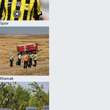
Spor
Mamak