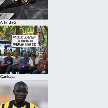
Altındağ
Çankaya