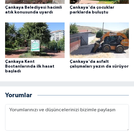
Çankaya Belediyesi hacimli
Çankaya'da çocuklar
atık konusunda uyardı
parklarda buluştu
Çankaya Kent
Çankaya'da asfalt
Bostanlarında ilk hasat
çalışmaları yazın da sürüyor
başladı
Yorumlar