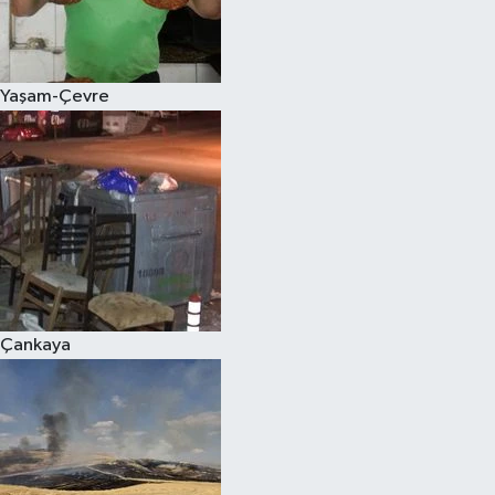
Siyaset
Yaşam-Çevre
Teknoloji
Televizyon
Yaşam-Çevre
Çankaya