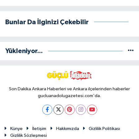
Bunlar Da İlginizi Çekebilir
Yükleniyor...
Son Dakika Ankara Haberleri ve Ankara ilçelerinden haberler
gucluanadolugazetesi.com'da.
Künye
İletişim
Hakkımızda
Gizlilik Politikası
Gizlilik Sözleşmesi