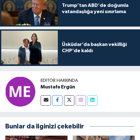
Trump’tan ABD'de doğumla
vatandaşlığa yeni sınırlama
Üsküdar’da başkan vekilliği
CHP’de kaldı
EDITÖR HAKKINDA
Mustafa Ergün
Bunlar da ilginizi çekebilir