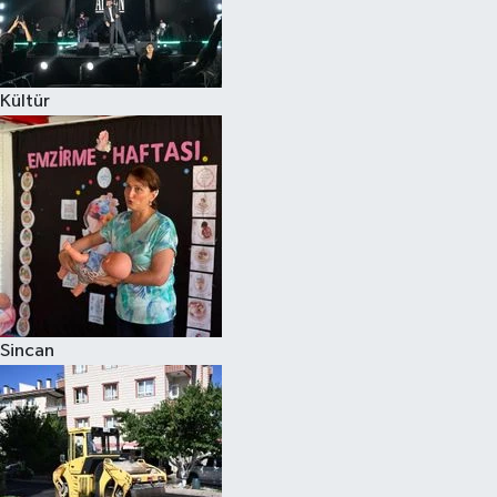
Kültür
Sincan