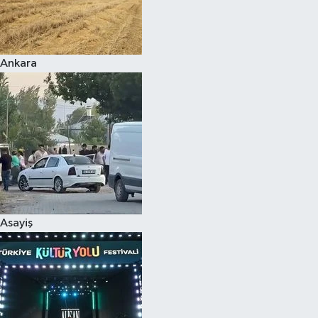
Ankara
Asayiş