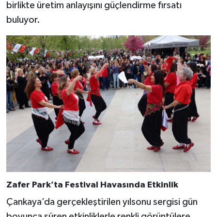
birlikte üretim anlayışını güçlendirme fırsatı
buluyor.
Zafer Park’ta Festival Havasında Etkinlik
Çankaya’da gerçekleştirilen yılsonu sergisi gün
boyunca süren etkinliklerle renkli görüntülere