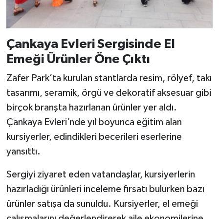
Çankaya Evleri Sergisinde El
Emeği Ürünler Öne Çıktı
Zafer Park’ta kurulan stantlarda resim, rölyef, takı
tasarımı, seramik, örgü ve dekoratif aksesuar gibi
birçok branşta hazırlanan ürünler yer aldı.
Çankaya Evleri’nde yıl boyunca eğitim alan
kursiyerler, edindikleri becerileri eserlerine
yansıttı.
Sergiyi ziyaret eden vatandaşlar, kursiyerlerin
hazırladığı ürünleri inceleme fırsatı bulurken bazı
ürünler satışa da sunuldu. Kursiyerler, el emeği
çalışmalarını değerlendirerek aile ekonomilerine