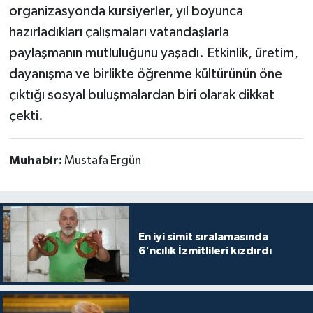
organizasyonda kursiyerler, yıl boyunca
hazırladıkları çalışmaları vatandaşlarla
paylaşmanın mutluluğunu yaşadı. Etkinlik, üretim,
dayanışma ve birlikte öğrenme kültürünün öne
çıktığı sosyal buluşmalardan biri olarak dikkat
çekti.
Muhabir:
Mustafa Ergün
En iyi simit sıralamasında
6'ncılık İzmitlileri kızdırdı