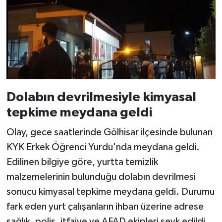
Dolabın devrilmesiyle kimyasal
tepkime meydana geldi
Olay, gece saatlerinde Gölhisar ilçesinde bulunan
KYK Erkek Öğrenci Yurdu'nda meydana geldi.
Edilinen bilgiye göre, yurtta temizlik
malzemelerinin bulunduğu dolabın devrilmesi
sonucu kimyasal tepkime meydana geldi. Durumu
fark eden yurt çalışanların ihbarı üzerine adrese
sağlık, polis, itfaiye ve AFAD ekipleri sevk edildi.