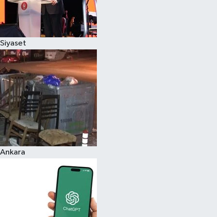
Siyaset
Ankara