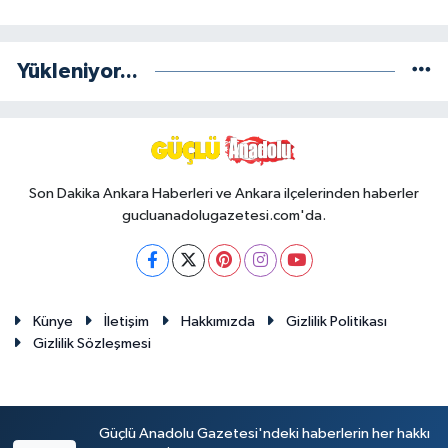
Yükleniyor...
Son Dakika Ankara Haberleri ve Ankara ilçelerinden haberler
gucluanadolugazetesi.com'da.
Künye
İletişim
Hakkımızda
Gizlilik Politikası
Gizlilik Sözleşmesi
Güçlü Anadolu Gazetesi'ndeki haberlerin her hakkı