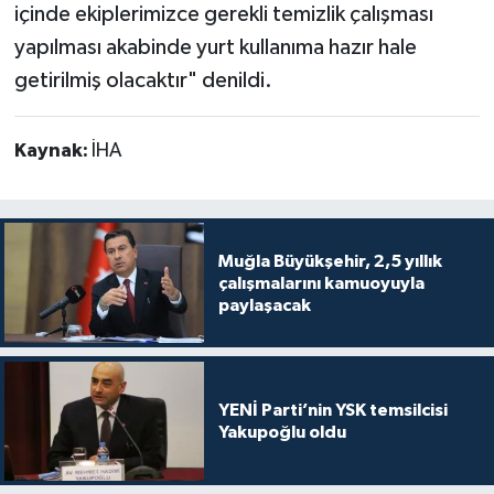
içinde ekiplerimizce gerekli temizlik çalışması
yapılması akabinde yurt kullanıma hazır hale
getirilmiş olacaktır" denildi.
Kaynak:
İHA
Muğla Büyükşehir, 2,5 yıllık
çalışmalarını kamuoyuyla
paylaşacak
YENİ Parti’nin YSK temsilcisi
Yakupoğlu oldu