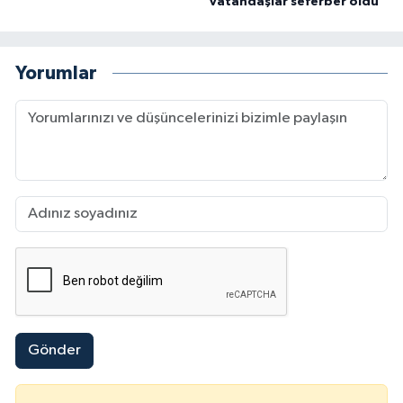
vatandaşlar seferber oldu
Yorumlar
Gönder