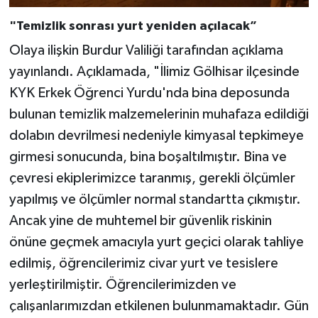
"Temizlik sonrası yurt yeniden açılacak”
Olaya ilişkin Burdur Valiliği tarafından açıklama
yayınlandı. Açıklamada, "İlimiz Gölhisar ilçesinde
KYK Erkek Öğrenci Yurdu'nda bina deposunda
bulunan temizlik malzemelerinin muhafaza edildiği
dolabın devrilmesi nedeniyle kimyasal tepkimeye
girmesi sonucunda, bina boşaltılmıştır. Bina ve
çevresi ekiplerimizce taranmış, gerekli ölçümler
yapılmış ve ölçümler normal standartta çıkmıştır.
Ancak yine de muhtemel bir güvenlik riskinin
önüne geçmek amacıyla yurt geçici olarak tahliye
edilmiş, öğrencilerimiz civar yurt ve tesislere
yerleştirilmiştir. Öğrencilerimizden ve
çalışanlarımızdan etkilenen bulunmamaktadır. Gün