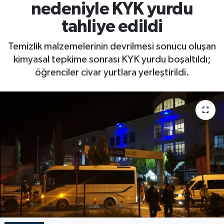
nedeniyle KYK yurdu
tahliye edildi
Temizlik malzemelerinin devrilmesi sonucu oluşan
kimyasal tepkime sonrası KYK yurdu boşaltıldı;
öğrenciler civar yurtlara yerleştirildi.