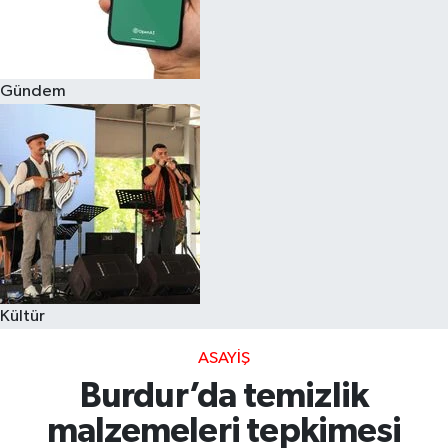
Gündem
Kültür
ASAYIŞ
Burdur’da temizlik
malzemeleri tepkimesi