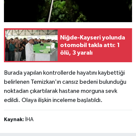
Niğde-Kayseri yolunda
otomobil takla attı: 1
ölü, 3 yaralı
Burada yapılan kontrollerde hayatını kaybettiği
belirlenen Temizkan'ın cansız bedeni bulunduğu
noktadan çıkartılarak hastane morguna sevk
edildi. Olaya ilişkin inceleme başlatıldı.
Kaynak:
İHA