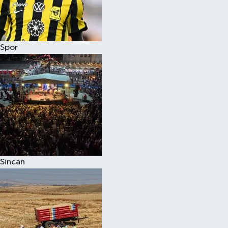
Spor
Sincan