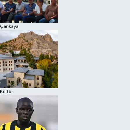
Çankaya
Kültür