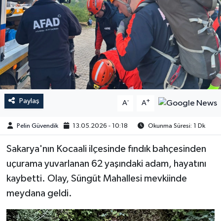
Paylaş
-
+
A
A
Pelin Güvendik
13.05.2026 - 10:18
Okunma Süresi: 1 Dk
Sakarya'nın Kocaali ilçesinde fındık bahçesinden
uçurama yuvarlanan 62 yaşındaki adam, hayatını
kaybetti. Olay, Süngüt Mahallesi mevkiinde
meydana geldi.