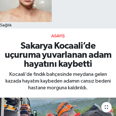
Sağlık
ASAYIŞ
Sakarya Kocaali’de
uçuruma yuvarlanan adam
hayatını kaybetti
Kocaali’de fındık bahçesinde meydana gelen
kazada hayatını kaybeden adamın cansız bedeni
hastane morguna kaldırıldı.