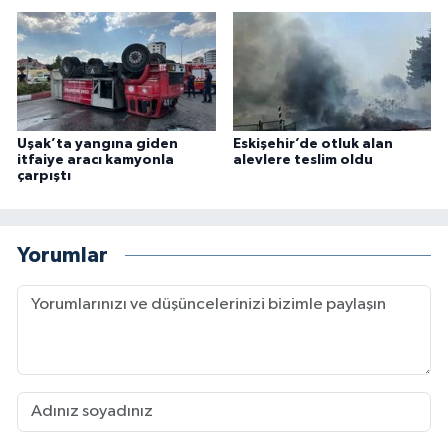
Uşak’ta yangına giden
Eskişehir’de otluk alan
itfaiye aracı kamyonla
alevlere teslim oldu
çarpıştı
Yorumlar