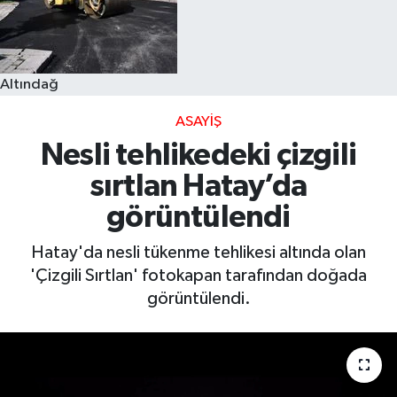
Altındağ
ASAYIŞ
Nesli tehlikedeki çizgili
sırtlan Hatay’da
görüntülendi
Hatay'da nesli tükenme tehlikesi altında olan
'Çizgili Sırtlan' fotokapan tarafından doğada
görüntülendi.