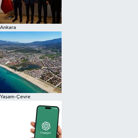
Ankara
Yaşam-Çevre