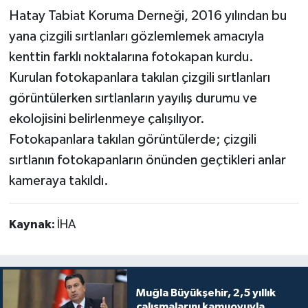
Hatay Tabiat Koruma Derneği, 2016 yılından bu
yana çizgili sırtlanları gözlemlemek amacıyla
kenttin farklı noktalarına fotokapan kurdu.
Kurulan fotokapanlara takılan çizgili sırtlanları
görüntülerken sırtlanların yayılış durumu ve
ekolojisini belirlenmeye çalışılıyor.
Fotokapanlara takılan görüntülerde; çizgili
sırtlanın fotokapanların önünden geçtikleri anlar
kameraya takıldı.
Kaynak:
İHA
Muğla Büyükşehir, 2,5 yıllık
çalışmalarını kamuoyuyla