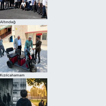
Altındağ
Kızılcahamam