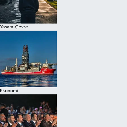
Yaşam-Çevre
Ekonomi