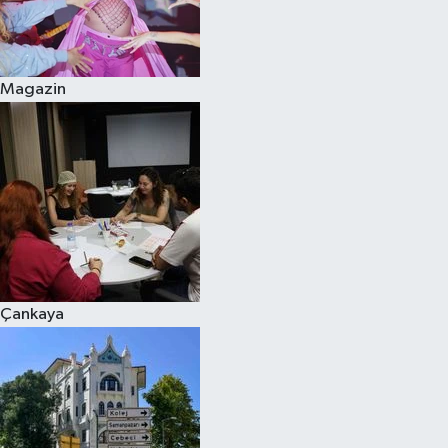
Magazin
Çankaya