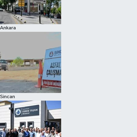
Ankara
Sincan