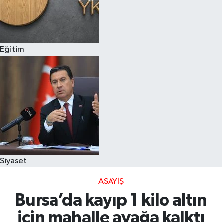
Eğitim
Siyaset
ASAYIŞ
Bursa’da kayıp 1 kilo altın
için mahalle ayağa kalktı