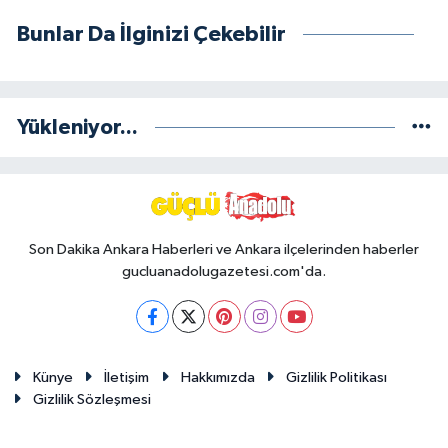
Bunlar Da İlginizi Çekebilir
Yükleniyor...
Son Dakika Ankara Haberleri ve Ankara ilçelerinden haberler
gucluanadolugazetesi.com'da.
Künye
İletişim
Hakkımızda
Gizlilik Politikası
Gizlilik Sözleşmesi