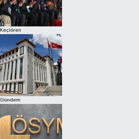
Keçiören
Gündem