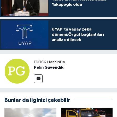
Yakupoğlu oldu
UYAP’ta yapay zekâ
dönemi:Örgüt bağlantıları
analiz edilecek
EDITÖR HAKKINDA
Pelin Güvendik
Bunlar da ilginizi çekebilir