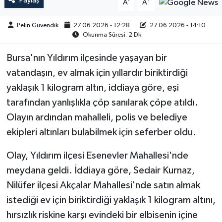
Paylaş
-
+
A
A
Pelin Güvendik
27.06.2026 - 12:28
27.06.2026 - 14:10
Okunma Süresi: 2 Dk
Bursa'nın Yıldırım ilçesinde yaşayan bir
vatandaşın, ev almak için yıllardır biriktirdiği
yaklaşık 1 kilogram altın, iddiaya göre, eşi
tarafından yanlışlıkla çöp sanılarak çöpe atıldı.
Olayın ardından mahalleli, polis ve belediye
ekipleri altınları bulabilmek için seferber oldu.
Olay, Yıldırım ilçesi Esenevler Mahallesi'nde
meydana geldi. İddiaya göre, Sedair Kurnaz,
Nilüfer ilçesi Akçalar Mahallesi'nde satın almak
istediği ev için biriktirdiği yaklaşık 1 kilogram altını,
hırsızlık riskine karşı evindeki bir elbisenin içine