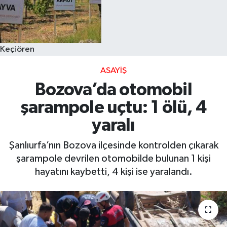
Keçiören
ASAYIŞ
Bozova’da otomobil
şarampole uçtu: 1 ölü, 4
yaralı
Şanlıurfa’nın Bozova ilçesinde kontrolden çıkarak
şarampole devrilen otomobilde bulunan 1 kişi
hayatını kaybetti, 4 kişi ise yaralandı.