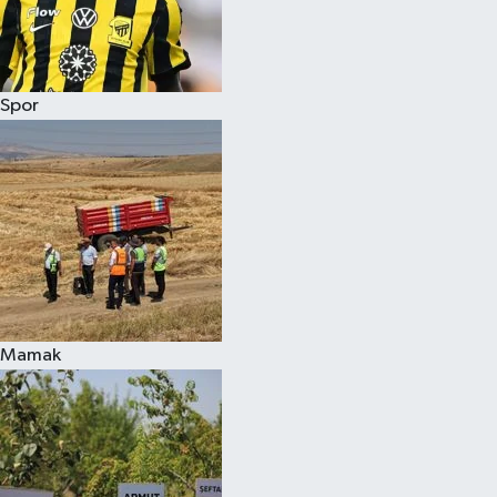
Spor
Mamak