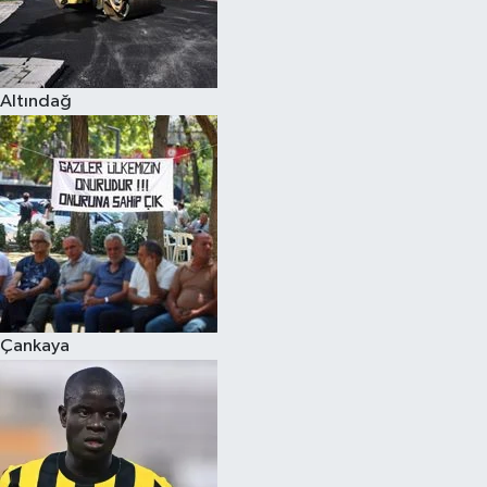
Altındağ
Çankaya