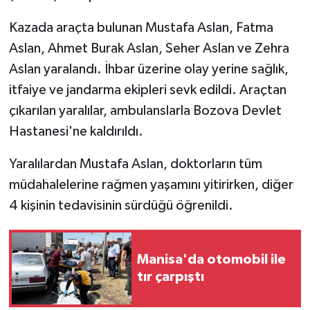
Kazada araçta bulunan Mustafa Aslan, Fatma
Aslan, Ahmet Burak Aslan, Seher Aslan ve Zehra
Aslan yaralandı. İhbar üzerine olay yerine sağlık,
itfaiye ve jandarma ekipleri sevk edildi. Araçtan
çıkarılan yaralılar, ambulanslarla Bozova Devlet
Hastanesi'ne kaldırıldı.
Yaralılardan Mustafa Aslan, doktorların tüm
müdahalelerine rağmen yaşamını yitirirken, diğer
4 kişinin tedavisinin sürdüğü öğrenildi.
Manisa'da otomobil ile
tır çarpıştı