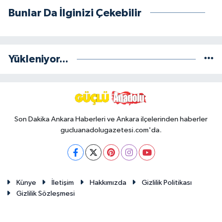
Bunlar Da İlginizi Çekebilir
Yükleniyor...
Son Dakika Ankara Haberleri ve Ankara ilçelerinden haberler
gucluanadolugazetesi.com'da.
Künye
İletişim
Hakkımızda
Gizlilik Politikası
Gizlilik Sözleşmesi