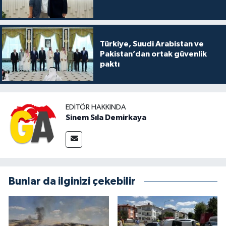
Türkiye, Suudi Arabistan ve
Pakistan’dan ortak güvenlik
paktı
EDITÖR HAKKINDA
Sinem Sıla Demirkaya
Bunlar da ilginizi çekebilir