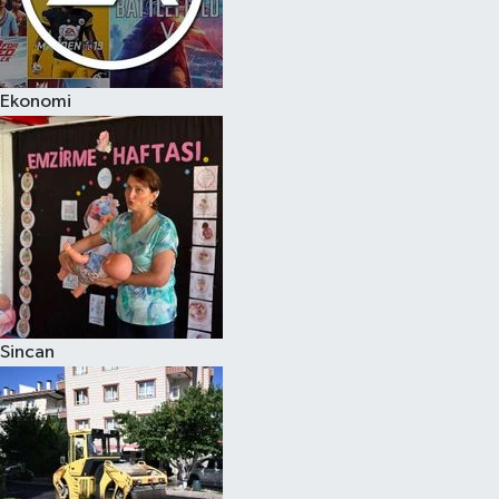
Ekonomi
Sincan